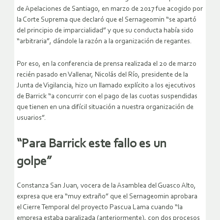
de Apelaciones de Santiago, en marzo de 2017 fue acogido por
la Corte Suprema que declaró que el Sernageomin “se apartó
del principio de imparcialidad” y que su conducta había sido
“arbitraria”, dándole la razón a la organización de regantes.
Por eso, en la conferencia de prensa realizada el 20 de marzo
recién pasado en Vallenar, Nicolás del Río, presidente de la
Junta de Vigilancia, hizo un llamado explícito a los ejecutivos
de Barrick “a concurrir con el pago de las cuotas suspendidas
que tienen en una difícil situación a nuestra organización de
usuarios”.
“Para Barrick este fallo es un
golpe”
Constanza San Juan, vocera de la Asamblea del Guasco Alto,
expresa que era “muy extraño” que el Sernageomin aprobara
el Cierre Temporal del proyecto Pascua Lama cuando “la
empresa estaba paralizada (anteriormente), con dos procesos