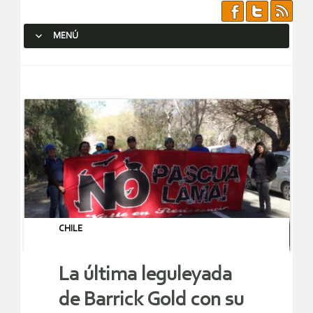
MENÚ
SALTAR AL CONTENIDO.
CHILE
La última leguleyada
de Barrick Gold con su