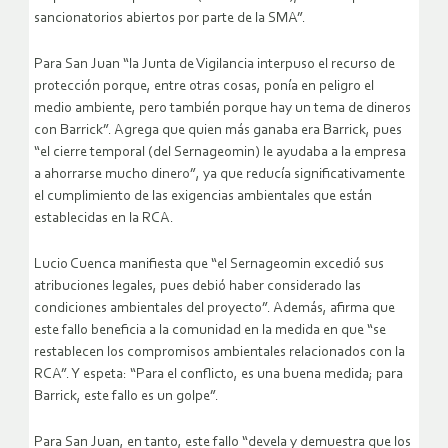
sancionatorios abiertos por parte de la SMA”.
Para San Juan “la Junta de Vigilancia interpuso el recurso de
protección porque, entre otras cosas, ponía en peligro el
medio ambiente, pero también porque hay un tema de dineros
con Barrick”. Agrega que quien más ganaba era Barrick, pues
“el cierre temporal (del Sernageomin) le ayudaba a la empresa
a ahorrarse mucho dinero”, ya que reducía significativamente
el cumplimiento de las exigencias ambientales que están
establecidas en la RCA.
Lucio Cuenca manifiesta que “el Sernageomin excedió sus
atribuciones legales, pues debió haber considerado las
condiciones ambientales del proyecto”. Además, afirma que
este fallo beneficia a la comunidad en la medida en que “se
restablecen los compromisos ambientales relacionados con la
RCA”. Y espeta: “Para el conflicto, es una buena medida; para
Barrick, este fallo es un golpe”.
Para San Juan, en tanto, este fallo “devela y demuestra que los