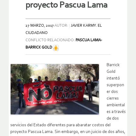
proyecto Pascua Lama
27 MARZO, 2017
AUTOR:
JAVIER KARMY. EL
CIUDADANO
CONFLICTO RELACIONADO:
PASCUA LAMA-
BARRICK GOLD
Barrick
Gold
intentó
superpon
er dos
cierres
ambiental
es a través
de dos
servicios del Estado diferentes para abaratar costos del
proyecto Pascua Lama. Sin embargo, en un juicio de dos años,