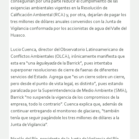
conseguirían por una parte reducir el cumplimiento de las
exigencias ambientales vigentes en la Resolución de
Calificación Ambiental (RCA) y, por otra, dejarían de pagar los
tres millones de dólares anuales convenidos con la Junta de
Vigilancia conformada por los accionistas de agua del Valle del
Huasco.
Lucio Cuenca, director del Observatorio Latinoamericano de
Conflictos Ambientales (OLCA), irónicamente manifiesta que
esta era “una
leguleyada
de la Barrick”, pues intentaba
superponer resoluciones de cierre de faenas de diferentes
servicios del Estado. Agrega que “es un cierre sobre un cierre,
pero desde el punto de vista legal, es distinto”, pues estando
paralizada por la Superintendencia de Medio Ambiente (SMA),
Barrick “no suspende la vigencia de los compromisos de la
empresa, todo lo contrario”. Cuenca explica que, además de
continuar entregando el monitoreo de glaciares, “también
tenía que seguir pagándole los tres millones de dólares a la
Junta de Vigilancia”.