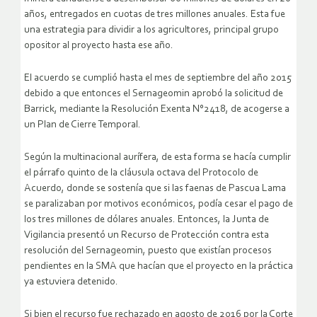
años, entregados en cuotas de tres millones anuales. Esta fue
una estrategia para dividir a los agricultores, principal grupo
opositor al proyecto hasta ese año.
El acuerdo se cumplió hasta el mes de septiembre del año 2015
debido a que entonces el Sernageomin aprobó la solicitud de
Barrick, mediante la Resolución Exenta N°2418, de acogerse a
un Plan de Cierre Temporal.
Según la multinacional aurífera, de esta forma se hacía cumplir
el párrafo quinto de la cláusula octava del Protocolo de
Acuerdo, donde se sostenía que si las faenas de Pascua Lama
se paralizaban por motivos económicos, podía cesar el pago de
los tres millones de dólares anuales. Entonces, la Junta de
Vigilancia presentó un Recurso de Protección contra esta
resolución del Sernageomin, puesto que existían procesos
pendientes en la SMA que hacían que el proyecto en la práctica
ya estuviera detenido.
Si bien el recurso fue rechazado en agosto de 2016 por la Corte