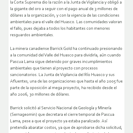
la Corte Suprema dio la razón a la Junta de Vigilancia y obligó a
la gigante del oro a seguir con el pago anual de 3 millones de
dólares a la organización, y con la vigencia de las condiciones
ambientales para el valle del Huasco. Las comunidades valoran
el fallo, pues dejaba a todos los habitantes con menores
resguardos ambientales.
La minera canadiense Barrick Gold ha continuado presionando
a la comunidad del Valle del Huasco para dividirla, aún cuando
Pascua Lama sigue detenido por graves incumplimientos
ambientales que tienen al proyecto con procesos
sancionatorios. La Junta de Vigilancia del Río Huasco y sus
Afluentes, una de las organizaciones que hasta el año 2005 fue
parte de la oposición al mega proyecto, ha recibido desde el
año 2006, 30 millones de dólares.
Barrick solicitó al Servicio Nacional de Geología y Minería
(Sernageomin) que decretara el cierre temporal de Pascua
Lama, pese a que el proyecto ya estaba paralizado. Así
pretendía abaratar costos, ya que de aprobarse dicha solicitud,