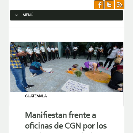
MENÚ
SALTAR AL CONTENIDO.
GUATEMALA
Manifiestan frente a
oficinas de CGN por los