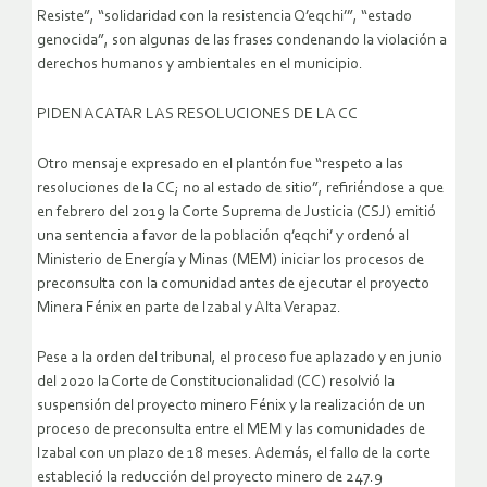
Resiste”, “solidaridad con la resistencia Q’eqchi’”, “estado
genocida”, son algunas de las frases condenando la violación a
derechos humanos y ambientales en el municipio.
PIDEN ACATAR LAS RESOLUCIONES DE LA CC
Otro mensaje expresado en el plantón fue “respeto a las
resoluciones de la CC; no al estado de sitio”, refiriéndose a que
en febrero del 2019 la Corte Suprema de Justicia (CSJ) emitió
una sentencia a favor de la población q’eqchi’ y ordenó al
Ministerio de Energía y Minas (MEM) iniciar los procesos de
preconsulta con la comunidad antes de ejecutar el proyecto
Minera Fénix en parte de Izabal y Alta Verapaz.
Pese a la orden del tribunal, el proceso fue aplazado y en junio
del 2020 la Corte de Constitucionalidad (CC) resolvió la
suspensión del proyecto minero Fénix y la realización de un
proceso de preconsulta entre el MEM y las comunidades de
Izabal con un plazo de 18 meses. Además, el fallo de la corte
estableció la reducción del proyecto minero de 247.9