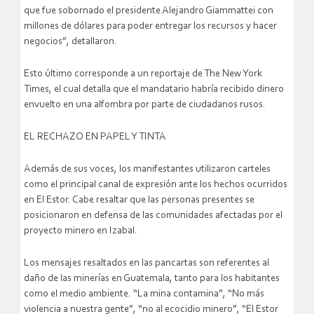
que fue sobornado el presidente Alejandro Giammattei con
millones de dólares para poder entregar los recursos y hacer
negocios”, detallaron.
Esto último corresponde a un reportaje de The New York
Times, el cual detalla que el mandatario habría recibido dinero
envuelto en una alfombra por parte de ciudadanos rusos.
EL RECHAZO EN PAPEL Y TINTA
Además de sus voces, los manifestantes utilizaron carteles
como el principal canal de expresión ante los hechos ocurridos
en El Estor. Cabe resaltar que las personas presentes se
posicionaron en defensa de las comunidades afectadas por el
proyecto minero en Izabal.
Los mensajes resaltados en las pancartas son referentes al
daño de las minerías en Guatemala, tanto para los habitantes
como el medio ambiente. “La mina contamina”, “No más
violencia a nuestra gente”, “no al ecocidio minero”, “El Estor