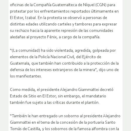
oficinas de la Compañía Guatemalteca de Níquel (CGN) para
protestar por los enfrentamientos reportados últimamente en
El Estor, Izabal. En la protesta se observó a personas de
distintas edades utilizando carteles y tambores para expresar
su rechazo hacia la aparente represión de las comunidades
aledañas al proyecto Fénix, a cargo de la compañía.
“(La comunidad) ha sido violentada, agredida, golpeada por
elementos de la Policía Nacional Civil, del Ejército de
Guatemala, que también han contribuido a la protección de la
defensa de los intereses extranjeros de la minera”, dijo uno de
los manifestantes.
Como medida, el presidente Alejandro Giammattei decretó
Estado de Sitio en El Estor; sin embargo, el mandatario
también fue sujeto a las críticas durante el plantón.
“También le han entregado un soborno al presidente Alejandro
Giammattei en el tema de la concesión de la portuaria Santo
Tomás de Castilla, y los sobornos de la famosa alfombra con la