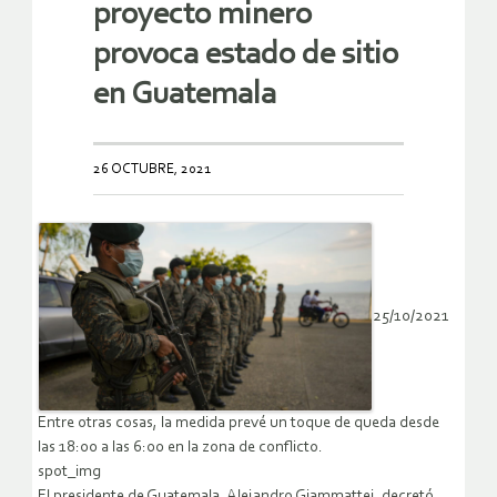
proyecto minero
provoca estado de sitio
en Guatemala
26 OCTUBRE, 2021
25/10/2021
Entre otras cosas, la medida prevé un toque de queda desde
las 18:00 a las 6:00 en la zona de conflicto.
spot_img
El presidente de Guatemala, Alejandro Giammattei, decretó