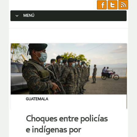
MENÚ
SALTAR AL CONTENIDO.
GUATEMALA
Choques entre policías
e indígenas por