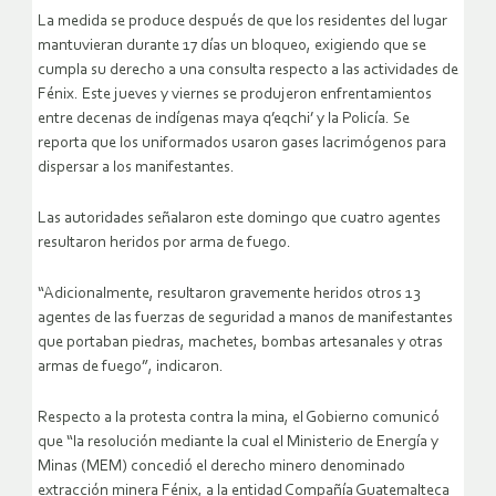
La medida se produce después de que los residentes del lugar
mantuvieran durante 17 días un bloqueo, exigiendo que se
cumpla su derecho a una consulta respecto a las actividades de
Fénix. Este jueves y viernes se produjeron enfrentamientos
entre decenas de indígenas maya q’eqchi’ y la Policía. Se
reporta que los uniformados usaron gases lacrimógenos para
dispersar a los manifestantes.
Las autoridades señalaron este domingo que cuatro agentes
resultaron heridos por arma de fuego.
“Adicionalmente, resultaron gravemente heridos otros 13
agentes de las fuerzas de seguridad a manos de manifestantes
que portaban piedras, machetes, bombas artesanales y otras
armas de fuego”, indicaron.
Respecto a la protesta contra la mina, el Gobierno comunicó
que “la resolución mediante la cual el Ministerio de Energía y
Minas (MEM) concedió el derecho minero denominado
extracción minera Fénix, a la entidad Compañía Guatemalteca