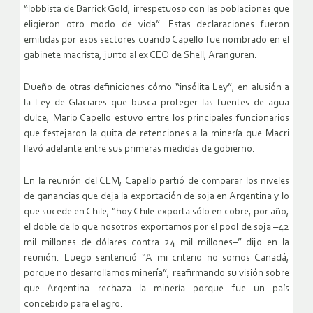
“lobbista de Barrick Gold, irrespetuoso con las poblaciones que
eligieron otro modo de vida”. Estas declaraciones fueron
emitidas por esos sectores cuando Capello fue nombrado en el
gabinete macrista, junto al ex CEO de Shell, Aranguren.
Dueño de otras definiciones cómo “insólita Ley”, en alusión a
la Ley de Glaciares que busca proteger las fuentes de agua
dulce, Mario Capello estuvo entre los principales funcionarios
que festejaron la quita de retenciones a la minería que Macri
llevó adelante entre sus primeras medidas de gobierno.
En la reunión del CEM, Capello partió de comparar los niveles
de ganancias que deja la exportación de soja en Argentina y lo
que sucede en Chile, “hoy Chile exporta sólo en cobre, por año,
el doble de lo que nosotros exportamos por el pool de soja –42
mil millones de dólares contra 24 mil millones–” dijo en la
reunión. Luego sentenció “A mi criterio no somos Canadá,
porque no desarrollamos minería”, reafirmando su visión sobre
que Argentina rechaza la minería porque fue un país
concebido para el agro.