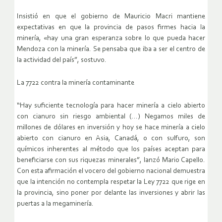
Insistió en que el gobierno de Mauricio Macri mantiene
expectativas en que la provincia de pasos firmes hacia la
minería, «hay una gran esperanza sobre lo que pueda hacer
Mendoza con la minería. Se pensaba que iba a ser el centro de
la actividad del país”, sostuvo.
La 7722 contra la minería contaminante
“Hay suficiente tecnología para hacer minería a cielo abierto
con cianuro sin riesgo ambiental (…) Negamos miles de
millones de dólares en inversión y hoy se hace minería a cielo
abierto con cianuro en Asia, Canadá, o con sulfuro, son
químicos inherentes al método que los países aceptan para
beneficiarse con sus riquezas minerales”, lanzó Mario Capello.
Con esta afirmación el vocero del gobierno nacional demuestra
que la intención no contempla respetar la Ley 7722 que rige en
la provincia, sino poner por delante las inversiones y abrir las
puertas a la megaminería.