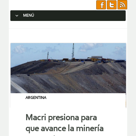
MENÚ
SALTAR AL CONTENIDO.
ARGENTINA
Macri presiona para
que avance la minería