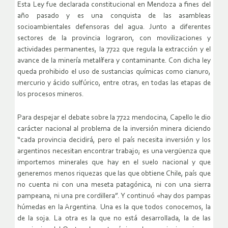
Esta Ley fue declarada constitucional en Mendoza a fines del
año pasado y es una conquista de las asambleas
socioambientales defensoras del agua. Junto a diferentes
sectores de la provincia lograron, con movilizaciones y
actividades permanentes, la 7722 que regula la extracción y el
avance de la minería metalífera y contaminante. Con dicha ley
queda prohibido el uso de sustancias químicas como cianuro,
mercurio y ácido sulfúrico, entre otras, en todas las etapas de
los procesos mineros.
Para despejar el debate sobre la 7722 mendocina, Capello le dio
carácter nacional al problema de la inversión minera diciendo
“cada provincia decidirá, pero el país necesita inversión y los
argentinos necesitan encontrar trabajo; es una vergüenza que
importemos minerales que hay en el suelo nacional y que
generemos menos riquezas que las que obtiene Chile, país que
no cuenta ni con una meseta patagónica, ni con una sierra
pampeana, ni una pre cordillera”. Y continuó «hay dos pampas
húmedas en la Argentina. Una es la que todos conocemos, la
de la soja. La otra es la que no está desarrollada, la de las