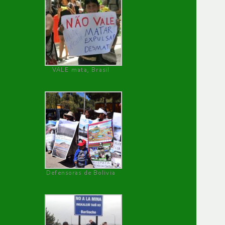
VALE mata, Brasil
Defensoras de Bolivia