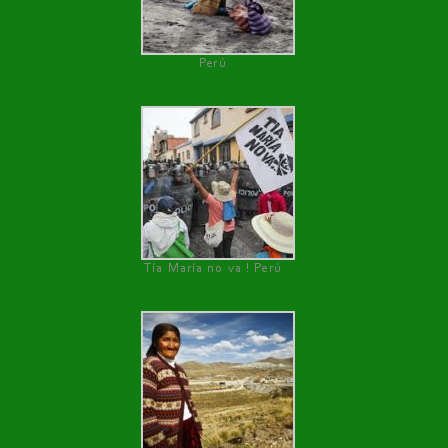
Perú
Tía María no va ! Perú