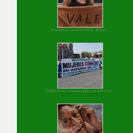
Protestas contra VALE, Brasil
Defensoras amenazadas en México