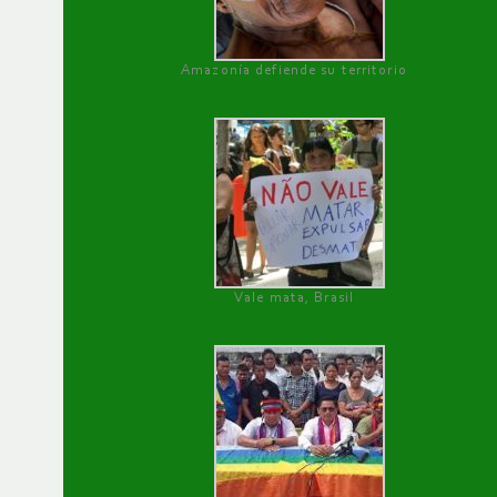
Amazonía defiende su territorio
Vale mata, Brasil