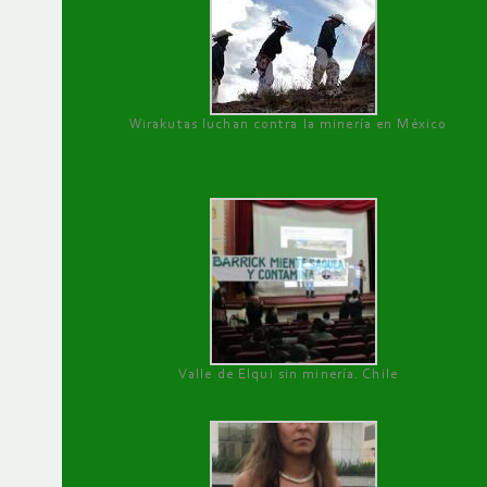
Wirakutas luchan contra la minería en México
Valle de Elqui sin minería. Chile