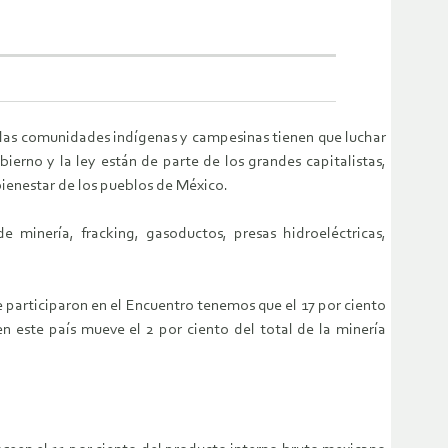
 las comunidades indígenas y campesinas tienen que luchar
bierno y la ley están de parte de los grandes capitalistas,
ienestar de los pueblos de México.
 minería, fracking, gasoductos, presas hidroeléctricas,
e participaron en el Encuentro tenemos que el 17 por ciento
n este país mueve el 2 por ciento del total de la minería