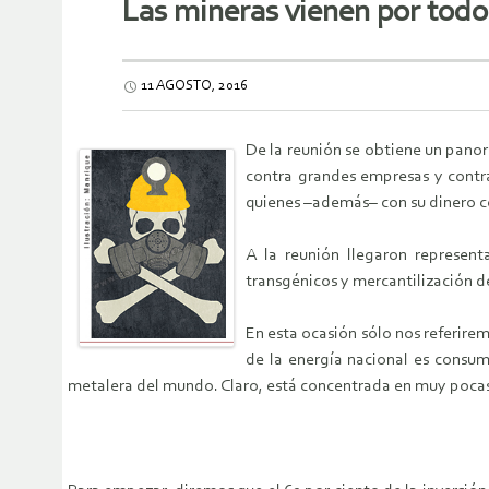
Las mineras vienen por todo
11 AGOSTO, 2016
De la reunión se obtiene un pano
contra grandes empresas y contra 
quienes –además– con su dinero c
A la reunión llegaron represent
transgénicos y mercantilización d
En esta ocasión sólo nos referire
de la energía nacional es consum
metalera del mundo. Claro, está concentrada en muy poca