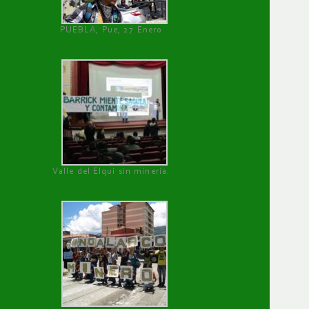
PUEBLA, Pue, 27 Enero
Valle del Elqui sin minería.