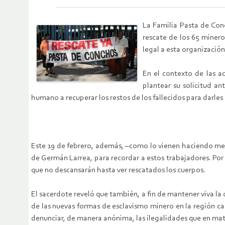
La Familia Pasta de Con
rescate de los 65 minero
legal a esta organización
En el contexto de las a
plantear su solicitud a
humano a recuperar los restos de los fallecidos para darles 
Este 19 de febrero, además, –como lo vienen haciendo mes 
de Germán Larrea, para recordar a estos trabajadores. Por
que no descansarán hasta ver rescatados los cuerpos.
El sacerdote reveló que también, a fin de mantener viva l
de las nuevas formas de esclavismo minero en la región ca
denunciar, de manera anónima, las ilegalidades que en ma