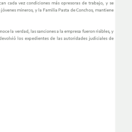
can cada vez condiciones más opresoras de trabajo, y se
s jóvenes mineros, y la Familia Pasta de Conchos, mantiene
oce la verdad, las sanciones a la empresa fueron risibles, y
devolvió los expedientes de las autoridades judiciales de