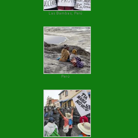
Las Bambas, Perú
Perú