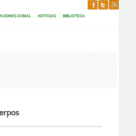
CACIONES OCMAL
NOTICIAS
BIBLIOTECA
uerpos