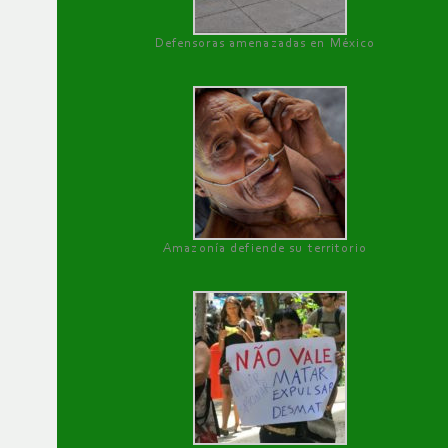
Defensoras amenazadas en México
Amazonía defiende su territorio