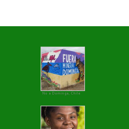
No a Dominga, Chile