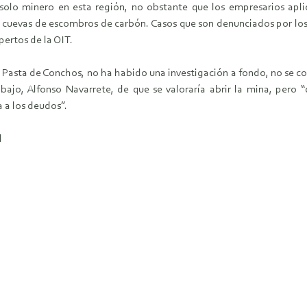
lo minero en esta región, no obstante que los empresarios apli
jo cuevas de escombros de carbón. Casos que son denunciados por lo
ertos de la OIT.
 Pasta de Conchos, no ha habido una investigación a fondo, no se con
bajo, Alfonso Navarrete, de que se valoraría abrir la mina, pero “
a a los deudos”.
l