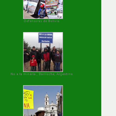
Defensoras de Bolivia
No a la minería , Bariloche, Argentina