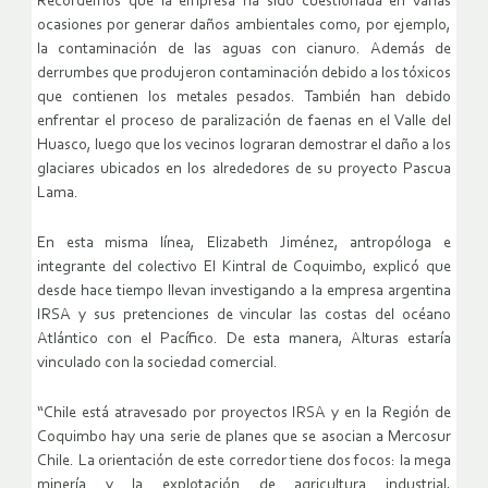
Recordemos que la empresa ha sido cuestionada en varias
ocasiones por generar daños ambientales como, por ejemplo,
la contaminación de las aguas con cianuro. Además de
derrumbes que produjeron contaminación debido a los tóxicos
que contienen los metales pesados. También han debido
enfrentar el proceso de paralización de faenas en el Valle del
Huasco, luego que los vecinos lograran demostrar el daño a los
glaciares ubicados en los alrededores de su proyecto Pascua
Lama.
En esta misma línea, Elizabeth Jiménez, antropóloga e
integrante del colectivo El Kintral de Coquimbo, explicó que
desde hace tiempo llevan investigando a la empresa argentina
IRSA y sus pretenciones de vincular las costas del océano
Atlántico con el Pacífico. De esta manera, Alturas estaría
vinculado con la sociedad comercial.
“Chile está atravesado por proyectos IRSA y en la Región de
Coquimbo hay una serie de planes que se asocian a Mercosur
Chile. La orientación de este corredor tiene dos focos: la mega
minería y la explotación de agricultura industrial,