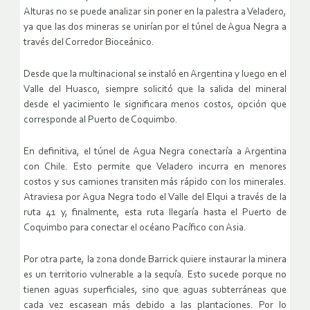
Alturas no se puede analizar sin poner en la palestra a Veladero,
ya que las dos mineras se unirían por el túnel de Agua Negra a
través del Corredor Bioceánico.
Desde que la multinacional se instaló en Argentina y luego en el
Valle del Huasco, siempre solicitó que la salida del mineral
desde el yacimiento le significara menos costos, opción que
corresponde al Puerto de Coquimbo.
En definitiva, el túnel de Agua Negra conectaría a Argentina
con Chile. Esto permite que Veladero incurra en menores
costos y sus camiones transiten más rápido con los minerales.
Atraviesa por Agua Negra todo el Valle del Elqui a través de la
ruta 41 y, finalmente, esta ruta llegaría hasta el Puerto de
Coquimbo para conectar el océano Pacífico con Asia.
Por otra parte, la zona donde Barrick quiere instaurar la minera
es un territorio vulnerable a la sequía. Esto sucede porque no
tienen aguas superficiales, sino que aguas subterráneas que
cada vez escasean más debido a las plantaciones. Por lo