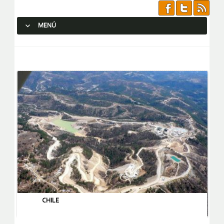
MENÚ
SALTAR AL CONTENIDO.
CHILE