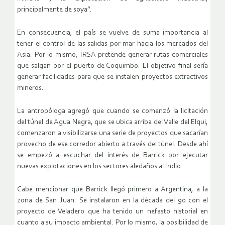
principalmente de soya”.
En consecuencia, el país se vuelve de suma importancia al
tener el control de las salidas por mar hacia los mercados del
Asia. Por lo mismo, IRSA pretende generar rutas comerciales
que salgan por el puerto de Coquimbo. El objetivo final sería
generar facilidades para que se instalen proyectos extractivos
mineros.
La antropóloga agregó que cuando se comenzó la licitación
del túnel de Agua Negra, que se ubica arriba del Valle del Elqui,
comenzaron a visibilizarse una serie de proyectos que sacarían
provecho de ese corredor abierto a través del túnel. Desde ahí
se empezó a escuchar del interés de Barrick por ejecutar
nuevas explotaciones en los sectores aledaños al Indio.
Cabe mencionar que Barrick llegó primero a Argentina, a la
zona de San Juan. Se instalaron en la década del 90 con el
proyecto de Veladero que ha tenido un nefasto historial en
cuanto a su impacto ambiental. Por lo mismo, la posibilidad de