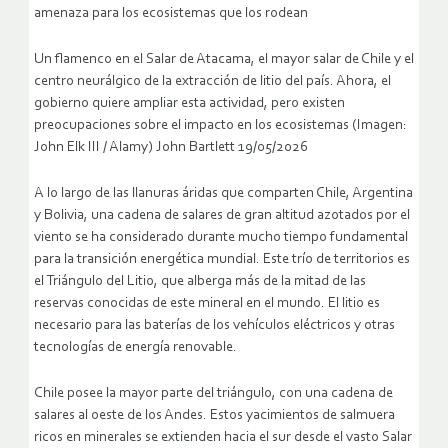
amenaza para los ecosistemas que los rodean
Un flamenco en el Salar de Atacama, el mayor salar de Chile y el
centro neurálgico de la extracción de litio del país. Ahora, el
gobierno quiere ampliar esta actividad, pero existen
preocupaciones sobre el impacto en los ecosistemas (Imagen:
John Elk III / Alamy) John Bartlett 19/05/2026
A lo largo de las llanuras áridas que comparten Chile, Argentina
y Bolivia, una cadena de salares de gran altitud azotados por el
viento se ha considerado durante mucho tiempo fundamental
para la transición energética mundial. Este trío de territorios es
el Triángulo del Litio, que alberga más de la mitad de las
reservas conocidas de este mineral en el mundo. El litio es
necesario para las baterías de los vehículos eléctricos y otras
tecnologías de energía renovable.
Chile posee la mayor parte del triángulo, con una cadena de
salares al oeste de los Andes. Estos yacimientos de salmuera
ricos en minerales se extienden hacia el sur desde el vasto Salar