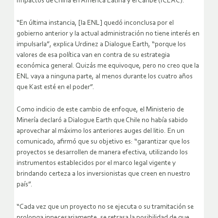
Impactos de China en América Latina y el Caribe (ICLAC).
“En última instancia, [la ENL] quedó inconclusa por el
gobierno anterior y la actual administración no tiene interés en
impulsarla”, explica Urdinez a Dialogue Earth, “porque los
valores de esa política van en contra de su estrategia
económica general. Quizás me equivoque, pero no creo que la
ENL vaya a ninguna parte, al menos durante los cuatro años
que Kast esté en el poder”.
Como indicio de este cambio de enfoque, el Ministerio de
Minería declaró a Dialogue Earth que Chile no había sabido
aprovechar al máximo los anteriores auges del litio. En un
comunicado, afirmó que su objetivo es: “garantizar que los
proyectos se desarrollen de manera efectiva, utilizando los
instrumentos establecidos por el marco legal vigente y
brindando certeza a los inversionistas que creen en nuestro
país”.
“Cada vez que un proyecto no se ejecuta o su tramitación se
prolonga innecesariamente, se retrasa la posibilidad de que