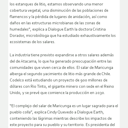
los estanques de litio, estamos observando una menor
cobertura vegetal, una disminución de las poblaciones de
flamencos y la pérdida de lugares de anidación, así como
daños en las estructuras microbianas de las zonas de
humedales”, explica a Dialogue Earth la doctora Cristina
Dorador, microbióloga que ha estudiado exhaustivamente los
ecosistemas de los salares.
La industria tiene previsto expandirse a otros salares además
del de Atacama, lo que ha generado preocupación entre las
comunidades que viven cerca de ellos. El salar de Maricunga
alberga el segundo yacimiento de litio más grande de Chile.
Codelco está estudiando un proyecto de 900 millones de
dólares con Rio Tinto, el gigante minero con sede en el Reino
Unido, y se prevé que comience la producción en 2030.
“El complejo del salar de Maricunga es un lugar sagrado para el
pueblo colla”, explica Cindy Quevedo a Dialogue Earth,
conteniendo las lágrimas mientras describe los impactos de
este proyecto para su pueblo y su territorio. Es presidenta del