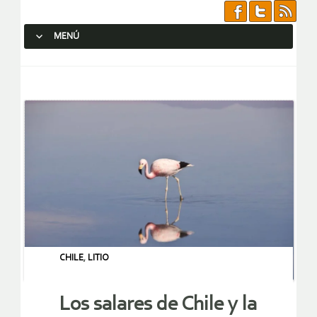
MENÚ
SALTAR AL CONTENIDO.
CHILE
,
LITIO
Los salares de Chile y la