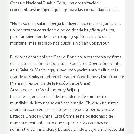
Consejo Nacional Pueblo Colla, una organización
representativa indígena que agrupa a las comunidades colla.
“No es solo un salar: alberga biodiversidad en sus lagunas y es
un importante corredor biológico donde hay flora y fauna,
pero también donde nuestro apu [espíritu sagrado de la
montaña] más sagrado nos cuida: el volcán Copayapu”.
El ex presidente chileno Gabriel Boric en la ceremonia de firma
de la actualización del Contrato Especial de Operación de Litio
en el Salar de Maricunga, el segundo yacimiento de litio más
grande de Chile, en febrero (Imagen: Alex Ibañez / Dirección de
Prensa, Presidencia de la República de Chile)
Atrapados entre Washington y Beijing
La carrera por el control de las cadenas de suministro
mundiales de baterías se está acelerando. Chile se encuentra
ahora atrapado entre los intereses de dos superpotencias:
Estados Unidos y China. Esta última se ha posicionado de
manera dominante en lo que respecta a las cadenas de
suministro de minerales, y Estados Unidos, bajo el mandato del