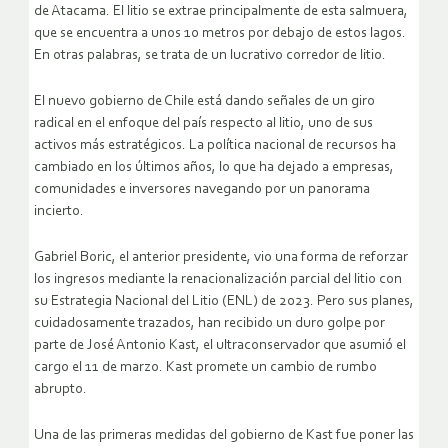
de Atacama. El litio se extrae principalmente de esta salmuera,
que se encuentra a unos 10 metros por debajo de estos lagos.
En otras palabras, se trata de un lucrativo corredor de litio.
El nuevo gobierno de Chile está dando señales de un giro
radical en el enfoque del país respecto al litio, uno de sus
activos más estratégicos. La política nacional de recursos ha
cambiado en los últimos años, lo que ha dejado a empresas,
comunidades e inversores navegando por un panorama
incierto.
Gabriel Boric, el anterior presidente, vio una forma de reforzar
los ingresos mediante la renacionalización parcial del litio con
su Estrategia Nacional del Litio (ENL) de 2023. Pero sus planes,
cuidadosamente trazados, han recibido un duro golpe por
parte de José Antonio Kast, el ultraconservador que asumió el
cargo el 11 de marzo. Kast promete un cambio de rumbo
abrupto.
Una de las primeras medidas del gobierno de Kast fue poner las