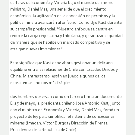
carteras de Economía y Minería bajo el mando del mismo
ministro, Daniel Mas, una señal de que el crecimiento
económico, la agilización de la concesión de permisos y la
política minera avanzarán al unísono. Como dijo Kast durante
su campaña presidencial: “Nuestro enfoque se centra en
reducir la carga regulatoria y tributaria, y garantizar seguridad
de manera que se habilite un mercado competitivo y se
atraigan nuevas inversiones”.
Esto significa que Kast debe ahora gestionar un delicado
equilibrio entre las relaciones de Chile con Estados Unidos y
China. Mientras tanto, están en juego algunos de los
ecosistemas andinos más frágiles.
dos hombres observan cómo un tercero firma un documento
El 15 de mayo, el presidente chileno José Antonio Kast, junto
con el ministro de Economía y Minería, Daniel Mas, firmó un
proyecto de ley para simplificar el sistema de concesiones
mineras (Imagen: Víctor Burgos / Dirección de Prensa,
Presidencia de la República de Chile)