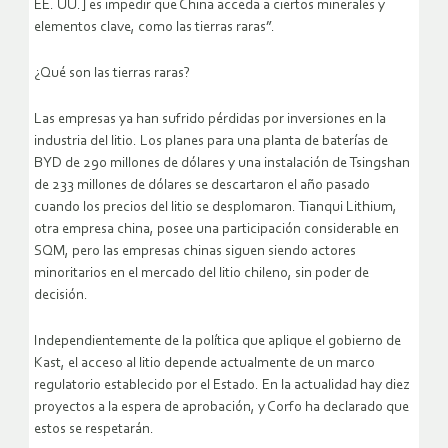
EE. UU.] es impedir que China acceda a ciertos minerales y
elementos clave, como las tierras raras”.
¿Qué son las tierras raras?
Las empresas ya han sufrido pérdidas por inversiones en la
industria del litio. Los planes para una planta de baterías de
BYD de 290 millones de dólares y una instalación de Tsingshan
de 233 millones de dólares se descartaron el año pasado
cuando los precios del litio se desplomaron. Tianqui Lithium,
otra empresa china, posee una participación considerable en
SQM, pero las empresas chinas siguen siendo actores
minoritarios en el mercado del litio chileno, sin poder de
decisión.
Independientemente de la política que aplique el gobierno de
Kast, el acceso al litio depende actualmente de un marco
regulatorio establecido por el Estado. En la actualidad hay diez
proyectos a la espera de aprobación, y Corfo ha declarado que
estos se respetarán.