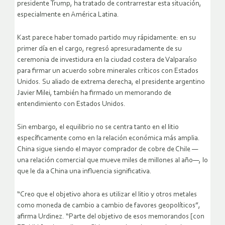
presidente Trump, ha tratado de contrarrestar esta situación,
especialmente en América Latina.
Kast parece haber tomado partido muy rápidamente: en su
primer día en el cargo, regresó apresuradamente de su
ceremonia de investidura en la ciudad costera de Valparaíso
para firmar un acuerdo sobre minerales críticos con Estados
Unidos. Su aliado de extrema derecha, el presidente argentino
Javier Milei, también ha firmado un memorando de
entendimiento con Estados Unidos.
Sin embargo, el equilibrio no se centra tanto en el litio
específicamente como en la relación económica más amplia.
China sigue siendo el mayor comprador de cobre de Chile —
una relación comercial que mueve miles de millones al año—, lo
que le da a China una influencia significativa.
“Creo que el objetivo ahora es utilizar el litio y otros metales
como moneda de cambio a cambio de favores geopolíticos”,
afirma Urdinez. “Parte del objetivo de esos memorandos [con