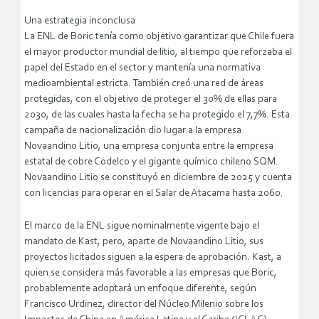
Una estrategia inconclusa
La ENL de Boric tenía como objetivo garantizar que Chile fuera
el mayor productor mundial de litio, al tiempo que reforzaba el
papel del Estado en el sector y mantenía una normativa
medioambiental estricta. También creó una red de áreas
protegidas, con el objetivo de proteger el 30% de ellas para
2030, de las cuales hasta la fecha se ha protegido el 7,7%. Esta
campaña de nacionalización dio lugar a la empresa
Novaandino Litio, una empresa conjunta entre la empresa
estatal de cobre Codelco y el gigante químico chileno SQM.
Novaandino Litio se constituyó en diciembre de 2025 y cuenta
con licencias para operar en el Salar de Atacama hasta 2060.
El marco de la ENL sigue nominalmente vigente bajo el
mandato de Kast, pero, aparte de Novaandino Litio, sus
proyectos licitados siguen a la espera de aprobación. Kast, a
quien se considera más favorable a las empresas que Boric,
probablemente adoptará un enfoque diferente, según
Francisco Urdinez, director del Núcleo Milenio sobre los