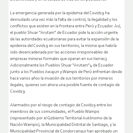
La emergencia generada por la epidemia del Covid19 ha
desnudado una vez más la falta de control, la ilegalidad y los
conflictos que existen en la frontera entre Perú y Ecuador. Así,
el pueblo Shuar “Arutam” de Ecuador pide la acción urgente
de las autoridades ecuatorianas para evitar la expansión de la
epidemia del Covid19 en sus territorios, la misma que habría
sido desencadenada por las acciones irresponsables de
empresas mineras formales que operan en sus tierras3.
Adicionalmente los Pueblos Shuar “Arutam”4 de Ecuador
junto a los Pueblos Awajun y Wampis de Perú enfrentan desde
hace varios años la invasión de sus territorios por mineros
ilegales, quienes son ahora una posible fuente de contagio de
Covid19.
Alarmados por el riesgo de contagio de Covid19 entre los
miembros de sus comunidades, el Pueblo Wampis
(representado por el Gobierno Territorial Autónomo de la
Nación Wampis), la Municipalidad Distrital de Santiago, y la
Municipalidad Provincial de Condorcanqui han aprobado un