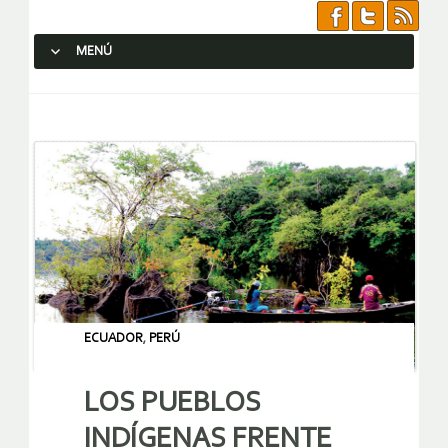
MENÚ
SALTAR AL CONTENIDO.
ECUADOR
,
PERÚ
LOS PUEBLOS
INDÍGENAS FRENTE