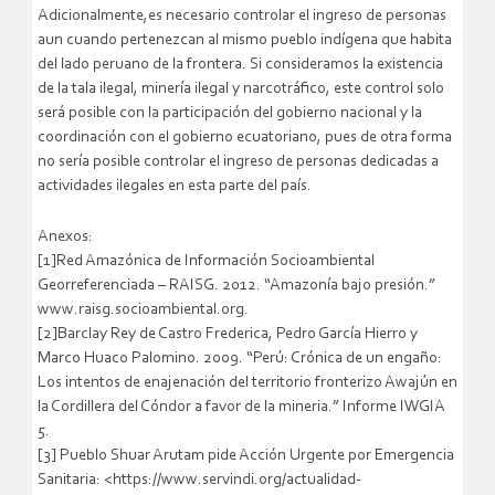
Adicionalmente,es necesario controlar el ingreso de personas
aun cuando pertenezcan al mismo pueblo indígena que habita
del lado peruano de la frontera. Si consideramos la existencia
de la tala ilegal, minería ilegal y narcotráfico, este control solo
será posible con la participación del gobierno nacional y la
coordinación con el gobierno ecuatoriano, pues de otra forma
no sería posible controlar el ingreso de personas dedicadas a
actividades ilegales en esta parte del país.
Anexos:
[1]Red Amazónica de Información Socioambiental
Georreferenciada – RAISG. 2012. “Amazonía bajo presión.”
www.raisg.socioambiental.org.
[2]Barclay Rey de Castro Frederica, Pedro García Hierro y
Marco Huaco Palomino. 2009. “Perú: Crónica de un engaño:
Los intentos de enajenación del territorio fronterizo Awajún en
la Cordillera del Cóndor a favor de la mineria.” Informe IWGIA
5.
[3] Pueblo Shuar Arutam pide Acción Urgente por Emergencia
Sanitaria: <https://www.servindi.org/actualidad-