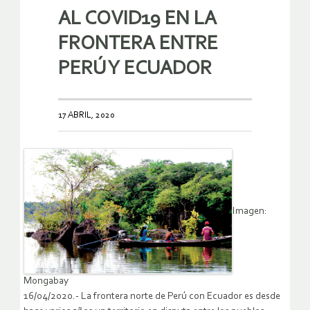
AL COVID19 EN LA
FRONTERA ENTRE
PERÚ Y ECUADOR
17 ABRIL, 2020
Imagen:
Mongabay
16/04/2020.- La frontera norte de Perú con Ecuador es desde