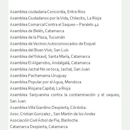
Asamblea ciudadana Concordia, Entre Rios
Asamblea Ciudadanos por la Vida, Chilecito, La Rioja
Asamblea Comarcal Contra el Saqueo – Paralelo 42
Asamblea de Belén, Catamarca
Asamblea de la Plaza, Tucumán
Asamblea de Vecinos Autoconvocados de Esquel
Asamblea del Buen Vivir, San Luis
Asamblea del Yokavil, Santa María, Catamarca
Asamblea El Algarrobo, Andalgalá, Catamarca
Asamblea Jachal No se toca, Jachal, San Juan
Asamblea Pachamama Uruguay
Asamblea Popular por el Agua, Mendoza
Asamblea Riojana Capital, La Rioja
Asamblea Sanjuanina contra la contaminación y el saqueo,
San Juan
Asamblea Villa Giardino Despierta, Córdoba.
Asoc.Cristian Gonzalez , San Martin de los Andes
Asociación Civil Árbol de Pie, Bariloche.
Catamarca Despierta, Catamarca