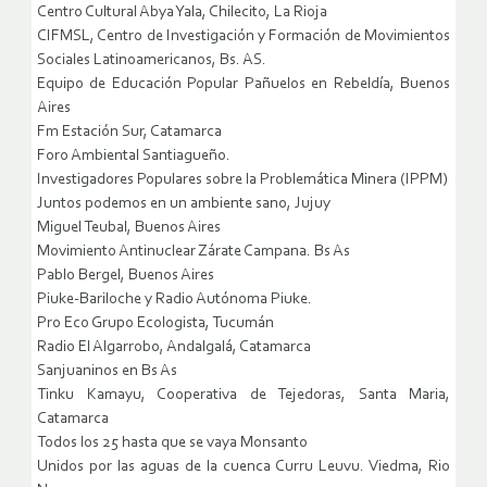
Centro Cultural Abya Yala, Chilecito, La Rioja
CIFMSL, Centro de Investigación y Formación de Movimientos
Sociales Latinoamericanos, Bs. AS.
Equipo de Educación Popular Pañuelos en Rebeldía, Buenos
Aires
Fm Estación Sur, Catamarca
Foro Ambiental Santiagueño.
Investigadores Populares sobre la Problemática Minera (IPPM)
Juntos podemos en un ambiente sano, Jujuy
Miguel Teubal, Buenos Aires
Movimiento Antinuclear Zárate Campana. Bs As
Pablo Bergel, Buenos Aires
Piuke-Bariloche y Radio Autónoma Piuke.
Pro Eco Grupo Ecologista, Tucumán
Radio El Algarrobo, Andalgalá, Catamarca
Sanjuaninos en Bs As
Tinku Kamayu, Cooperativa de Tejedoras, Santa Maria,
Catamarca
Todos los 25 hasta que se vaya Monsanto
Unidos por las aguas de la cuenca Curru Leuvu. Viedma, Rio