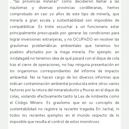
…“las provincias mineras” como decidieron llamar a las
riquísimas y diversas provincias cordilleranas, hemos
comprobado en casi 20 años de este tipo de minería, que
minería a gran escala y sustentabilidad son imposibles de
compatibilizar. Es triste escuchar a un funcionario estar
principalmente preocupado por generar las condiciones para
lograr inversiones extranjeras, y no OCUPADO en resolver las
gravísimas problemáticas ambientales que tenemos los
pueblos afectados por la mega minería. Por ejemplo: en
Andalagalá no tenemos idea de qué pasará con el dique de cola
tras el cierre de operaciones, no hay ninguna presentación en
los organismos correspondientes del informe de impacto
ambiental. No se hacen cargo de los diversos informes que
indican contaminación ambiental producida entre otros varios
factores por la rotura del minaraloducto y fisuras en el dique de
colas, violando efectivamente tanto la Ley de Ambiente como
el Código Minero. Es gravísimo que en su concepto de
sustentabilidad no registre la reciente tragedia En Jachal, ni
todos los recientes ejemplos en el mundo respecto de lo
imposible que resulta el control de estos monstruos.