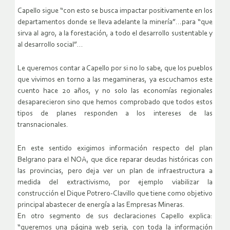
Capello sigue “con esto se busca impactar positivamente en los
departamentos donde se lleva adelante la minería”…para “que
sirva al agro, a la forestación, a todo el desarrollo sustentable y
al desarrollo social”…
Le queremos contar a Capello por si no lo sabe, que los pueblos
que vivimos en torno a las megamineras, ya escuchamos este
cuento hace 20 años, y no solo las economías regionales
desaparecieron sino que hemos comprobado que todos estos
tipos de planes responden a los intereses de las
transnacionales.
En este sentido exigimos información respecto del plan
Belgrano para el NOA, que dice reparar deudas históricas con
las provincias, pero deja ver un plan de infraestructura a
medida del extractivismo, por ejemplo viabilizar la
construcción el Dique Potrero-Clavillo que tiene como objetivo
principal abastecer de energía a las Empresas Mineras.
En otro segmento de sus declaraciones Capello explica:
“queremos una página web seria, con toda la información