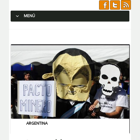
MENÚ
SALTAR AL CONTENIDO.
ARGENTINA