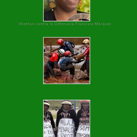
Atentan contra la Defensora Francisca Márquez