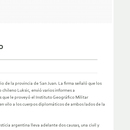
o
o de la provincia de San Juan. La firma señaló que los
chileno Luksic, envió varios informes a
s que le proveyó el Instituto Geográfico Militar
 en vilo a los cuerpos diplomáticos de ambos lados de la
ticia argentina lleva adelante dos causas, una civil y