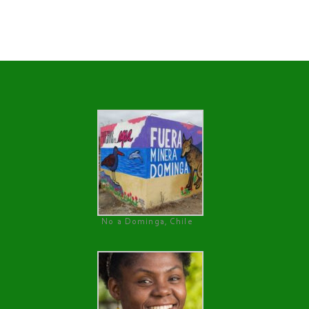
No a Dominga, Chile