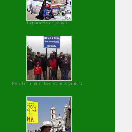
Defensoras de Bolivia
No a la minería , Bariloche, Argentina