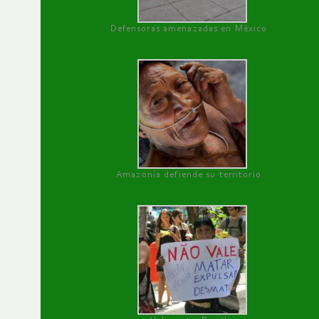
Defensoras amenazadas en México
Amazonía defiende su territorio