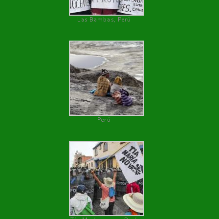
Las Bambas, Perú
Perú