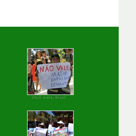
VALE mata, Brasil