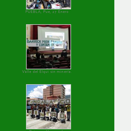
PUEBLA, Pue, 27 Enero
Valle del Elqui sin minería.