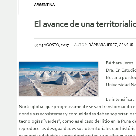
ARGENTINA
El avance de una territoriali
25 AGOSTO, 2017
AUTOR:
BÁRBARA JEREZ, GENSUR.
Bárbara Jerez
Dra. En Estudi
Becaria posdo
Universidad Na
La intensificac
Norte global que progresivamente se van transformando en 
donde sus ecosistemas y comunidades deben soportar los fue
tecnologías “verdes”, como es el caso del litio en la Puna
reproduce las desigualdades socioterritoriales que históri