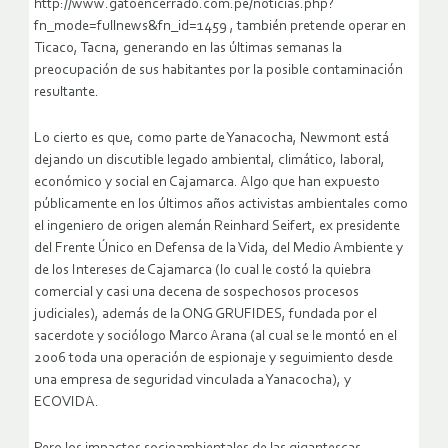
http://www.gatoencerrado.com.pe/noticias.php?
fn_mode=fullnews&fn_id=1459 , también pretende operar en
Ticaco, Tacna, generando en las últimas semanas la
preocupación de sus habitantes por la posible contaminación
resultante.
Lo cierto es que, como parte de Yanacocha, Newmont está
dejando un discutible legado ambiental, climático, laboral,
económico y social en Cajamarca. Algo que han expuesto
públicamente en los últimos años activistas ambientales como
el ingeniero de origen alemán Reinhard Seifert, ex presidente
del Frente Único en Defensa de la Vida, del Medio Ambiente y
de los Intereses de Cajamarca (lo cual le costó la quiebra
comercial y casi una decena de sospechosos procesos
judiciales), además de la ONG GRUFIDES, fundada por el
sacerdote y sociólogo Marco Arana (al cual se le montó en el
2006 toda una operación de espionaje y seguimiento desde
una empresa de seguridad vinculada a Yanacocha), y
ECOVIDA.