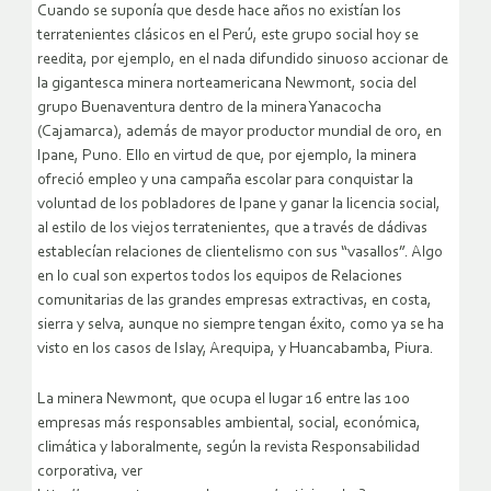
Cuando se suponía que desde hace años no existían los
terratenientes clásicos en el Perú, este grupo social hoy se
reedita, por ejemplo, en el nada difundido sinuoso accionar de
la gigantesca minera norteamericana Newmont, socia del
grupo Buenaventura dentro de la minera Yanacocha
(Cajamarca), además de mayor productor mundial de oro, en
Ipane, Puno.
Ello en virtud de que, por ejemplo, la minera
ofreció empleo y una campaña escolar para conquistar la
voluntad de los pobladores de Ipane y ganar la licencia social,
al estilo de los viejos terratenientes, que a través de dádivas
establecían relaciones de clientelismo con sus “vasallos”. Algo
en lo cual son expertos todos los equipos de Relaciones
comunitarias de las grandes empresas extractivas, en costa,
sierra y selva, aunque no siempre tengan éxito, como ya se ha
visto en los casos de Islay, Arequipa, y Huancabamba, Piura.
La minera Newmont, que ocupa el lugar 16 entre las 100
empresas más responsables ambiental, social, económica,
climática y laboralmente, según la revista Responsabilidad
corporativa, ver