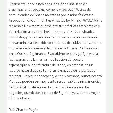
Finalmente, hace cinco años, en Ghana una serie de
organizaciones sociales, como la Asociación Wassa de
comunidades de Ghana afectadas por la minería (Wassa
Association of Communities Affected by Mining -WACAM), le
reclamó a Newmont que mejore sus prácticas ambientales y
con relación a los derechos humanos, en sus actividades
mundiales; y la cancelación definitiva de sus planes de abrir
nuevas minas a cielo abierto en tierras de cultivo densamente
pobladas de las reservas de bosque de Ghana, Rumania y el
cerro Quilish, Cajamarca. Esto último se consiguió, hasta la
fecha, gracias a la masiva movilizacion del pueblo
cajamarquino, en setiembre del 2004, en defensa de un
recurso natural que se torno emblematico de la identidad
regional. Algo que Yanacocha, o sea Newmont, nunca aceptó.
Y es que pueden ser muy penta responsables a nivel mundial,
pero a nivel local-regional lo que más cuentan son los
negocios, que desde la época de Fujimori ya sabemos mejor
cómo se hacen.
Raúl Chacón Pagán