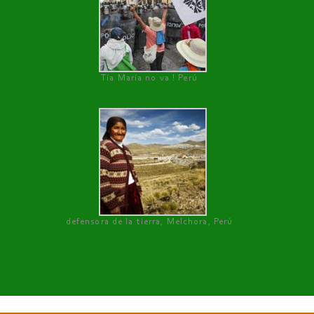
Tía María no va ! Perú
defensora de la tierra, Melchora, Perú