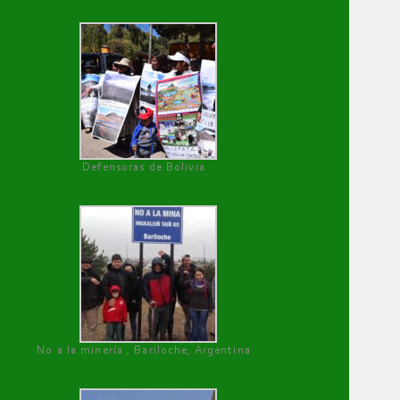
Defensoras de Bolivia
No a la minería , Bariloche, Argentina