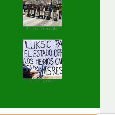
Orinoco, Venezuela
Caimanes, Chile