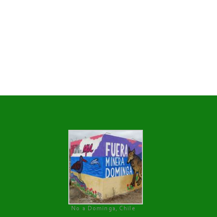
No a Dominga, Chile