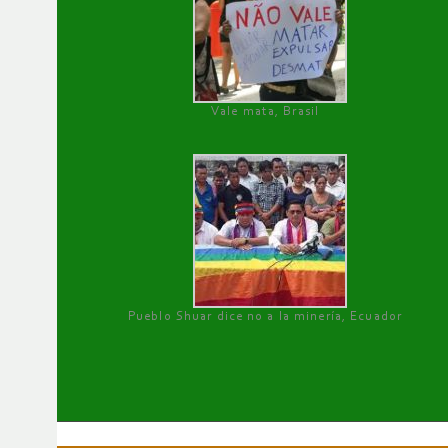
Vale mata, Brasil
Pueblo Shuar dice no a la minería, Ecuador