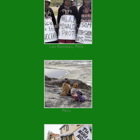
Las Bambas, Perú
Perú