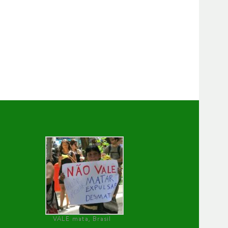
VALE mata, Brasil