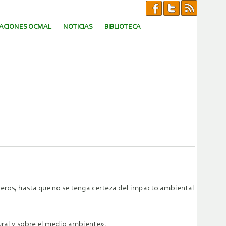
CACIONES OCMAL
NOTICIAS
BIBLIOTECA
eros, hasta que no se tenga certeza del impacto ambiental
tural y sobre el medio ambiente».