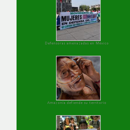
Defensoras amenazadas en México
Amazonía defiende su territorio