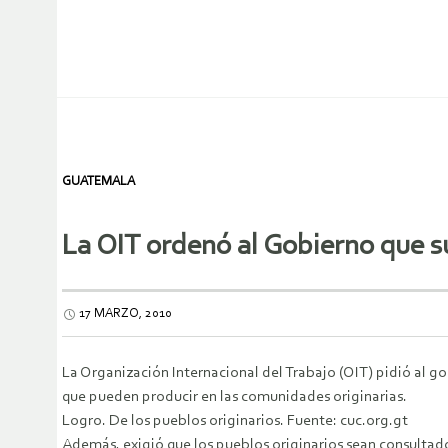
GUATEMALA
La OIT ordenó al Gobierno que 
17 MARZO, 2010
La Organización Internacional del Trabajo (OIT) pidió al
que pueden producir en las comunidades originarias.
Logro. De los pueblos originarios. Fuente: cuc.org.gt
Además, exigió que los pueblos originarios sean consultados