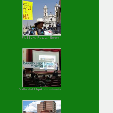
PUEBLA, Pue, 27 Enero
Valle del Elqui sin minería.