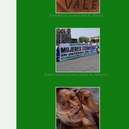
Protestas contra VALE, Brasil
Defensoras amenazadas en México