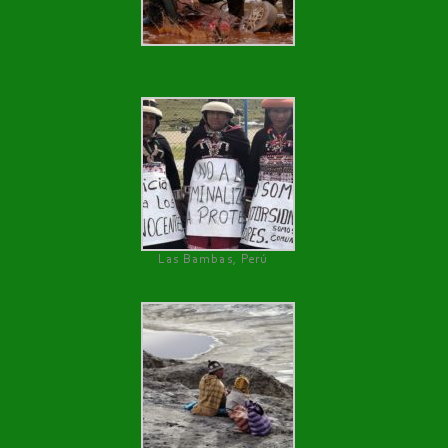
Las Bambas, Perú