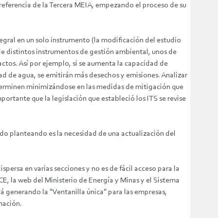
referencia de la Tercera MEIA, empezando el proceso de su
gral en un solo instrumento (la modificación del estudio
 de distintos instrumentos de gestión ambiental, unos de
ctos. Así por ejemplo, si se aumenta la capacidad de
d de agua, se emitirán más desechos y emisiones. Analizar
erminen minimizándose en las medidas de mitigación que
mportante que la legislación que estableció los ITS se revise
ido planteando es la necesidad de una actualización del
ersa en varias secciones y no es de fácil acceso para la
E, la web del Ministerio de Energía y Minas y el Sistema
á generando la “Ventanilla única” para las empresas,
rmación.