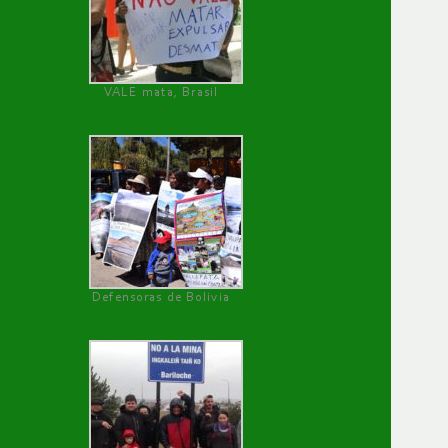
VALE mata, Brasil
Defensoras de Bolivia