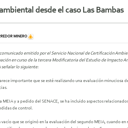
n ambiental desde el caso Las Bambas
RREDOR MINERO
comunicado emitido por el Servicio Nacional de Certificación Ambien
luación en curso de la tercera Modificatoria del Estudio de Impacto
señalar lo siguiente:
rece importante que se esté realizando una evaluación minuciosa de
ias.
a MEIA y a pedido del SENACE, se ha incluido aspectos relacionados 
edidas de control.
vacío que se originó en la evaluación del segundo MEIA, cuando en 