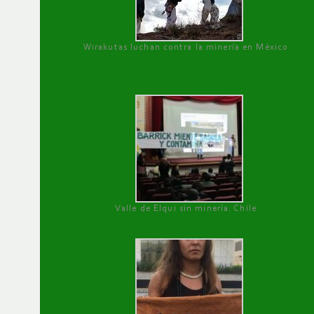
Wirakutas luchan contra la minería en México
Valle de Elqui sin minería. Chile