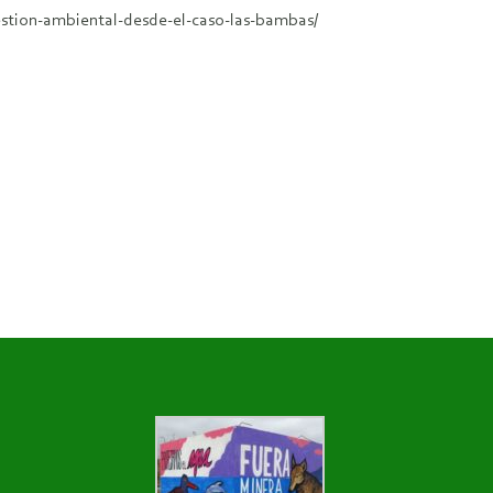
estion-ambiental-desde-el-caso-las-bambas/