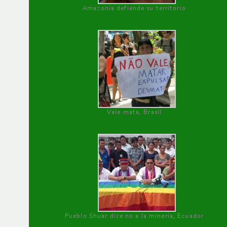
Amazonía defiende su territorio
Vale mata, Brasil
Pueblo Shuar dice no a la minería, Ecuador