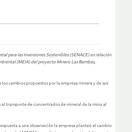
tal para las Inversiones Sostenibles (SENACE) en relación
 Ambiental (MEIA) del proyecto Minero Las Bambas,
 los cambios propuestos por la empresa minera y de sus
al transporte de concentrados de mineral de la mina al
respuesta a una observación la empresa planteó el cambio