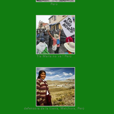
Perú
Tía María no va ! Perú
defensora de la tierra, Melchora, Perú