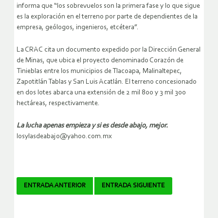
informa que “los sobrevuelos son la primera fase y lo que sigue
es la exploración en el terreno por parte de dependientes de la
empresa, geólogos, ingenieros, etcétera”.
La CRAC cita un documento expedido por la Dirección General
de Minas, que ubica el proyecto denominado Corazón de
Tinieblas entre los municipios de Tlacoapa, Malinaltepec,
Zapotitlán Tablas y San Luis Acatlán. El terreno concesionado
en dos lotes abarca una extensión de 2 mil 800 y 3 mil 300
hectáreas, respectivamente.
La lucha apenas empieza y si es desde abajo, mejor.
losylasdeabajo@yahoo.com.mx
Navegador
ENTRADA ANTERIOR
ENTRADA SIGUIENTE
de