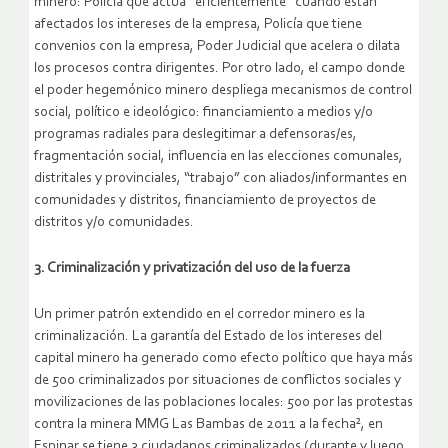
minero: Policía que actúa “eficientemente” cuando están
afectados los intereses de la empresa, Policía que tiene
convenios con la empresa, Poder Judicial que acelera o dilata
los procesos contra dirigentes. Por otro lado, el campo donde
el poder hegemónico minero despliega mecanismos de control
social, político e ideológico: financiamiento a medios y/o
programas radiales para deslegitimar a defensoras/es,
fragmentación social, influencia en las elecciones comunales,
distritales y provinciales, “trabajo” con aliados/informantes en
comunidades y distritos, financiamiento de proyectos de
distritos y/o comunidades.
3. Criminalización y privatización del uso de la fuerza
Un primer patrón extendido en el corredor minero es la
criminalización. La garantía del Estado de los intereses del
capital minero ha generado como efecto político que haya más
de 500 criminalizados por situaciones de conflictos sociales y
movilizaciones de las poblaciones locales: 500 por las protestas
contra la minera MMG Las Bambas de 2011 a la fecha², en
Espinar se tiene 3 ciudadanos criminalizados (durante y luego