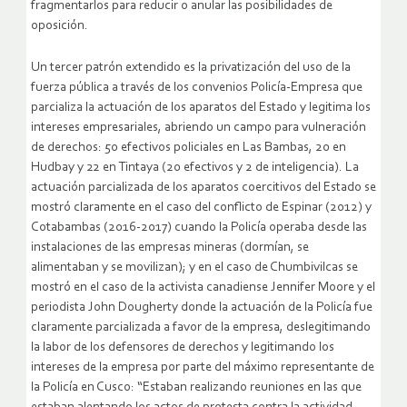
fragmentarlos para reducir o anular las posibilidades de
oposición.
Un tercer patrón extendido es la privatización del uso de la
fuerza pública a través de los convenios Policía-Empresa que
parcializa la actuación de los aparatos del Estado y legitima los
intereses empresariales, abriendo un campo para vulneración
de derechos: 50 efectivos policiales en Las Bambas, 20 en
Hudbay y 22 en Tintaya (20 efectivos y 2 de inteligencia). La
actuación parcializada de los aparatos coercitivos del Estado se
mostró claramente en el caso del conflicto de Espinar (2012) y
Cotabambas (2016-2017) cuando la Policía operaba desde las
instalaciones de las empresas mineras (dormían, se
alimentaban y se movilizan); y en el caso de Chumbivilcas se
mostró en el caso de la activista canadiense Jennifer Moore y el
periodista John Dougherty donde la actuación de la Policía fue
claramente parcializada a favor de la empresa, deslegitimando
la labor de los defensores de derechos y legitimando los
intereses de la empresa por parte del máximo representante de
la Policía en Cusco: “Estaban realizando reuniones en las que