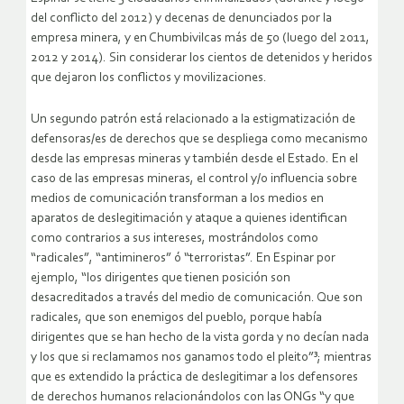
del conflicto del 2012) y decenas de denunciados por la
empresa minera, y en Chumbivilcas más de 50 (luego del 2011,
2012 y 2014). Sin considerar los cientos de detenidos y heridos
que dejaron los conflictos y movilizaciones.
Un segundo patrón está relacionado a la estigmatización de
defensoras/es de derechos que se despliega como mecanismo
desde las empresas mineras y también desde el Estado. En el
caso de las empresas mineras, el control y/o influencia sobre
medios de comunicación transforman a los medios en
aparatos de deslegitimación y ataque a quienes identifican
como contrarios a sus intereses, mostrándolos como
“radicales”, “antimineros” ó “terroristas”. En Espinar por
ejemplo, “los dirigentes que tienen posición son
desacreditados a través del medio de comunicación. Que son
radicales, que son enemigos del pueblo, porque había
dirigentes que se han hecho de la vista gorda y no decían nada
y los que si reclamamos nos ganamos todo el pleito”³; mientras
que es extendido la práctica de deslegitimar a los defensores
de derechos humanos relacionándolos con las ONGs “y que