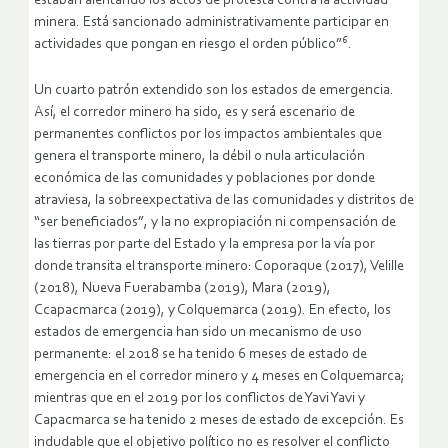
estaban alentando los actos de protesta contra la actividad
minera. Está sancionado administrativamente participar en
6
actividades que pongan en riesgo el orden público”
.
Un cuarto patrón extendido son los estados de emergencia.
Así, el corredor minero ha sido, es y será escenario de
permanentes conflictos por los impactos ambientales que
genera el transporte minero, la débil o nula articulación
económica de las comunidades y poblaciones por donde
atraviesa, la sobreexpectativa de las comunidades y distritos de
“ser beneficiados”, y la no expropiación ni compensación de
las tierras por parte del Estado y la empresa por la vía por
donde transita el transporte minero: Coporaque (2017), Velille
(2018), Nueva Fuerabamba (2019), Mara (2019),
Ccapacmarca (2019), y Colquemarca (2019). En efecto, los
estados de emergencia han sido un mecanismo de uso
permanente: el 2018 se ha tenido 6 meses de estado de
emergencia en el corredor minero y 4 meses en Colquemarca;
mientras que en el 2019 por los conflictos de Yavi Yavi y
Capacmarca se ha tenido 2 meses de estado de excepción. Es
indudable que el objetivo político no es resolver el conflicto