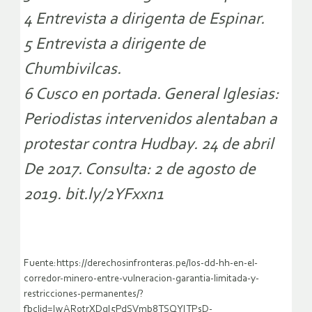
4 Entrevista a dirigenta de Espinar.
5 Entrevista a dirigente de
Chumbivilcas.
6 Cusco en portada. General Iglesias:
Periodistas intervenidos alentaban a
protestar contra Hudbay. 24 de abril
De 2017. Consulta: 2 de agosto de
2019. bit.ly/2YFxxn1
Fuente:https://derechosinfronteras.pe/los-dd-hh-en-el-
corredor-minero-entre-vulneracion-garantia-limitada-y-
restricciones-permanentes/?
fbclid=IwAR0trXDqI5PdSVmb8TSQYITPsD-