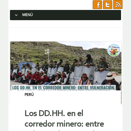
MENÚ
SALTAR AL CONTENIDO.
PERÚ
Los DD.HH. en el
corredor minero: entre