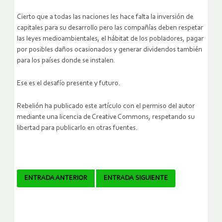
Cierto que a todas las naciones les hace falta la inversión de
capitales para su desarrollo pero las compañías deben respetar
las leyes medioambientales, el hábitat de los pobladores, pagar
por posibles daños ocasionados y generar dividendos también
para los países donde se instalen.
Ese es el desafío presente y futuro.
Rebelión ha publicado este artículo con el permiso del autor
mediante una licencia de Creative Commons, respetando su
libertad para publicarlo en otras fuentes.
Navegador
ENTRADA ANTERIOR
ENTRADA SIGUIENTE
de