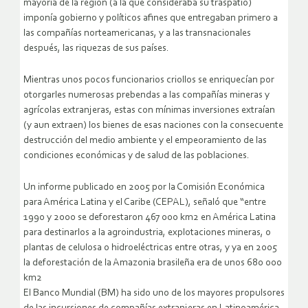
mayoría de la región (a la que consideraba su traspatio)
imponía gobierno y políticos afines que entregaban primero a
las compañías norteamericanas, y a las transnacionales
después, las riquezas de sus países.
Mientras unos pocos funcionarios criollos se enriquecían por
otorgarles numerosas prebendas a las compañías mineras y
agrícolas extranjeras, estas con mínimas inversiones extraían
(y aun extraen) los bienes de esas naciones con la consecuente
destrucción del medio ambiente y el empeoramiento de las
condiciones económicas y de salud de las poblaciones.
Un informe publicado en 2005 por la Comisión Económica
para América Latina y el Caribe (CEPAL), señaló que “entre
1990 y 2000 se deforestaron 467 000 km2 en América Latina
para destinarlos a la agroindustria, explotaciones mineras, o
plantas de celulosa o hidroeléctricas entre otras, y ya en 2005
la deforestación de la Amazonia brasileña era de unos 680 000
km2
El Banco Mundial (BM) ha sido uno de los mayores propulsores