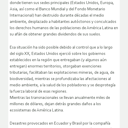
donde tienen sus sedes principales (Estados Unidos, Europa,
Asia, así como el Banco Mundial y del Fondo Monetario
Internacional) han destruido durante décadas el medio
ambiente, desplazado a habitantes autóctonos y conculcados
los derechos humanos de las poblaciones de América Latina
en
su afán de obtener grandes dividendos de sus suelos.
Esa situación ha sido posible debido al control que a lo largo
del siglo XX, Estados Unidos ejerció sobre los gobiernos
establecidos en la región que entregaban (y algunos aún
entregan) enormes territorios, otorgaban exenciones
tributarias, facilitaban las explotaciones mineras, de agua, de
biodiversidad, mientras se profundizaba las afectaciones al
medio ambiente, a la salud de los pobladores y se desprotegía
la fuerza laboral de esas regiones.
Mientras las transnacionales se llevan anualmente miles de
millones de dólares, dejan detrás grandes daños a los
ecosistemas de América Latina.
Desastres provocados en Ecuador y Brasil por la compañía