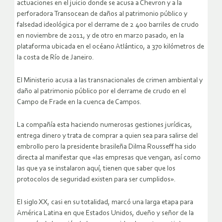
actuaciones en el juicio donde se acusa a Chevron y a la
perforadora Transocean de daños al patrimonio público y
falsedad ideológica por el derrame de 2 400 barriles de crudo
en noviembre de 2011, y de otro en marzo pasado, en la
plataforma ubicada en el océano Atlántico, a 370 kilómetros de
la costa de Río de Janeiro.
El Ministerio acusa a las transnacionales de crimen ambiental y
daño al patrimonio público por el derrame de crudo en el
Campo de Frade en la cuenca de Campos.
La compañía esta haciendo numerosas gestiones jurídicas,
entrega dinero y trata de comprar a quien sea para salirse del
embrollo pero la presidente brasileña Dilma Rousseff ha sido
directa al manifestar que «las empresas que vengan, así como
las que ya se instalaron aquí, tienen que saber que los
protocolos de seguridad existen para ser cumplidos».
El siglo XX, casi en su totalidad, marcó una larga etapa para
América Latina en que Estados Unidos, dueño y señor de la