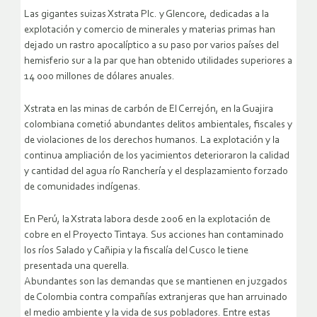
Las gigantes suizas Xstrata Plc. y Glencore, dedicadas a la
explotación y comercio de minerales y materias primas han
dejado un rastro apocalíptico a su paso por varios países del
hemisferio sur a la par que han obtenido utilidades superiores a
14 000 millones de dólares anuales.
Xstrata en las minas de carbón de El Cerrejón, en la Guajira
colombiana cometió abundantes delitos ambientales, fiscales y
de violaciones de los derechos humanos. La explotación y la
continua ampliación de los yacimientos deterioraron la calidad
y cantidad del agua río Ranchería y el desplazamiento forzado
de comunidades indígenas.
En Perú, la Xstrata labora desde 2006 en la explotación de
cobre en el Proyecto Tintaya. Sus acciones han contaminado
los ríos Salado y Cañipia y la fiscalía del Cusco le tiene
presentada una querella.
Abundantes son las demandas que se mantienen en juzgados
de Colombia contra compañías extranjeras que han arruinado
el medio ambiente y la vida de sus pobladores. Entre estas