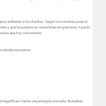
para enfrentar a los chankas. Según los cronistas, puso al
lio y que las piedras se convertirían en guerreros. A partir
 incaico que hoy conocemos.
nas donde estuvieron.
es magníficas o tener una jerarquía marcada. Buscaban