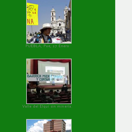
PUEBLA, Pue, 27 Enero
Valle del Elqui sin minería.