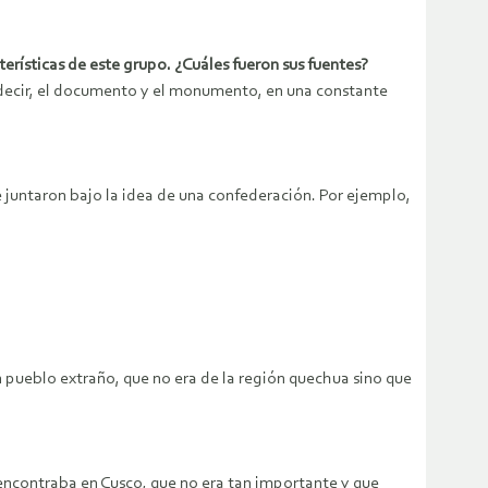
cterísticas de este grupo. ¿Cuáles fueron sus fuentes?
s decir, el documento y el monumento, en una constante
 juntaron bajo la idea de una confederación. Por ejemplo,
n pueblo extraño, que no era de la región quechua sino que
 encontraba en Cusco, que no era tan importante y que