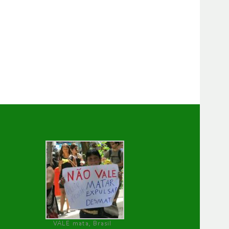
VALE mata, Brasil