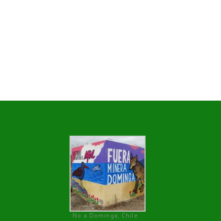
No a Dominga, Chile