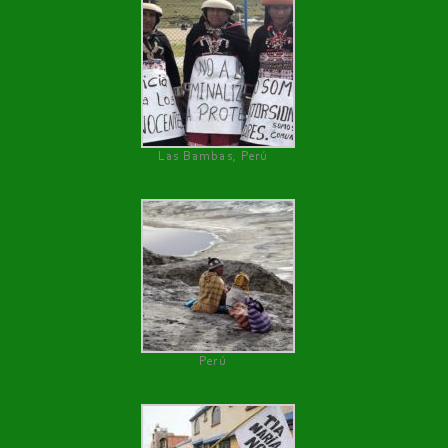
Las Bambas, Perú
Perú