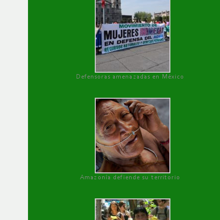
Defensoras amenazadas en México
Amazonía defiende su territorio