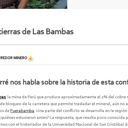
tierras de Las Bambas
E
RREDOR MINERO
ré nos habla sobre la historia de esta con
bas
, la mina de Perú que produce aproximadamente el 2% del cobre mun
de bloqueo de la carretera que permite trasladar el mineral, aún no
os de
Fuerabamba
. Una parte del conflicto se desarrolla en la región
 ¿quiénes estuvieron antes? La respuesta, que resulta poco conocida
mos con el historiador de la Universidad Nacional de San Cristóbal