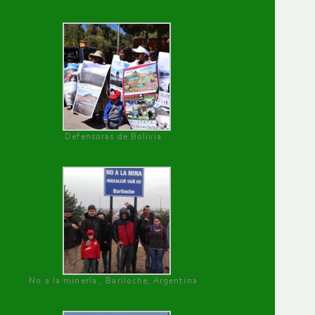
Defensoras de Bolivia
No a la minería , Bariloche, Argentina