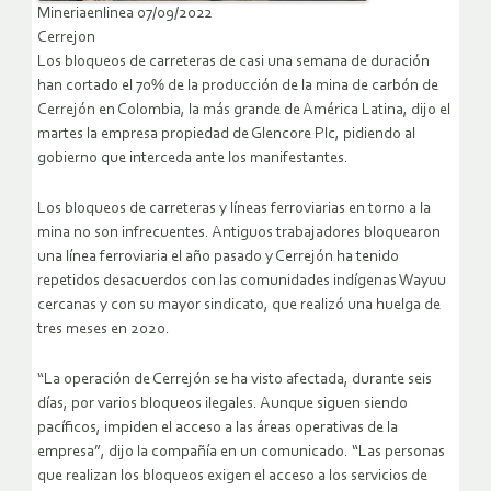
Mineriaenlinea 07/09/2022
Cerrejon
Los bloqueos de carreteras de casi una semana de duración
han cortado el 70% de la producción de la mina de carbón de
Cerrejón en Colombia, la más grande de América Latina, dijo el
martes la empresa propiedad de Glencore Plc, pidiendo al
gobierno que interceda ante los manifestantes.
Los bloqueos de carreteras y líneas ferroviarias en torno a la
mina no son infrecuentes. Antiguos trabajadores bloquearon
una línea ferroviaria el año pasado y Cerrejón ha tenido
repetidos desacuerdos con las comunidades indígenas Wayuu
cercanas y con su mayor sindicato, que realizó una huelga de
tres meses en 2020.
“La operación de Cerrejón se ha visto afectada, durante seis
días, por varios bloqueos ilegales. Aunque siguen siendo
pacíficos, impiden el acceso a las áreas operativas de la
empresa”, dijo la compañía en un comunicado. “Las personas
que realizan los bloqueos exigen el acceso a los servicios de