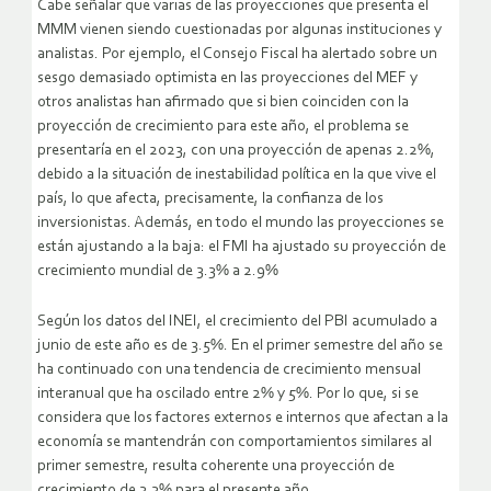
Cabe señalar que varias de las proyecciones que presenta el
MMM vienen siendo cuestionadas por algunas instituciones y
analistas. Por ejemplo, el Consejo Fiscal ha alertado sobre un
sesgo demasiado optimista en las proyecciones del MEF y
otros analistas han afirmado que si bien coinciden con la
proyección de crecimiento para este año, el problema se
presentaría en el 2023, con una proyección de apenas 2.2%,
debido a la situación de inestabilidad política en la que vive el
país, lo que afecta, precisamente, la confianza de los
inversionistas. Además, en todo el mundo las proyecciones se
están ajustando a la baja: el FMI ha ajustado su proyección de
crecimiento mundial de 3.3% a 2.9%
Según los datos del INEI, el crecimiento del PBI acumulado a
junio de este año es de 3.5%. En el primer semestre del año se
ha continuado con una tendencia de crecimiento mensual
interanual que ha oscilado entre 2% y 5%. Por lo que, si se
considera que los factores externos e internos que afectan a la
economía se mantendrán con comportamientos similares al
primer semestre, resulta coherente una proyección de
crecimiento de 3.3% para el presente año.