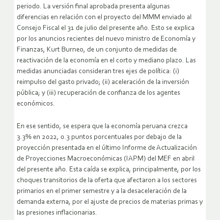
periodo. La versión final aprobada presenta algunas
diferencias en relación con el proyecto del MMM enviado al
Consejo Fiscal el 31 de julio del presente año. Esto se explica
por los anuncios recientes del nuevo ministro de Economía y
Finanzas, Kurt Burneo, de un conjunto de medidas de
reactivación de la economía en el corto y mediano plazo. Las
medidas anunciadas consideran tres ejes de política: (i)
reimpulso del gasto privado; (ii) aceleración de la inversión
pública; y (iii) recuperación de confianza de los agentes
económicos.
En ese sentido, se espera que la economía peruana crezca
3.3% en 2022, 0.3 puntos porcentuales por debajo de la
proyección presentada en el último Informe de Actualización
de Proyecciones Macroeconómicas (IAPM) del MEF en abril
del presente año. Esta caída se explica, principalmente, por los
choques transitorios de la oferta que afectaron a los sectores
primarios en el primer semestre y a la desaceleración de la
demanda externa, por el ajuste de precios de materias primas y
las presiones inflacionarias.