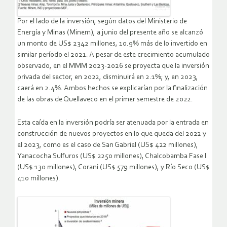
Por el lado de la inversión, según datos del Ministerio de
Energía y Minas (Minem), a junio del presente año se alcanzó
un monto de US$ 2342 millones, 10.9% más de lo invertido en
similar período el 2021. A pesar de este crecimiento acumulado
observado, en el MMM 2023-2026 se proyecta que la inversión
privada del sector, en 2022, disminuirá en 2.1%; y, en 2023,
caerá en 2.4%. Ambos hechos se explicarían por la finalización
de las obras de Quellaveco en el primer semestre de 2022.
Esta caída en la inversión podría ser atenuada por la entrada en
construcción de nuevos proyectos en lo que queda del 2022 y
el 2023, como es el caso de San Gabriel (US$ 422 millones),
Yanacocha Sulfuros (US$ 2250 millones), Chalcobamba Fase I
(US$ 130 millones), Corani (US$ 579 millones), y Río Seco (US$
410 millones).