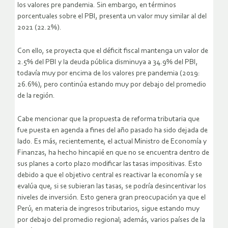
los valores pre pandemia. Sin embargo, en términos
porcentuales sobre el PBI, presenta un valor muy similar al del
2021 (22.2%).
Con ello, se proyecta que el déficit fiscal mantenga un valor de
2.5% del PBI y la deuda pública disminuya a 34.9% del PBI,
todavía muy por encima de los valores pre pandemia (2019:
26.6%), pero continúa estando muy por debajo del promedio
de la región.
Cabe mencionar que la propuesta de reforma tributaria que
fue puesta en agenda a fines del año pasado ha sido dejada de
lado. Es más, recientemente, el actual Ministro de Economía y
Finanzas, ha hecho hincapié en que no se encuentra dentro de
sus planes a corto plazo modificar las tasas impositivas. Esto
debido a que el objetivo central es reactivar la economía y se
evalúa que, si se subieran las tasas, se podría desincentivar los
niveles de inversión. Esto genera gran preocupación ya que el
Perú, en materia de ingresos tributarios, sigue estando muy
por debajo del promedio regional; además, varios países de la