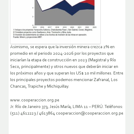
Asimismo, se espera que la inversión minera crezca 2% en
promedio en el periodo 2024-2026 por los proyectos que
iniciarían la etapa de construcción en 2023 (Magistral y Río
Seco, principalmente) y otros nuevos que deberán iniciar en
los próximos años y que superan los US$ 10 mil millones. Entre
los principales proyectos podemos mencionar Zafranal, Los
Chancas, Trapiche y Michiquillay.
www.cooperaccion.org.pe
Jr. Río de Janeiro 373, Jesús María, LIMA 11 – PERÚ. Teléfonos:
(511) 4612223 / 4613864 cooperaccion@cooperaccion.org.pe