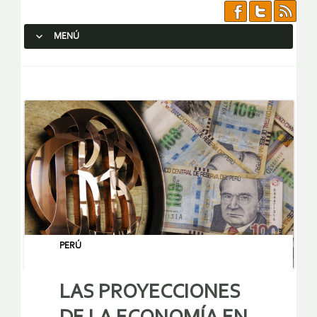
MENÚ
SALTAR AL CONTENIDO.
PERÚ
LAS PROYECCIONES