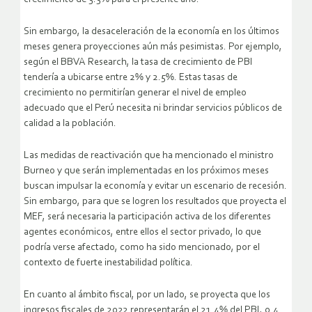
Sin embargo, la desaceleración de la economía en los últimos
meses genera proyecciones aún más pesimistas. Por ejemplo,
según el BBVA Research, la tasa de crecimiento de PBI
tendería a ubicarse entre 2% y 2.5%. Estas tasas de
crecimiento no permitirían generar el nivel de empleo
adecuado que el Perú necesita ni brindar servicios públicos de
calidad a la población.
Las medidas de reactivación que ha mencionado el ministro
Burneo y que serán implementadas en los próximos meses
buscan impulsar la economía y evitar un escenario de recesión.
Sin embargo, para que se logren los resultados que proyecta el
MEF, será necesaria la participación activa de los diferentes
agentes económicos, entre ellos el sector privado, lo que
podría verse afectado, como ha sido mencionado, por el
contexto de fuerte inestabilidad política.
En cuanto al ámbito fiscal, por un lado, se proyecta que los
ingresos fiscales de 2022 representarán el 21.4% del PBI, 0.4