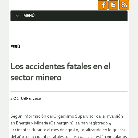
MENÚ
SALTAR AL CONTENIDO.
PERÚ
Los accidentes fatales en el
sector minero
4 OCTUBRE, 2010
Según información del Organismo Supervisor de la Inversión
en Energía y Minería (Osinergmin), se han registrado 4
accidentes durante el mes de agosto, totalizando en lo que va
del año 32 accidentes fatales, de los cuales 21 están vinculados