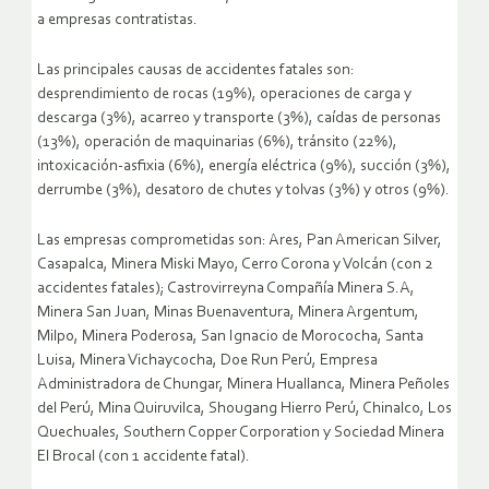
a empresas contratistas.
Las principales causas de accidentes fatales son:
desprendimiento de rocas (19%), operaciones de carga y
descarga (3%), acarreo y transporte (3%), caídas de personas
(13%), operación de maquinarias (6%), tránsito (22%),
intoxicación-asfixia (6%), energía eléctrica (9%), succión (3%),
derrumbe (3%), desatoro de chutes y tolvas (3%) y otros (9%).
Las empresas comprometidas son: Ares, Pan American Silver,
Casapalca, Minera Miski Mayo, Cerro Corona y Volcán (con 2
accidentes fatales); Castrovirreyna Compañía Minera S.A,
Minera San Juan, Minas Buenaventura, Minera Argentum,
Milpo, Minera Poderosa, San Ignacio de Morococha, Santa
Luisa, Minera Vichaycocha, Doe Run Perú, Empresa
Administradora de Chungar, Minera Huallanca, Minera Peñoles
del Perú, Mina Quiruvilca, Shougang Hierro Perú, Chinalco, Los
Quechuales, Southern Copper Corporation y Sociedad Minera
El Brocal (con 1 accidente fatal).