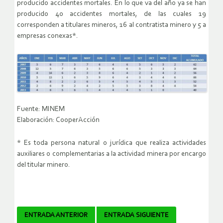
producido accidentes mortales. En lo que va del año ya se han
producido 40 accidentes mortales, de las cuales 19
corresponden a titulares mineros, 16 al contratista minero y 5 a
empresas conexas*.
Fuente: MINEM
Elaboración: CooperAcción
* Es toda persona natural o jurídica que realiza actividades
auxiliares o complementarias a la actividad minera por encargo
del titular minero.
Navegador
ENTRADA ANTERIOR
ENTRADA SIGUIENTE