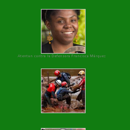
Atentan contra la Defensora Francisca Márquez