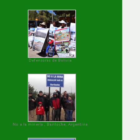
Defensoras de Bolivia
No a la minería , Bariloche, Argentina