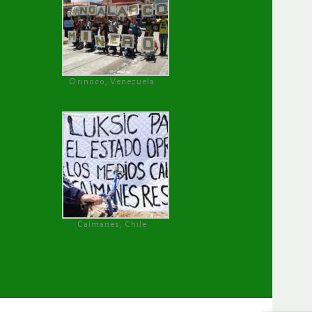
Orinoco, Venezuela
Caimanes, Chile