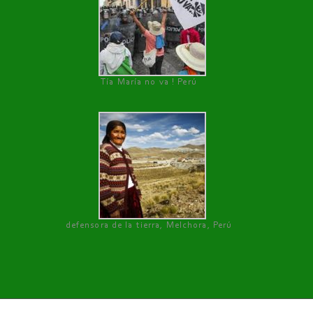
Tía María no va ! Perú
defensora de la tierra, Melchora, Perú