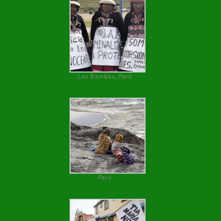
Las Bambas, Perú
Perú