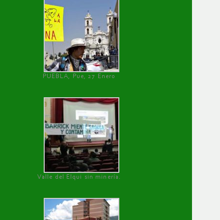
PUEBLA, Pue, 27 Enero
Valle del Elqui sin minería.