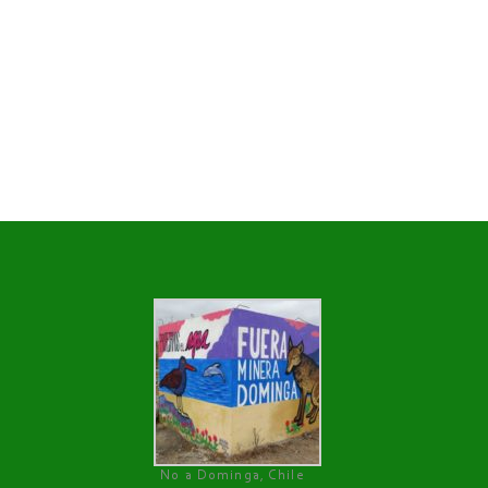
No a Dominga, Chile