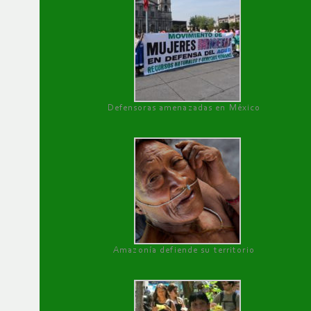
Defensoras amenazadas en México
Amazonía defiende su territorio