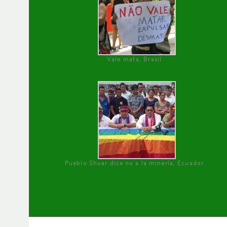
Vale mata, Brasil
Pueblo Shuar dice no a la minería, Ecuador