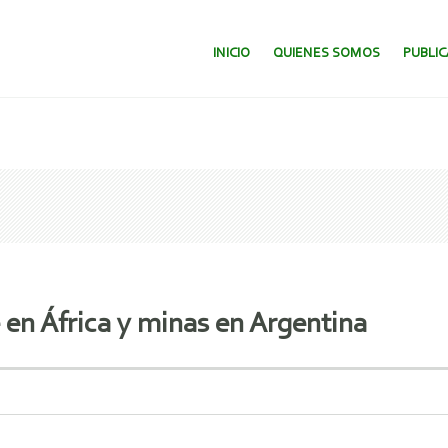
SALTAR AL CONTENIDO.
INICIO
QUIENES SOMOS
PUBLI
en África y minas en Argentina