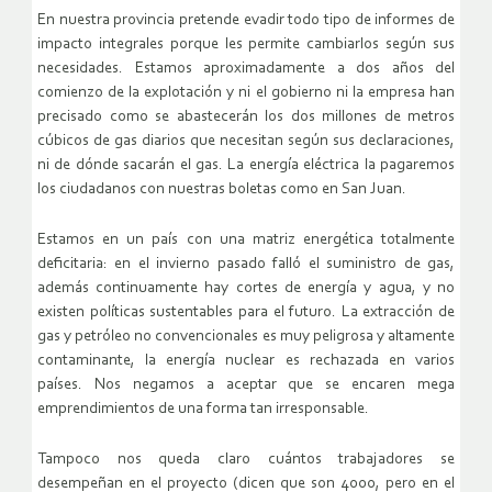
En nuestra provincia pretende evadir todo tipo de informes de
impacto integrales porque les permite cambiarlos según sus
necesidades. Estamos aproximadamente a dos años del
comienzo de la explotación y ni el gobierno ni la empresa han
precisado como se abastecerán los dos millones de metros
cúbicos de gas diarios que necesitan según sus declaraciones,
ni de dónde sacarán el gas. La energía eléctrica la pagaremos
los ciudadanos con nuestras boletas como en San Juan.
Estamos en un país con una matriz energética totalmente
deficitaria: en el invierno pasado falló el suministro de gas,
además continuamente hay cortes de energía y agua, y no
existen políticas sustentables para el futuro. La extracción de
gas y petróleo no convencionales es muy peligrosa y altamente
contaminante, la energía nuclear es rechazada en varios
países. Nos negamos a aceptar que se encaren mega
emprendimientos de una forma tan irresponsable.
Tampoco nos queda claro cuántos trabajadores se
desempeñan en el proyecto (dicen que son 4000, pero en el