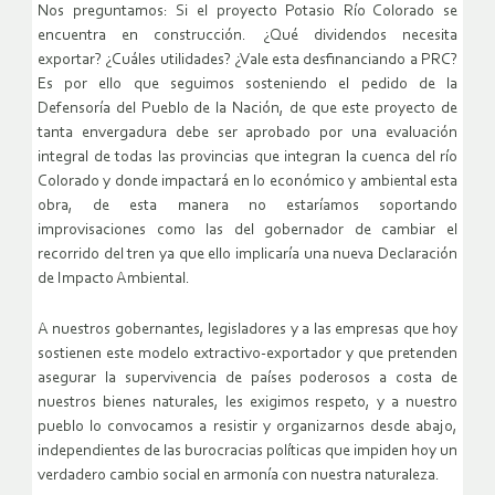
Nos preguntamos: Si el proyecto Potasio Río Colorado se
encuentra en construcción. ¿Qué dividendos necesita
exportar? ¿Cuáles utilidades? ¿Vale esta desfinanciando a PRC?
Es por ello que seguimos sosteniendo el pedido de la
Defensoría del Pueblo de la Nación, de que este proyecto de
tanta envergadura debe ser aprobado por una evaluación
integral de todas las provincias que integran la cuenca del río
Colorado y donde impactará en lo económico y ambiental esta
obra, de esta manera no estaríamos soportando
improvisaciones como las del gobernador de cambiar el
recorrido del tren ya que ello implicaría una nueva Declaración
de Impacto Ambiental.
A nuestros gobernantes, legisladores y a las empresas que hoy
sostienen este modelo extractivo-exportador y que pretenden
asegurar la supervivencia de países poderosos a costa de
nuestros bienes naturales, les exigimos respeto, y a nuestro
pueblo lo convocamos a resistir y organizarnos desde abajo,
independientes de las burocracias políticas que impiden hoy un
verdadero cambio social en armonía con nuestra naturaleza.