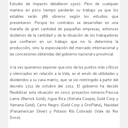
Estudio de Impacto detallaron 1500). Pero de cualquier
manera en poco tiempo perderán su trabajo ya que los
estables serán 386 obreros según los estudios que
presentaron. Porque los contratos se desarrollan en una
maraña de gran cantidad de pequeñas empresas, entonces
dudamos de la cantidad y de la situación de los trabajadores
que confiaron en un trabajo que no lo determina la
producción, sino la especulación del mercado internacional y
las concesiones obtenidas del gobierno nacional y provincial.
A la vez queremos exponer que uno de los puntos más críticos
y silenciados en relación a la Vale, es el envío de utilidades y
dividendos a su casa matriz, que se vio restringido a partir del
decreto 1722 de octubre del 2011. El gobierno ha decido
flexibilizar esta situación en cinco proyectos mineros:Pascua
Lama (Barrick Gold), Agua Rica (Xstrata Cooper, Gold Corp y
Yamana Gold), Cerro Negro (Gold Corp y OroPlata), Navidad
(Panamerican Silver) y Potasio Río Colorado (Vale do Rio
Doce).