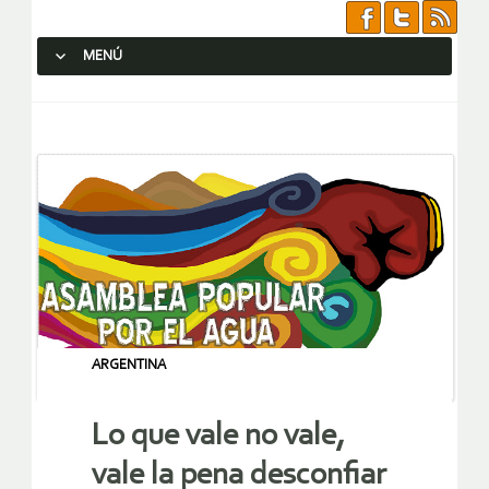
MENÚ
SALTAR AL CONTENIDO.
ARGENTINA
Lo que vale no vale,
vale la pena desconfiar