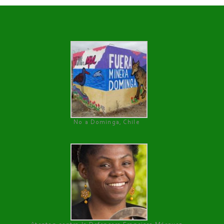
No a Dominga, Chile