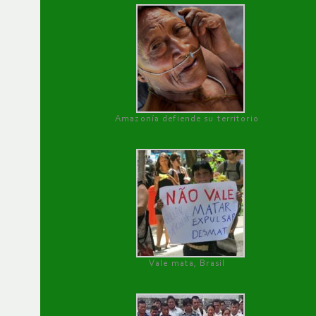
Amazonía defiende su territorio
Vale mata, Brasil