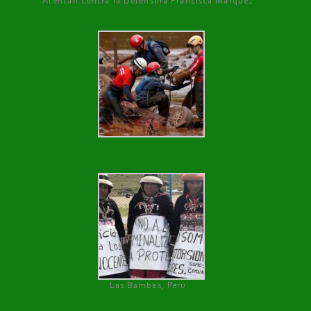
Atentan contra la Defensora Francisca Márquez
Las Bambas, Perú