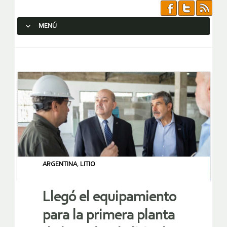
MENÚ
SALTAR AL CONTENIDO.
ARGENTINA
,
LITIO
Llegó el equipamiento
para la primera planta