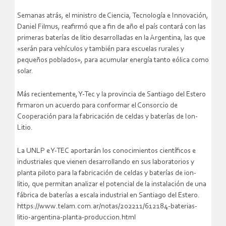
Semanas atrás, el ministro de Ciencia, Tecnología e Innovación,
Daniel Filmus, reafirmó que a fin de año el país contará con las
primeras baterías de litio desarrolladas en la Argentina, las que
«serán para vehículos y también para escuelas rurales y
pequeños poblados», para acumular energía tanto eólica como
solar.
Más recientemente, Y-Tec y la provincia de Santiago del Estero
firmaron un acuerdo para conformar el Consorcio de
Cooperación para la fabricación de celdas y baterías de Ion-
Litio.
La UNLP e Y-TEC aportarán los conocimientos científicos e
industriales que vienen desarrollando en sus laboratorios y
planta piloto para la fabricación de celdas y baterías de ion-
litio, que permitan analizar el potencial de la instalación de una
fábrica de baterías a escala industrial en Santiago del Estero.
https://www.telam.com.ar/notas/202211/612184-baterias-
litio-argentina-planta-produccion.html