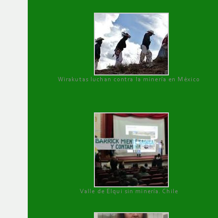
Wirakutas luchan contra la minería en México
Valle de Elqui sin minería. Chile