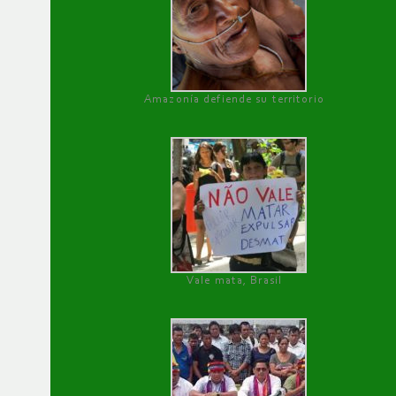
Amazonía defiende su territorio
Vale mata, Brasil