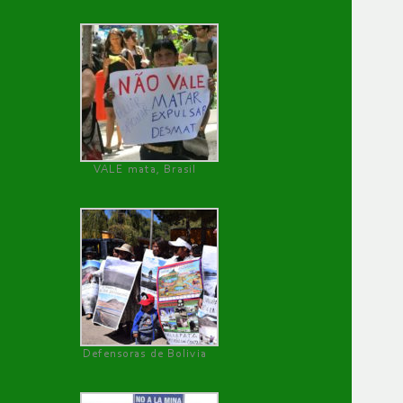
VALE mata, Brasil
Defensoras de Bolivia