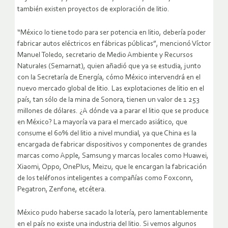
también existen proyectos de exploración de litio.
“México lo tiene todo para ser potencia en litio, debería poder
fabricar autos eléctricos en fábricas públicas”, mencionó Víctor
Manuel Toledo, secretario de Medio Ambiente y Recursos
Naturales (Semarnat), quien añadió que ya se estudia, junto
con la Secretaría de Energía, cómo México intervendrá en el
nuevo mercado global de litio. Las explotaciones de litio en el
país, tan sólo de la mina de Sonora, tienen un valor de 1 253
millones de dólares. ¿A dónde va a parar el litio que se produce
en México? La mayoría va para el mercado asiático, que
consume el 60% del litio a nivel mundial, ya que China es la
encargada de fabricar dispositivos y componentes de grandes
marcas como Apple, Samsung y marcas locales como Huawei,
Xiaomi, Oppo, OnePlus, Meizu, que le encargan la fabricación
de los teléfonos inteligentes a compañías como Foxconn,
Pegatron, Zenfone, etcétera.
México pudo haberse sacado la lotería, pero lamentablemente
en el país no existe una industria del litio. Si vemos algunos