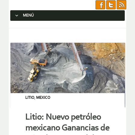
MENÚ
SALTAR AL CONTENIDO.
LITIO
,
MEXICO
Litio: Nuevo petróleo
mexicano Ganancias de