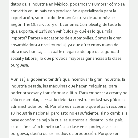
datos de la industria en México, podemos vislumbrar cómo se
convirtió en un país con producción especializada para la
exportación, sobre todo de manufactura de automóviles.
Según The Observatory of Economic Complexity, de todo lo
que exporta, el 11% son vehículos ¿y qué es lo que más
importa? Partes y accesorios de automóviles. Somos la gran
ensambladora a nivel mundial, ya que ofrecemos mano de
obra muy barata, a la cual le niegan todo tipo de seguridad
social y laboral, lo que provoca mayores ganancias a la clase
burguesa.
Aun así, el gobierno tendría que incentivar la gran industria, la
industria pesada, las máquinas que hacen máquinas, para
poder procesar y transformar el litio. Para empezar a crear y no
sólo ensamblar, el Estado debería construir industrias públicas
administradas por él. Por ello es necesario que el país recupere
su industria nacional, pero esto no es suficiente: si no cambia la
base económica bajo la cual se sustenta el desarrollo del país,
esto al final sólo beneficiará a la clase en el poder, a la clase
burguesa, dueña de los medios de producción. Porque son