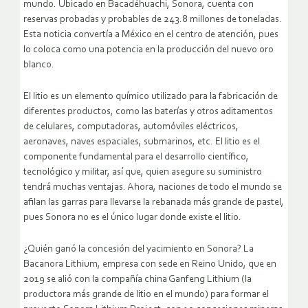
mundo. Ubicado en Bacadéhuachi, Sonora, cuenta con
reservas probadas y probables de 243.8 millones de toneladas.
Esta noticia convertía a México en el centro de atención, pues
lo coloca como una potencia en la producción del nuevo oro
blanco.
El litio es un elemento químico utilizado para la fabricación de
diferentes productos, como las baterías y otros aditamentos
de celulares, computadoras, automóviles eléctricos,
aeronaves, naves espaciales, submarinos, etc. El litio es el
componente fundamental para el desarrollo científico,
tecnológico y militar, así que, quien asegure su suministro
tendrá muchas ventajas. Ahora, naciones de todo el mundo se
afilan las garras para llevarse la rebanada más grande de pastel,
pues Sonora no es el único lugar donde existe el litio.
¿Quién ganó la concesión del yacimiento en Sonora? La
Bacanora Lithium, empresa con sede en Reino Unido, que en
2019 se alió con la compañía china Ganfeng Lithium (la
productora más grande de litio en el mundo) para formar el