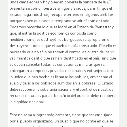
unos camaleones y hoy pueden ponerse la bandera de la 4T,
presentarse como nuestros amigos y aliados, permitir que el
Estado haga industrias, recupere terreno en algunos ámbitos,
porque saben que tarde o temprano se adueñarán de todo.
Podemos recordar lo que se logró en el Estado de Bienestar y
que, al entrar la política económica conocida como
neoliberalismo, se destruyó: los burgueses se apropiaron o
destruyeron todo lo que el pueblo había construido. Por ello es
necesario que no sólo no tomen el control de cuatro de los 11
yacimientos de litio que se han identificado en el país, sino que
se deben cancelar todas las concesiones mineras que se
entregaron a empresas privadas nacionales y extranjeras que
lo único que han hecho es llenarse los bolsillos, envenenar el
suelo y dejar a los poblados sumidos en la pobreza. El Estado
debe recuperar la soberanía nacional y el control de nuestros
recursos naturales para el beneficio del pueblo, debe recuperar
la dignidad nacional.
Esto no se va a lograr mágicamente, tiene que ser empujado
por el pueblo organizado, un pueblo que no confíe en que se