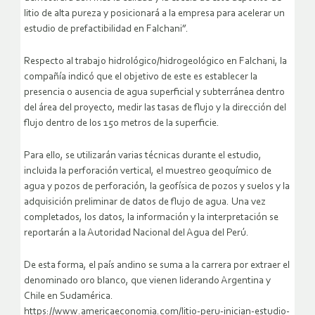
litio de alta pureza y posicionará a la empresa para acelerar un
estudio de prefactibilidad en Falchani”.
Respecto al trabajo hidrológico/hidrogeológico en Falchani, la
compañía indicó que el objetivo de este es establecer la
presencia o ausencia de agua superficial y subterránea dentro
del área del proyecto, medir las tasas de flujo y la dirección del
flujo dentro de los 150 metros de la superficie.
Para ello, se utilizarán varias técnicas durante el estudio,
incluida la perforación vertical, el muestreo geoquímico de
agua y pozos de perforación, la geofísica de pozos y suelos y la
adquisición preliminar de datos de flujo de agua. Una vez
completados, los datos, la información y la interpretación se
reportarán a la Autoridad Nacional del Agua del Perú.
De esta forma, el país andino se suma a la carrera por extraer el
denominado oro blanco, que vienen liderando Argentina y
Chile en Sudamérica.
https://www.americaeconomia.com/litio-peru-inician-estudio-