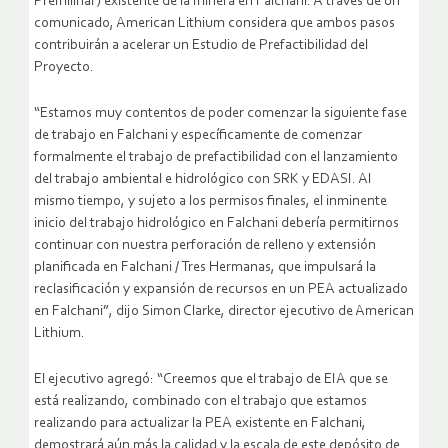
Premilinar) existente de la minera en Falchani. A través de un
comunicado, American Lithium considera que ambos pasos
contribuirán a acelerar un Estudio de Prefactibilidad del
Proyecto.
“Estamos muy contentos de poder comenzar la siguiente fase
de trabajo en Falchani y específicamente de comenzar
formalmente el trabajo de prefactibilidad con el lanzamiento
del trabajo ambiental e hidrológico con SRK y EDASI. Al
mismo tiempo, y sujeto a los permisos finales, el inminente
inicio del trabajo hidrológico en Falchani debería permitirnos
continuar con nuestra perforación de relleno y extensión
planificada en Falchani / Tres Hermanas, que impulsará la
reclasificación y expansión de recursos en un PEA actualizado
en Falchani”, dijo Simon Clarke, director ejecutivo de American
Lithium.
El ejecutivo agregó: “Creemos que el trabajo de EIA que se
está realizando, combinado con el trabajo que estamos
realizando para actualizar la PEA existente en Falchani,
demostrará aún más la calidad y la escala de este depósito de