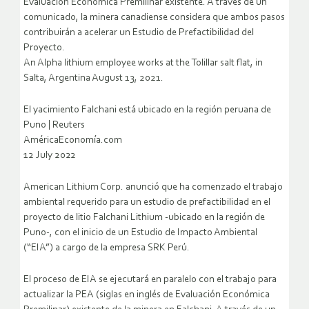
Evaluación Económica Premilinar existente. A través de un
comunicado, la minera canadiense considera que ambos pasos
contribuirán a acelerar un Estudio de Prefactibilidad del
Proyecto.
An Alpha lithium employee works at the Tolillar salt flat, in
Salta, Argentina August 13, 2021.
El yacimiento Falchani está ubicado en la región peruana de
Puno | Reuters
AméricaEconomía.com
12 July 2022
American Lithium Corp. anunció que ha comenzado el trabajo
ambiental requerido para un estudio de prefactibilidad en el
proyecto de litio Falchani Lithium -ubicado en la región de
Puno-, con el inicio de un Estudio de Impacto Ambiental
(“EIA”) a cargo de la empresa SRK Perú.
El proceso de EIA se ejecutará en paralelo con el trabajo para
actualizar la PEA (siglas en inglés de Evaluación Económica