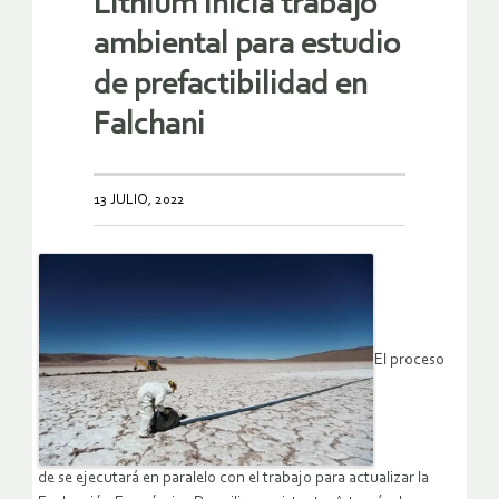
Lithium inicia trabajo
ambiental para estudio
de prefactibilidad en
Falchani
13 JULIO, 2022
El proceso
de se ejecutará en paralelo con el trabajo para actualizar la