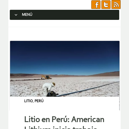
MENÚ
SALTAR AL CONTENIDO.
LITIO
,
PERÚ
Litio en Perú: American