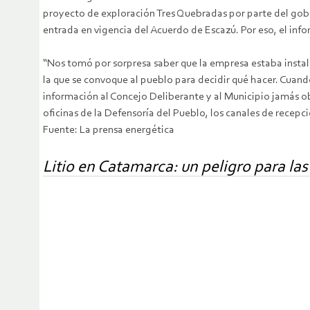
proyecto de exploración Tres Quebradas por parte del gobi
entrada en vigencia del Acuerdo de Escazú. Por eso, el inf
“Nos tomó por sorpresa saber que la empresa estaba instal
la que se convoque al pueblo para decidir qué hacer. Cua
información al Concejo Deliberante y al Municipio jamás o
oficinas de la Defensoría del Pueblo, los canales de recep
Fuente: La prensa energética
Litio en Catamarca: un peligro para las