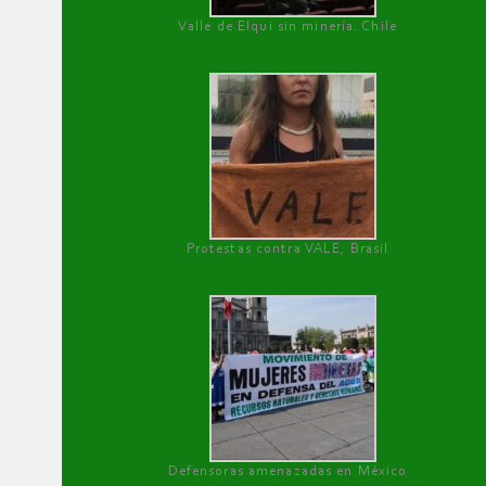
Valle de Elqui sin minería. Chile
Protestas contra VALE, Brasil
Defensoras amenazadas en México