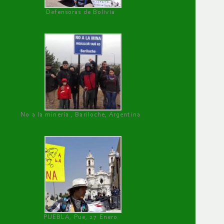
Defensoras de Bolivia
No a la minería , Bariloche, Argentina
PUEBLA, Pue, 27 Enero