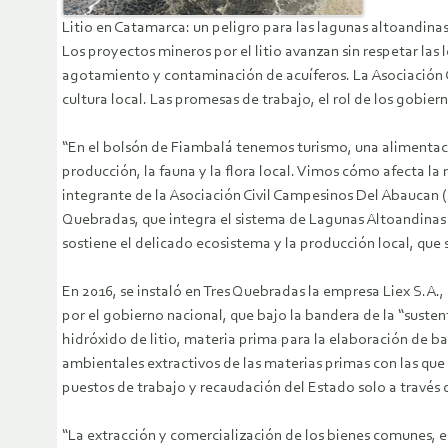
Litio en Catamarca: un peligro para las lagunas altoandinas
Los proyectos mineros por el litio avanzan sin respetar las
agotamiento y contaminación de acuíferos. La Asociación 
cultura local. Las promesas de trabajo, el rol de los gobier
“En el bolsón de Fiambalá tenemos turismo, una alimentaci
producción, la fauna y la flora local. Vimos cómo afecta la
integrante de la Asociación Civil Campesinos Del Abaucan (
Quebradas, que integra el sistema de Lagunas Altoandinas
sostiene el delicado ecosistema y la producción local, que 
En 2016, se instaló en Tres Quebradas la empresa Liex S.A., 
por el gobierno nacional, que bajo la bandera de la “sustent
hidróxido de litio, materia prima para la elaboración de ba
ambientales extractivos de las materias primas con las que
puestos de trabajo y recaudación del Estado solo a través d
“La extracción y comercialización de los bienes comunes, en