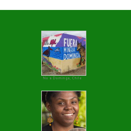
No a Dominga, Chile