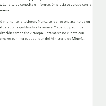
La falta de consulta e información previa se agrava con la
enerse.
qué momento la tuvieron. Nunca se realizó una asamblea en
el Estado, respaldando a la minera. Y cuando pedimos
rganización campesina Acampa. Catamarca no cuenta con
as empresas mineras dependen del Ministerio de Minería.