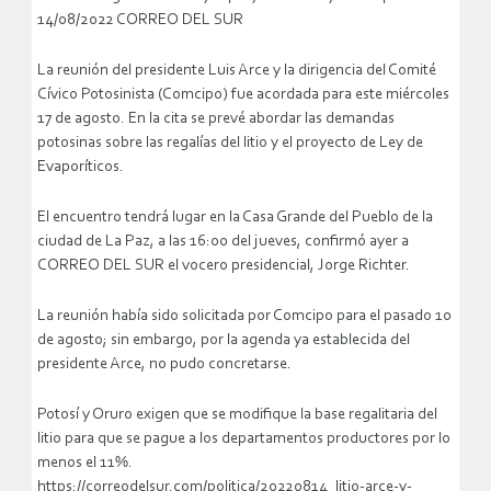
14/08/2022 CORREO DEL SUR
La reunión del presidente Luis Arce y la dirigencia del Comité
Cívico Potosinista (Comcipo) fue acordada para este miércoles
17 de agosto. En la cita se prevé abordar las demandas
potosinas sobre las regalías del litio y el proyecto de Ley de
Evaporíticos.
El encuentro tendrá lugar en la Casa Grande del Pueblo de la
ciudad de La Paz, a las 16:00 del jueves, confirmó ayer a
CORREO DEL SUR el vocero presidencial, Jorge Richter.
La reunión había sido solicitada por Comcipo para el pasado 10
de agosto; sin embargo, por la agenda ya establecida del
presidente Arce, no pudo concretarse.
Potosí y Oruro exigen que se modifique la base regalitaria del
litio para que se pague a los departamentos productores por lo
menos el 11%.
https://correodelsur.com/politica/20220814_litio-arce-y-