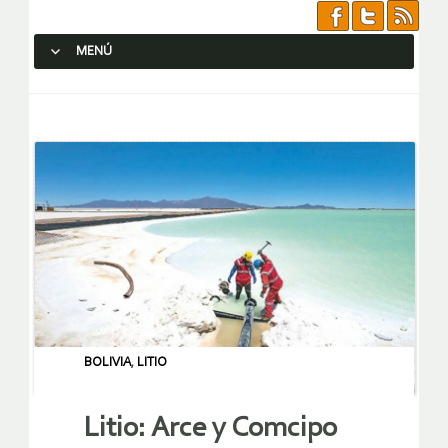
MENÚ
SALTAR AL CONTENIDO.
BOLIVIA
,
LITIO
Litio: Arce y Comcipo