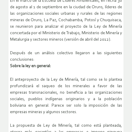
En el marco de la Escuela de Lideres Ambientales, en fecha 30
de agosto al 1 de septiembre en la ciudad de Oruro, líderes de
las organizaciones sociales urbanas y rurales de las regiones
mineras de Oruro, La Paz, Cochabamba, Potosí y Chuquisaca,
se reunieron para analizar el proyecto de la Ley de Minería
concertada por el Ministerio de Trabajo, Ministerio de Minería y
Metalurgia y sectores mineros (versión de abril del 2012).
Después de un análisis colectivo llegaron a las siguientes
conclusiones:
Sobre la ley en general:
El anteproyecto de la Ley de Minería, tal como se lo plantea
profundizará el saqueo de los minerales a favor de las
empresas transnacionales, no beneficia a las organizaciones
sociales, pueblos indígenas originarios y a la población
boliviana en general. Parece ser solo la imposición de las
empresas mineras y algunos sectores.
La propuesta de Ley de Minería, tal como está planteada,