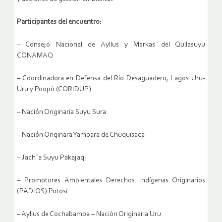
Participantes del encuentro:
– Consejo Nacional de Ayllus y Markas del Qullasuyu
CONAMAQ
– Coordinadora en Defensa del Río Desaguadero, Lagos Uru-
Uru y Poopó (CORIDUP)
– Nación Originaria Suyu Sura
– Nación Originara Yampara de Chuquisaca
– Jach´a Suyu Pakajaqi
– Promotores Ambientales Derechos Indígenas Originarios
(PADIOS) Potosí
– Ayllus de Cochabamba – Nación Originaria Uru