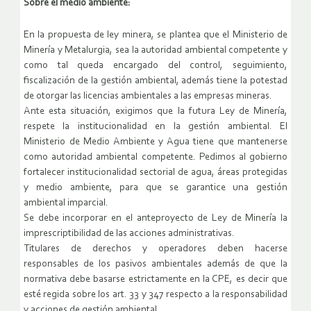
Sobre el medio ambiente:
En la propuesta de ley minera, se plantea que el Ministerio de
Minería y Metalurgia, sea la autoridad ambiental competente y
como tal queda encargado del control, seguimiento,
fiscalización de la gestión ambiental, además tiene la potestad
de otorgar las licencias ambientales a las empresas mineras.
Ante esta situación, exigimos que la futura Ley de Minería,
respete la institucionalidad en la gestión ambiental. El
Ministerio de Medio Ambiente y Agua tiene que mantenerse
como autoridad ambiental competente. Pedimos al gobierno
fortalecer institucionalidad sectorial de agua, áreas protegidas
y medio ambiente, para que se garantice una gestión
ambiental imparcial.
Se debe incorporar en el anteproyecto de Ley de Minería la
imprescriptibilidad de las acciones administrativas.
Titulares de derechos y operadores deben hacerse
responsables de los pasivos ambientales además de que la
normativa debe basarse estrictamente en la CPE, es decir que
esté regida sobre los art. 33 y 347 respecto a la responsabilidad
y acciones de gestión ambiental.