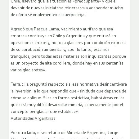
Chile, aseveró que la situación es «preocupante» y que el
devenir de nuevas iniciativas mineras va a «depender mucho
de cómo se implemente» el cuerpo legal.
Agregó que Pascua Lama, yacimiento aurífero que esa
empresa construye en Chile y Argentina y que entrará en
operaciones en 2013, no toca glaciares por condición expresa
de su aprobación ambiental y, «por lo tanto, estamos
tranquilos, pero todas estas materias son inquietantes porque
es un proyecto de alta cordillera, donde hay en sus cercanías
varios glaciaretes».
Terra.cl le preguntó respecto a si esa normativa desincentivará
la inversión, a lo que respondió que «sin duda que depende de
cómo se aplique. Si es en forma restrictiva, habrá áreas en las
que será muy difícil desarrollar minería, especialmente por el
concepto periglaciar que establece».
Autoridades Argentinas
Por otro lado, el secretario de Minería de Argentina, Jorge