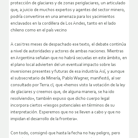
protección de glaciares y de zonas periglaciares, un articulado
que, a juicio de muchos expertos y agentes del sector minero,
podría convertirse en una amenaza para los yacimientos
enclavados en la cordillera de Los Andes, tanto en el lado
chileno como en el país vecino
A casi tres meses de despachado ese texto, el debate continúa
a nivel de autoridades y actores de ambas naciones. Mientras
en Argentina señalan que no habrá secuelas en este ámbito, en
el plano local advierten del un eventual impacto sobre las
inversiones presentes y futuras de esa industria.Así, y aunque
el subsecretario de Minería, Pablo Wagner, manifestó, al ser
consultado por Terra.cl, que «hemos visto la votación de la ley
de glaciares y creemos que, de alguna manera, se ha ido
resolviendo», también expuso que dicho cuerpo legal
incorpora ciertos «riesgos potenciales en términos de su
interpretación. Esperemos que no se lleven a cabo y que no
impidan el desarrollo de la frontera».
Con todo, consignó que hasta la fecha no hay peligro, pero