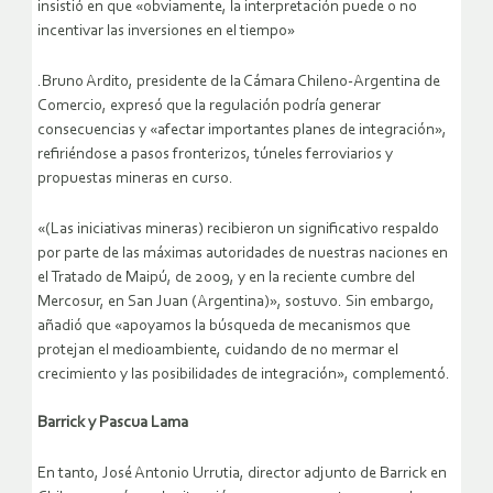
insistió en que «obviamente, la interpretación puede o no
incentivar las inversiones en el tiempo»
.Bruno Ardito, presidente de la Cámara Chileno-Argentina de
Comercio, expresó que la regulación podría generar
consecuencias y «afectar importantes planes de integración»,
refiriéndose a pasos fronterizos, túneles ferroviarios y
propuestas mineras en curso.
«(Las iniciativas mineras) recibieron un significativo respaldo
por parte de las máximas autoridades de nuestras naciones en
el Tratado de Maipú, de 2009, y en la reciente cumbre del
Mercosur, en San Juan (Argentina)», sostuvo. Sin embargo,
añadió que «apoyamos la búsqueda de mecanismos que
protejan el medioambiente, cuidando de no mermar el
crecimiento y las posibilidades de integración», complementó.
Barrick y Pascua Lama
En tanto, José Antonio Urrutia, director adjunto de Barrick en