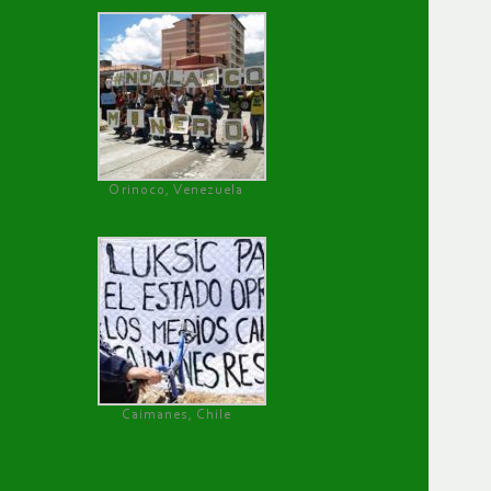
Orinoco, Venezuela
Caimanes, Chile