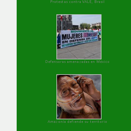
Protestas contra VALE, Brasil
Defensoras amenazadas en México
Amazonía defiende su territorio