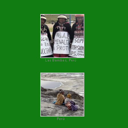
Las Bambas, Perú
Perú