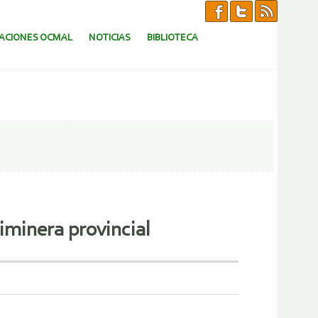
CACIONES OCMAL
NOTICIAS
BIBLIOTECA
timinera provincial