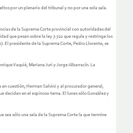
os por un plenario del tribunal y no por una sola sala.
encias de la Suprema Corte provincial con autoridades del
dad que pesan sobre la ley 7.722 que regula y restringe los
o). El presidente de la Suprema Corte, Pedro Llorente, se
nrique Vaquié, Mariana Juri y Jorge Albarracín. La
a en cuestión, Herman Salvini y al procurador general,
ue decidan en el espinoso tema. El lunes sólo González y
ue sea sólo una sala de la Suprema Corte la que termine