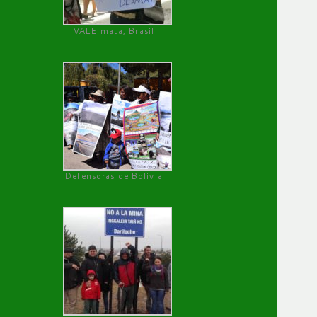
VALE mata, Brasil
Defensoras de Bolivia