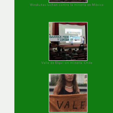
Wirakutas luchan contra la minería en México
Valle de Elqui sin minería. Chile