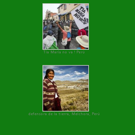
Tía María no va ! Perú
defensora de la tierra, Melchora, Perú