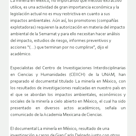
La minería en México, no importando qué método extractivo
utilice, es una actividad de gran importancia económica y la
legislación actual no es muy restrictiva en cuanto a sus
impactos ambientales. Aún así, los promotores (compañías
explotadoras) requieren la autorización en materia del impacto
ambiental de la Semarnat y para ello necesitan hacer análisis
del impacto, estudios de riesgo, informes preventivos y
acciones “(…) que terminan por no cumplirse”, dijo el
académico.
Especialistas del Centro de Investigaciones Interdisciplinarias
en Ciencias y Humanidades (CEIICH) de la UNAM, han
preparado el documental titulado La minería en México, con
los resultados de investigaciones realizadas en nuestro país en
el que se abordan los impactos ambientales, económicos y
sociales de la minería a cielo abierto en México, el cual ha sido
presentado en diversos actos académicos, señala un
comunicado de la Academia Mexicana de Ciencias.
El documental La minería en México, resultado de una
investigación a cargo de Gian Carlo Delgado junto con otros