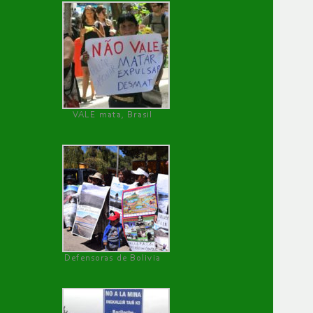
VALE mata, Brasil
Defensoras de Bolivia