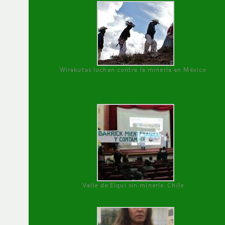
Wirakutas luchan contra la minería en México
Valle de Elqui sin minería. Chile