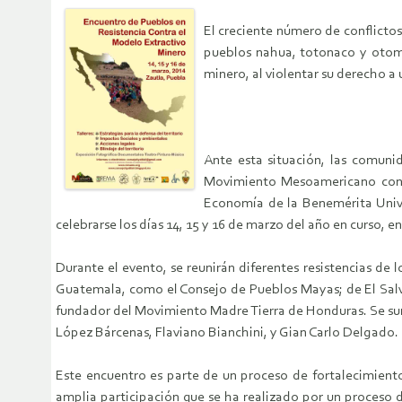
El creciente número de conflicto
pueblos nahua, totonaco y otomí
minero, al violentar su derecho a
Ante esta situación, las comunid
Movimiento Mesoamericano contr
Economía de la Benemérita Unive
celebrarse los días 14, 15 y 16 de marzo del año en curso,
Durante el evento, se reunirán diferentes resistencias de
Guatemala, como el Consejo de Pueblos Mayas; de El Salva
fundador del Movimiento Madre Tierra de Honduras. Se suma
López Bárcenas, Flaviano Bianchini, y Gian Carlo Delgado.
Este encuentro es parte de un proceso de fortalecimient
amplia participación que se ha realizado por un proceso 