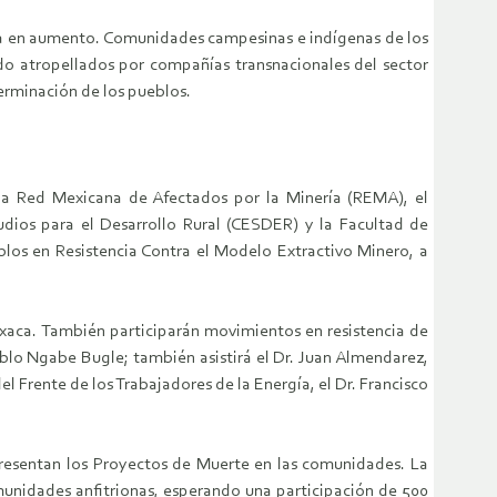
, va en aumento. Comunidades campesinas e indígenas de los
do atropellados por compañías transnacionales del sector
erminación de los pueblos.
, la Red Mexicana de Afectados por la Minería (REMA), el
ios para el Desarrollo Rural (CESDER) y la Facultad de
os en Resistencia Contra el Modelo Extractivo Minero, a
Oaxaca. También participarán movimientos en resistencia de
blo Ngabe Bugle; también asistirá el Dr. Juan Almendarez,
Frente de los Trabajadores de la Energía, el Dr. Francisco
presentan los Proyectos de Muerte en las comunidades. La
munidades anfitrionas, esperando una participación de 500