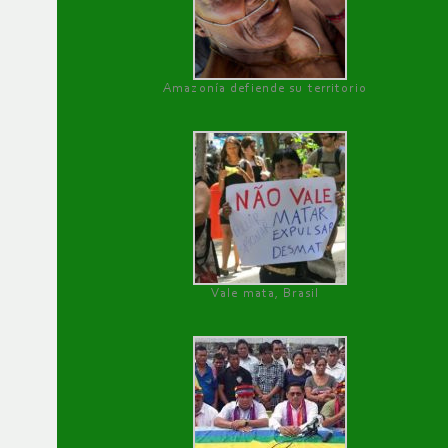
Amazonía defiende su territorio
Vale mata, Brasil