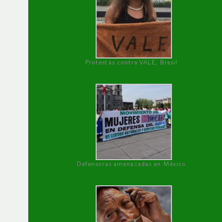
Protestas contra VALE, Brasil
Defensoras amenazadas en México