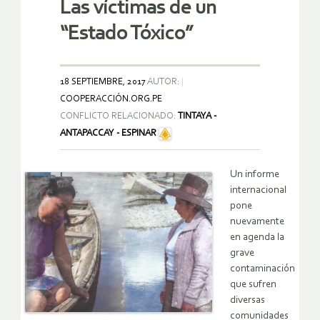
Las víctimas de un
“Estado Tóxico”
18 SEPTIEMBRE, 2017
AUTOR:
COOPERACCIÓN.ORG.PE
CONFLICTO RELACIONADO:
TINTAYA -
ANTAPACCAY - ESPINAR
Un informe
internacional
pone
nuevamente
en agenda la
grave
contaminación
que sufren
diversas
comunidades