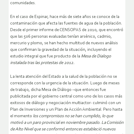
comunidades.
En el caso de Espinar, hace más de siete años se conoce de la
contaminación que afecta las fuentes de agua de la población.
Desde el primer informe de CENSOPAS de 2010, que encontró
que las 506 personas evaluadas tenían arsénico, cadmio,
mercurio y plomo, se han hecho multitud de nuevos análisis
que confirman la gravedad de la situación, incluyendo el
estudio integral que fue producto de la
Mesa de Dialogo
instalada tras las protestas de 2012.
La lenta atención del Estado a la salud de la población no se
corresponde con la urgencia de la situación. Luego de meses
de trabajo, dicha Mesa de Diálogo –que entonces fue
publicitada por el gobierno central como uno de los casos más
exitosos de diálogo y negociación multiactor- culminó con un
Plan de Inversiones y un Plan de Acción Ambiental. Pero hasta
el momento
los compromisos no se han cumplido, lo que
motivó a un paro provincial en noviembre pasado. La Comisión
de Alto Nivel que se conformó entonces estableció nuevos