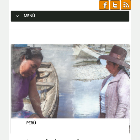
MENÚ
SALTAR AL CONTENIDO.
PERÚ