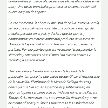
compromisos y nuevos plazos para los planes elaborados en el
2013. Una de las principales promesas es la construcción del
nuevo hospital de Espinar.
En ese momento, la ahora ex ministra de Salud, Patricia García,
señaló que actualmente no existe una guía para manejo de
metales pesados en el país, y declaró que los planes y
compromisos en materia ambiental producto de la Mesa de
Diálogo de Espinar del 2013 no fueron ni son actualmente
posibles. Por ello planteó que era necesario “transparentar la
situación y sincerar las cosas” pues “no existen centros y
tecnología especializada”.
Pero así como el Estado aún no atiende la salud de la
población, tampoco ha sido capaz de identificar al responsable
de la situación. El informe de la Mesa de Diálogo del 2013
concluyó que “las aguas superficiales y subterráneas, en
algunos lugares cercanos a las actividades mineras de Xstrata
Tintaya S.A., muestran una concentración de metales y otros
elementos físicos y químicos superiores a los estándares de