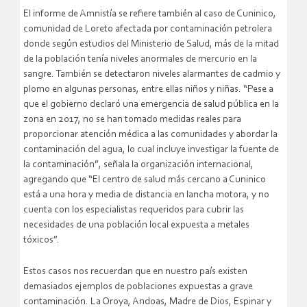
El informe de Amnistía se refiere también al caso de Cuninico,
comunidad de Loreto afectada por contaminación petrolera
donde según estudios del Ministerio de Salud, más de la mitad
de la población tenía niveles anormales de mercurio en la
sangre. También se detectaron niveles alarmantes de cadmio y
plomo en algunas personas, entre ellas niños y niñas. “Pese a
que el gobierno declaró una emergencia de salud pública en la
zona en 2017, no se han tomado medidas reales para
proporcionar atención médica a las comunidades y abordar la
contaminación del agua, lo cual incluye investigar la fuente de
la contaminación”, señala la organización internacional,
agregando que “El centro de salud más cercano a Cuninico
está a una hora y media de distancia en lancha motora, y no
cuenta con los especialistas requeridos para cubrir las
necesidades de una población local expuesta a metales
tóxicos”.
Estos casos nos recuerdan que en nuestro país existen
demasiados ejemplos de poblaciones expuestas a grave
contaminación. La Oroya, Andoas, Madre de Dios, Espinar y