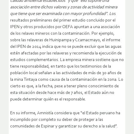
calidad ambiental establecidos” y que “ello supone una
asociación entre dichos valores y zonas de actividad minera
que tiene que ser examinada con mayor profundidad”. L
os
resultados preliminares del primer estudio concluido por el
IPEN y otros producidos por OEFA apuntan a una asociación
de los relaves mineros con la contaminación. Por ejemplo,
sobre las relaveras de Huinipampa y Ccamacmayo, el informe
del IPEN de 2014 indica que no se puede excluir que las aguas
estén afectadas por las relaveras y recomienda la ejecución de
estudios complementarios. La empresa minera sostiene que no
tiene responsabilidad, en tanto que los testimonios de la
población local señalan a las actividades de más de 30 años de
la mina Tintaya como causa de la contaminación en la zona. Lo
cierto es que, a la fecha, pese a tener pleno conocimiento de
esta situación desde hace más de 7 años, el Estado aún no
puede determinar quién es el responsable.
En su informe, Amnistía considera que “el Estado peruano ha
incumplido por completo su deber de proteger a las
comunidades de Espinar y garantizar su derecho a la salud”.