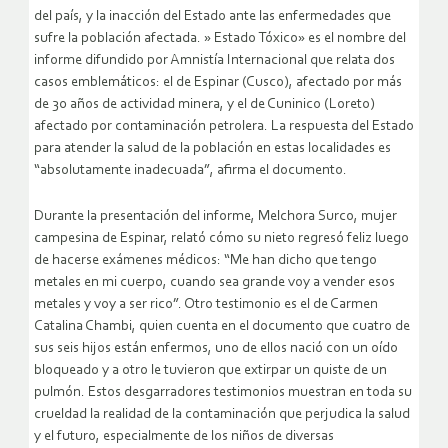
del país, y la inacción del Estado ante las enfermedades que
sufre la población afectada. » Estado Tóxico» es el nombre del
informe difundido por Amnistía Internacional que relata dos
casos emblemáticos: el de Espinar (Cusco), afectado por más
de 30 años de actividad minera, y el de Cuninico (Loreto)
afectado por contaminación petrolera. La respuesta del Estado
para atender la salud de la población en estas localidades es
“absolutamente inadecuada”, afirma el documento.
Durante la presentación del informe, Melchora Surco, mujer
campesina de Espinar, relató cómo su nieto regresó feliz luego
de hacerse exámenes médicos: “Me han dicho que tengo
metales en mi cuerpo, cuando sea grande voy a vender esos
metales y voy a ser rico”. Otro testimonio es el de Carmen
Catalina Chambi, quien cuenta en el documento que cuatro de
sus seis hijos están enfermos, uno de ellos nació con un oído
bloqueado y a otro le tuvieron que extirpar un quiste de un
pulmón. Estos desgarradores testimonios muestran en toda su
crueldad la realidad de la contaminación que perjudica la salud
y el futuro, especialmente de los niños de diversas