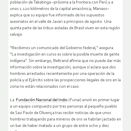
población de Tabatinga –próxima a la frontera con Perú y a
unos 1.120 kilómetros de la capital amazónica, Manaos–
explica que su equipo fue informado de los supuestos
asesinatos en el valle de Javari a principios de agosto. Una
quinta parte de las tribus aisladas de Brasil viven en esta región
salvaje.
“Recibimos un comunicado del Gobierno federal,” asegura.
“La investigación en curso es sobre la posible muerte de gente
indígena”. Sin embargo, Beltrand afirma que no puede dar más
información sobre la investigación, aunque sí aclara que dos
hombres arrestados recientemente por una operación de la
policía y el Ejército sobre las prospecciones ilegales de oro en la
zona no están relacionados con el caso.
La
Fundación Nacional del Indio
(Funai) envió en primer lugar
a un equipo compuesto por tres personas al pequeño pueblo
de Sao Paulo de Olivença tras recibir noticias de que unos
hombres trabajando para mineros de oro se habrían jactado en
un bar de haber matado a un grupo de entre ocho y diez