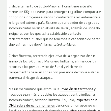
El departamento de Sotto-Maior en Funai tiene este año
menos de 665.000 euros para proteger 103 tribus compuestas
por grupos indígenas aislados o contactados recientemente a
lo largo del extenso país. Se cree que alrededor de 20 grupos
incomunicados viven en el valle de Javari, además de unos 80
indígenas con los que se ha establecido contacto
recientemente. “Saber que no tenemos la capacidad de parar
algo así…es muy duro”, lamenta Sotto-Maior.
Cleber Buzatto, secretario ejecutivo de la organización sin
ánimo de lucro Consejo Misionero Indígena, afirma que los
recortes a los presupuestos de Funai y el cierre de
campamentos base en zonas con presencia de tribus aisladas
aumenta el riesgo de ataques.
“Es un mecanismo que estimula la
invasión de territorios
y
hace que sean más probables los ataques contra indígenas
incomunicados”, sostiene Buzatto. En junio,
expertos de la
ONU sobre derechos humanos
denunciaron un ascenso en