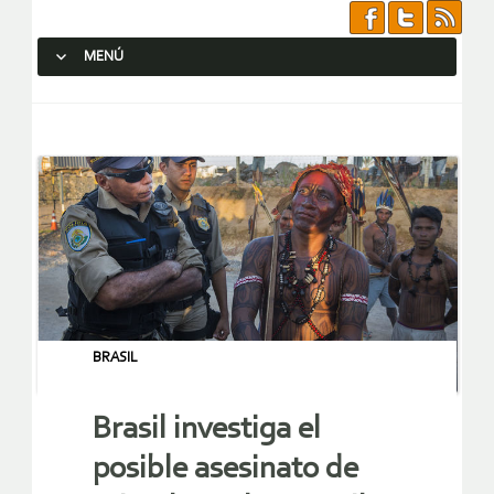
MENÚ
SALTAR AL CONTENIDO.
BRASIL
Brasil investiga el
posible asesinato de