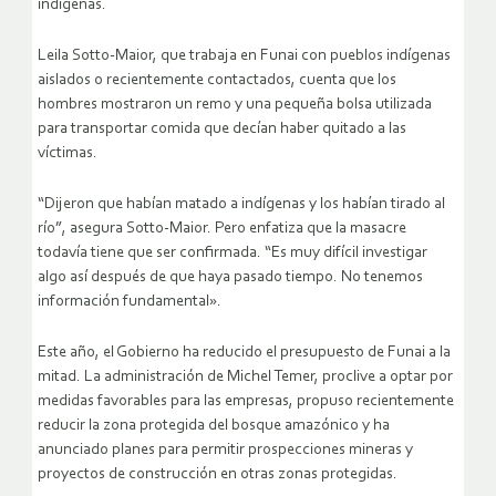
indígenas.
Leila Sotto-Maior, que trabaja en Funai con pueblos indígenas
aislados o recientemente contactados, cuenta que los
hombres mostraron un remo y una pequeña bolsa utilizada
para transportar comida que decían haber quitado a las
víctimas.
“Dijeron que habían matado a indígenas y los habían tirado al
río”, asegura Sotto-Maior. Pero enfatiza que la masacre
todavía tiene que ser confirmada. “Es muy difícil investigar
algo así después de que haya pasado tiempo. No tenemos
información fundamental».
Este año, el Gobierno ha reducido el presupuesto de Funai a la
mitad. La administración de Michel Temer, proclive a optar por
medidas favorables para las empresas, propuso recientemente
reducir la zona protegida del bosque amazónico y ha
anunciado planes para permitir prospecciones mineras y
proyectos de construcción en otras zonas protegidas.