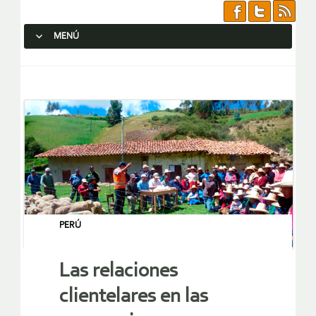
MENÚ
SALTAR AL CONTENIDO.
PERÚ
Las relaciones
clientelares en las