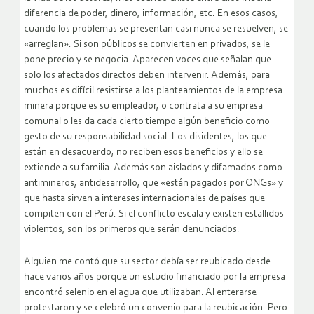
diferencia de poder, dinero, información, etc. En esos casos,
cuando los problemas se presentan casi nunca se resuelven, se
«arreglan». Si son públicos se convierten en privados, se le
pone precio y se negocia. Aparecen voces que señalan que
solo los afectados directos deben intervenir. Además, para
muchos es difícil resistirse a los planteamientos de la empresa
minera porque es su empleador, o contrata a su empresa
comunal o les da cada cierto tiempo algún beneficio como
gesto de su responsabilidad social. Los disidentes, los que
están en desacuerdo, no reciben esos beneficios y ello se
extiende a su familia. Además son aislados y difamados como
antimineros, antidesarrollo, que «están pagados por ONGs» y
que hasta sirven a intereses internacionales de países que
compiten con el Perú. Si el conflicto escala y existen estallidos
violentos, son los primeros que serán denunciados.
Alguien me contó que su sector debía ser reubicado desde
hace varios años porque un estudio financiado por la empresa
encontró selenio en el agua que utilizaban. Al enterarse
protestaron y se celebró un convenio para la reubicación. Pero