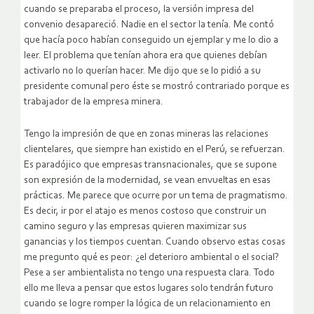
cuando se preparaba el proceso, la versión impresa del
convenio desapareció. Nadie en el sector la tenía. Me contó
que hacía poco habían conseguido un ejemplar y me lo dio a
leer. El problema que tenían ahora era que quienes debían
activarlo no lo querían hacer. Me dijo que se lo pidió a su
presidente comunal pero éste se mostró contrariado porque es
trabajador de la empresa minera.
Tengo la impresión de que en zonas mineras las relaciones
clientelares, que siempre han existido en el Perú, se refuerzan.
Es paradójico que empresas transnacionales, que se supone
son expresión de la modernidad, se vean envueltas en esas
prácticas. Me parece que ocurre por un tema de pragmatismo.
Es decir, ir por el atajo es menos costoso que construir un
camino seguro y las empresas quieren maximizar sus
ganancias y los tiempos cuentan. Cuando observo estas cosas
me pregunto qué es peor: ¿el deterioro ambiental o el social?
Pese a ser ambientalista no tengo una respuesta clara. Todo
ello me lleva a pensar que estos lugares solo tendrán futuro
cuando se logre romper la lógica de un relacionamiento en