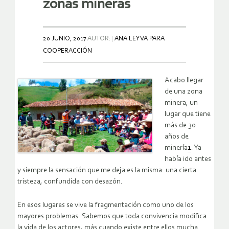
zonas mineras
20 JUNIO, 2017
AUTOR:
ANA LEYVA PARA
COOPERACCIÓN
Acabo llegar
de una zona
minera, un
lugar que tiene
más de 30
años de
minería
1
. Ya
había ido antes
y siempre la sensación que me deja es la misma: una cierta
tristeza, confundida con desazón.
En esos lugares se vive la fragmentación como uno de los
mayores problemas. Sabemos que toda convivencia modifica
la vida de los actores, más cuando existe entre ellos mucha