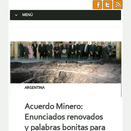
MENÚ
SALTAR AL CONTENIDO.
ARGENTINA
Acuerdo Minero:
Enunciados renovados
y palabras bonitas para