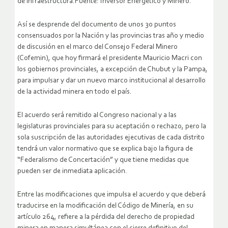
de infraestructura.
Fuente: Inversor Energético y Minero.
Así se desprende del documento de unos 30 puntos
consensuados por la Nación y las provincias tras año y medio
de discusión en el marco del Consejo Federal Minero
(Cofemin), que hoy firmará el presidente Mauricio Macri con
los gobiernos provinciales, a excepción de Chubut y la Pampa,
para impulsar y dar un nuevo marco institucional al desarrollo
de la actividad minera en todo el país.
El acuerdo será remitido al Congreso nacional y a las
legislaturas provinciales para su aceptación o rechazo, pero la
sola suscripción de las autoridades ejecutivas de cada distrito
tendrá un valor normativo que se explica bajo la figura de
“Federalismo de Concertación” y que tiene medidas que
pueden ser de inmediata aplicación.
Entre las modificaciones que impulsa el acuerdo y que deberá
traducirse en la modificación del Código de Minería, en su
artículo 264, refiere a la pérdida del derecho de propiedad