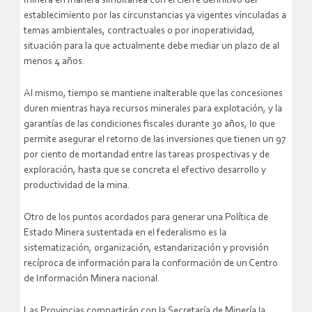
minera en manera simultánea con el cierre definitivo del
establecimiento por las circunstancias ya vigentes vinculadas a
temas ambientales, contractuales o por inoperatividad,
situación para la que actualmente debe mediar un plazo de al
menos 4 años.
Al mismo, tiempo se mantiene inalterable que las concesiones
duren mientras haya recursos minerales para explotación, y la
garantías de las condiciones fiscales durante 30 años, lo que
permite asegurar el retorno de las inversiones que tienen un 97
por ciento de mortandad entre las tareas prospectivas y de
exploración, hasta que se concreta el efectivo desarrollo y
productividad de la mina.
Otro de los puntos acordados para generar una Política de
Estado Minera sustentada en el federalismo es la
sistematización, organización, estandarización y provisión
recíproca de información para la conformación de un Centro
de Información Minera nacional.
Las Provincias compartirán con la Secretaría de Minería la