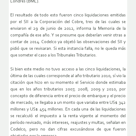
Londres (BML).
El resultado de todo esto fueron cinco liquidaciones emitidas
por el SII a la Corporación del Cobre, tres de las cuales se
enviaron el 29 de junio de 2012, informa la Memoria de la
compañía de ese año. Y se presume que deberían venir otras a
contar de 2014. Codelco ya objetó las observaciones del SII y
pidió que se revisaran. Si esta instancia falla, no le queda más
que someter el caso a los Tribunales Tributarios.
Si bien este medio no tuvo acceso a las cinco liquidaciones, la
última de las cuales corresponde al año tributario 2010, sí vio la
citación que hizo en su momento el Servicio donde estimaba
que en los años tributarios 2007, 2008, 2009 y 2010, por
concepto de diferencia entre el precio de embarque y el precio
de mercado, se llegaba a un monto que variaba entre US$ 342
millones y US$ 454 millones. En cada una de las liquidaciones
se recalculó el impuesto a la renta vigente al momento del
período revisado, más intereses, reajustes y multas, señalan en
Codelco, pero no dan cifras excusándose de que fueron