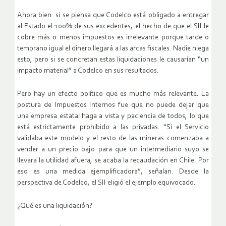
Ahora bien: si se piensa que Codelco está obligado a entregar
al Estado el 100% de sus excedentes, el hecho de que el SII le
cobre más o menos impuestos es irrelevante porque tarde o
temprano igual el dinero llegará a las arcas fiscales. Nadie niega
esto, pero si se concretan estas liquidaciones le causarían “un
impacto material” a Codelco en sus resultados.
Pero hay un efecto político que es mucho más relevante. La
postura de Impuestos Internos fue que no puede dejar que
una empresa estatal haga a vista y paciencia de todos, lo que
está estrictamente prohibido a las privadas. “Si el Servicio
validaba este modelo y el resto de las mineras comenzaba a
vender a un precio bajo para que un intermediario suyo se
llevara la utilidad afuera, se acaba la recaudación en Chile. Por
eso es una medida ejemplificadora”, señalan. Desde la
perspectiva de Codelco, el SII eligió el ejemplo equivocado.
¿Qué es una liquidación?