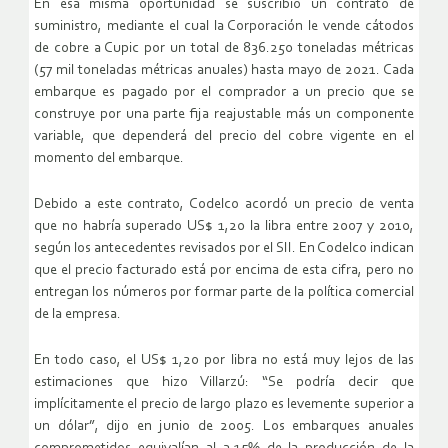
En esa misma oportunidad se suscribió un contrato de
suministro, mediante el cual la Corporación le vende cátodos
de cobre a Cupic por un total de 836.250 toneladas métricas
(57 mil toneladas métricas anuales) hasta mayo de 2021. Cada
embarque es pagado por el comprador a un precio que se
construye por una parte fija reajustable más un componente
variable, que dependerá del precio del cobre vigente en el
momento del embarque.
Debido a este contrato, Codelco acordó un precio de venta
que no habría superado US$ 1,20 la libra entre 2007 y 2010,
según los antecedentes revisados por el SII. En Codelco indican
que el precio facturado está por encima de esta cifra, pero no
entregan los números por formar parte de la política comercial
de la empresa.
En todo caso, el US$ 1,20 por libra no está muy lejos de las
estimaciones que hizo Villarzú: “Se podría decir que
implícitamente el precio de largo plazo es levemente superior a
un dólar”, dijo en junio de 2005. Los embarques anuales