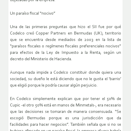
objetadas por la empresa.
Un paraíso fiscal “nocivo”
Una de las primeras preguntas que hizo el SII fue por qué
Codelco creó Copper Partners en Bermudas (UK), territorio
que se encuentra desde mediados de 2003 en la lista de
“paraísos fiscales o regímenes fiscales preferenciales nocivos”
para efectos de la Ley de Impuesto a la Renta, según un
decreto del Ministerio de Hacienda.
Aunque nada impide a Codelco constituir donde quiera una
sociedad, su dueño le está diciendo que no le gusta el ‘barrio’
que eligió porque le podría causar algún perjuicio.
En Codelco simplemente explican que por tener el 50% de
Cupic -el otro 50% está en manos de Minmetals-, era necesario
que las decisiones se tomaran de manera consensuada. “Se
escogió Bermudas porque es una jurisdicción que da
facilidades para hacer negocios”. También señala que si no se