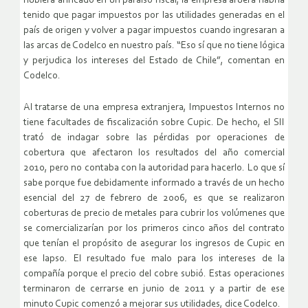
hubiera afincado en un paraíso fiscal, la empresa afuera habría
tenido que pagar impuestos por las utilidades generadas en el
país de origen y volver a pagar impuestos cuando ingresaran a
las arcas de Codelco en nuestro país. “Eso sí que no tiene lógica
y perjudica los intereses del Estado de Chile”, comentan en
Codelco.
Al tratarse de una empresa extranjera, Impuestos Internos no
tiene facultades de fiscalización sobre Cupic. De hecho, el SII
trató de indagar sobre las pérdidas por operaciones de
cobertura que afectaron los resultados del año comercial
2010, pero no contaba con la autoridad para hacerlo. Lo que sí
sabe porque fue debidamente informado a través de un hecho
esencial del 27 de febrero de 2006, es que se realizaron
coberturas de precio de metales para cubrir los volúmenes que
se comercializarían por los primeros cinco años del contrato
que tenían el propósito de asegurar los ingresos de Cupic en
ese lapso. El resultado fue malo para los intereses de la
compañía porque el precio del cobre subió. Estas operaciones
terminaron de cerrarse en junio de 2011 y a partir de ese
minuto Cupic comenzó a mejorar sus utilidades, dice Codelco.