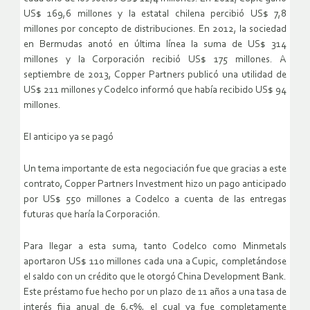
US$ 169,6 millones y la estatal chilena percibió US$ 7,8
millones por concepto de distribuciones. En 2012, la sociedad
en Bermudas anotó en última línea la suma de US$ 314
millones y la Corporación recibió US$ 175 millones. A
septiembre de 2013, Copper Partners publicó una utilidad de
US$ 211 millones y Codelco informó que había recibido US$ 94
millones.
El anticipo ya se pagó
Un tema importante de esta negociación fue que gracias a este
contrato, Copper Partners Investment hizo un pago anticipado
por US$ 550 millones a Codelco a cuenta de las entregas
futuras que haría la Corporación.
Para llegar a esta suma, tanto Codelco como Minmetals
aportaron US$ 110 millones cada una a Cupic, completándose
el saldo con un crédito que le otorgó China Development Bank.
Este préstamo fue hecho por un plazo de 11 años a una tasa de
interés fija anual de 6,5%, el cual ya fue completamente