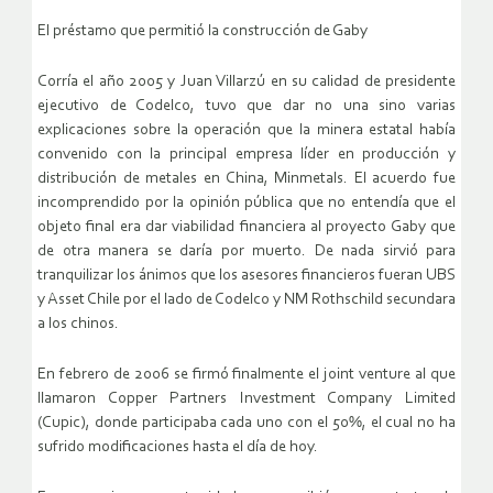
El préstamo que permitió la construcción de Gaby
Corría el año 2005 y Juan Villarzú en su calidad de presidente
ejecutivo de Codelco, tuvo que dar no una sino varias
explicaciones sobre la operación que la minera estatal había
convenido con la principal empresa líder en producción y
distribución de metales en China, Minmetals. El acuerdo fue
incomprendido por la opinión pública que no entendía que el
objeto final era dar viabilidad financiera al proyecto Gaby que
de otra manera se daría por muerto. De nada sirvió para
tranquilizar los ánimos que los asesores financieros fueran UBS
y Asset Chile por el lado de Codelco y NM Rothschild secundara
a los chinos.
En febrero de 2006 se firmó finalmente el joint venture al que
llamaron Copper Partners Investment Company Limited
(Cupic), donde participaba cada uno con el 50%, el cual no ha
sufrido modificaciones hasta el día de hoy.