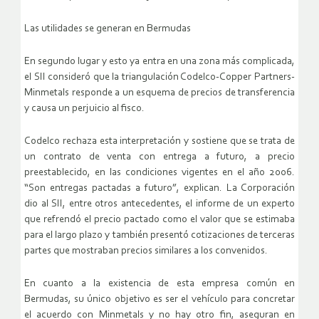
Las utilidades se generan en Bermudas
En segundo lugar y esto ya entra en una zona más complicada,
el SII consideró que la triangulación Codelco-Copper Partners-
Minmetals responde a un esquema de precios de transferencia
y causa un perjuicio al fisco.
Codelco rechaza esta interpretación y sostiene que se trata de
un contrato de venta con entrega a futuro, a precio
preestablecido, en las condiciones vigentes en el año 2006.
“Son entregas pactadas a futuro”, explican. La Corporación
dio al SII, entre otros antecedentes, el informe de un experto
que refrendó el precio pactado como el valor que se estimaba
para el largo plazo y también presentó cotizaciones de terceras
partes que mostraban precios similares a los convenidos.
En cuanto a la existencia de esta empresa común en
Bermudas, su único objetivo es ser el vehículo para concretar
el acuerdo con Minmetals y no hay otro fin, aseguran en