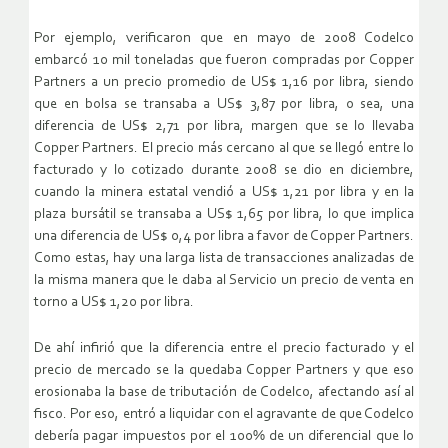
Por ejemplo, verificaron que en mayo de 2008 Codelco
embarcó 10 mil toneladas que fueron compradas por Copper
Partners a un precio promedio de US$ 1,16 por libra, siendo
que en bolsa se transaba a US$ 3,87 por libra, o sea, una
diferencia de US$ 2,71 por libra, margen que se lo llevaba
Copper Partners. El precio más cercano al que se llegó entre lo
facturado y lo cotizado durante 2008 se dio en diciembre,
cuando la minera estatal vendió a US$ 1,21 por libra y en la
plaza bursátil se transaba a US$ 1,65 por libra, lo que implica
una diferencia de US$ 0,4 por libra a favor de Copper Partners.
Como estas, hay una larga lista de transacciones analizadas de
la misma manera que le daba al Servicio un precio de venta en
torno a US$ 1,20 por libra.
De ahí infirió que la diferencia entre el precio facturado y el
precio de mercado se la quedaba Copper Partners y que eso
erosionaba la base de tributación de Codelco, afectando así al
fisco. Por eso, entró a liquidar con el agravante de que Codelco
debería pagar impuestos por el 100% de un diferencial que lo