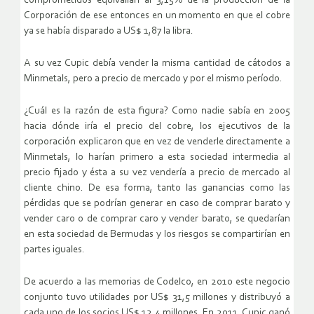
comprometidos equivalían al 3,15% de la producción de la
Corporación de ese entonces en un momento en que el cobre
ya se había disparado a US$ 1,87 la libra.
A su vez Cupic debía vender la misma cantidad de cátodos a
Minmetals, pero a precio de mercado y por el mismo período.
¿Cuál es la razón de esta figura? Como nadie sabía en 2005
hacia dónde iría el precio del cobre, los ejecutivos de la
corporación explicaron que en vez de venderle directamente a
Minmetals, lo harían primero a esta sociedad intermedia al
precio fijado y ésta a su vez vendería a precio de mercado al
cliente chino. De esa forma, tanto las ganancias como las
pérdidas que se podrían generar en caso de comprar barato y
vender caro o de comprar caro y vender barato, se quedarían
en esta sociedad de Bermudas y los riesgos se compartirían en
partes iguales.
De acuerdo a las memorias de Codelco, en 2010 este negocio
conjunto tuvo utilidades por US$ 31,5 millones y distribuyó a
cada uno de los socios US$ 12,4 millones. En 2011, Cupic ganó