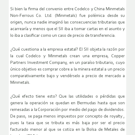
Si bien la firma del convenio entre Codelco y China Minmetals
Non-Ferrous Co. Ltd. (Minmetals) fue polémica desde su
origen, nunca nadie imaginó las consecuencias tributarias que
acarrearía y menos que el SII iba a tomar cartas en el asunto y
lo iba a clasificar como un caso de precio de transferencia.
¿Qué cuestiona a la empresa estatal? El SII objeta la razón por
la cual Codelco y Minmetals crean una empresa, Copper
Partners Investment Company, en un paraíso tributario, cuyo
único objetivo es comprar cobre a la minera estatal a un precio
comparativamente bajo y vendérselo a precio de mercado a
Minmetals.
¿Qué efecto tiene esto? Que las utilidades o pérdidas que
genera la operación se quedan en Bermudas hasta que son
remesadas a la Corporación por medio del pago de dividendos.
De paso, se paga menos impuestos por concepto de royalty ,
pues la tasa que se tributa es más baja por ser el precio
facturado menor al que se cotiza en la Bolsa de Metales de