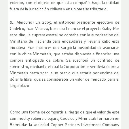
exterior, con el objeto de que esta compañía haga la utilidad
fuera de la jurisdicción chilena y en un paraíso tributario.
(El Mercurio) En 2005, el entonces presidente ejecutivo de
Codelco, Juan Villarzú, buscaba financiar el proyecto Gaby. Por
esos días, la cuprera estatal no contaba con la autorización del
Ministerio de Hacienda para endeudarse y llevar a cabo esta
iniciativa. Fue entonces que surgió la posibilidad de asociarse
con la china Minmetals, que estaba dispuesta a financiar una
compra anticipada de cobre. Se suscribió un contrato de
suministro, mediante el cual la Corporación le vendería cobre a
Minmetals hasta 2021 a un precio que estaría por encima del
dólar la libra, que se consideraba un valor de mercado para el
largo plazo.
Como una forma de compartir el riesgo de que el valor de este
commodity subiera o bajara, Codelco y Minmetals formaron en
Bermudas la sociedad Copper Partners Investment Company