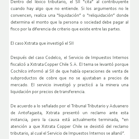
Dentro del léxico tributario, el SII “cita” al contribuyente
cuando hay algo que no entiende. Si los argumentos no le
convencen, realiza una “liquidación” o “reliquidación” donde
determina el monto que la persona o sociedad debe pagar al
fisco por la diferencia de criterio que existe entre las partes.
El caso Xstrata que investigó el SII
Después del caso Codelco, el Servicio de Impuestos Internos
fiscalizó a Xstrata Copper Chile S.A. El tema se levantó porque
Cochilco informó al SII de que había operaciones de venta de
subproductos de cobre que no se ajustaban a precios de
mercado. El servicio investigó y practicó a la minera una
liquidación por precios de transferencia.
De acuerdo a lo señalado por el Tribunal Tributario y Aduanero
de Antofagasta, Xstrata presentó un reclamo ante esta
instancia, pero la causa está actualmente terminada, “en
atención a que Xstrata Copper Chile se desistió del reclamo
tributario, al cual el Servicio de Impuestos Internos se allanó”.