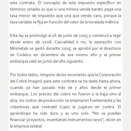
este contrato. El concepto de este impuesto específico en
términos simples es que si una minera vende barato paga una
tasa menor de impuesto que una que vende caro, porque la
tasa variable se fija en función del valor de la tonelada métrica.
Esta ley se promulgó el 16 de junio de 2005 y comenzó a regir
desde enero de 2006. Casualidad o no, la operación con
Minmetals se gestó durante 2005, se aprobó por el directorio
de Codelco en diciembre de ese mismo año y el primer
embarque salió en junio del año siguiente.
Por todos lados, ninguno de los escenarios que la Corporación
del Cobre imaginó para este contrato se ha dado hasta ahora,
cuando ya han pasado más de 7 años desde el primer
embarque. Los precios del cobre no fueron a la baja sino al
alza, los costos de producción se empinaron fuertemente y las
coberturas que contrató Cupic le jugaron en contra. El
aprendizaje ha sido duro y es uno solo: “No se pueden
financiar proyectos, inventando instrumentos raros”, dicen en
la empresa estatal.