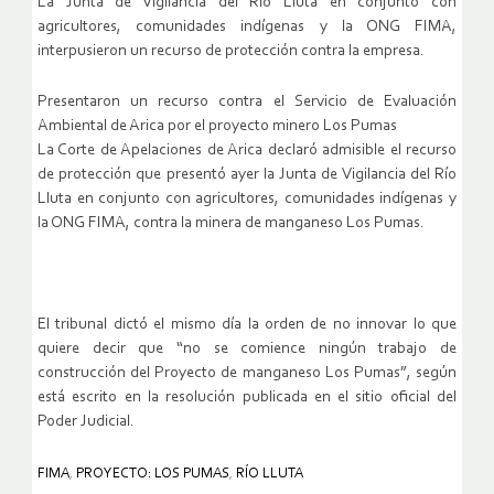
La Junta de Vigilancia del Río Lluta en conjunto con
agricultores, comunidades indígenas y la ONG FIMA,
interpusieron un recurso de protección contra la empresa.
Presentaron un recurso contra el Servicio de Evaluación
Ambiental de Arica por el proyecto minero Los Pumas
La Corte de Apelaciones de Arica declaró admisible el recurso
de protección que presentó ayer la Junta de Vigilancia del Río
Lluta en conjunto con agricultores, comunidades indígenas y
la ONG FIMA, contra la minera de manganeso Los Pumas.
El tribunal dictó el mismo día la orden de no innovar lo que
quiere decir que “no se comience ningún trabajo de
construcción del Proyecto de manganeso Los Pumas”, según
está escrito en la resolución publicada en el sitio oficial del
Poder Judicial.
FIMA
,
PROYECTO: LOS PUMAS
,
RÍO LLUTA