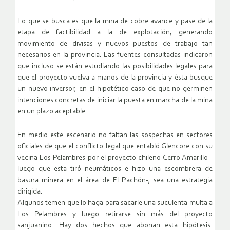
Lo que se busca es que la mina de cobre avance y pase de la
etapa de factibilidad a la de explotación, generando
movimiento de divisas y nuevos puestos de trabajo tan
necesarios en la provincia. Las fuentes consultadas indicaron
que incluso se están estudiando las posibilidades legales para
que el proyecto vuelva a manos de la provincia y ésta busque
un nuevo inversor, en el hipotético caso de que no germinen
intenciones concretas de iniciar la puesta en marcha de la mina
en un plazo aceptable.
En medio este escenario no faltan las sospechas en sectores
oficiales de que el conflicto legal que entabló Glencore con su
vecina Los Pelambres por el proyecto chileno Cerro Amarillo -
luego que esta tiró neumáticos e hizo una escombrera de
basura minera en el área de El Pachón-, sea una estrategia
dirigida.
Algunos temen que lo haga para sacarle una suculenta multa a
Los Pelambres y luego retirarse sin más del proyecto
sanjuanino. Hay dos hechos que abonan esta hipótesis.