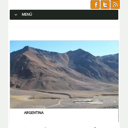
MENÚ
SALTAR AL CONTENIDO.
ARGENTINA