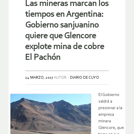
Las mineras marcan los
tiempos en Argentina:
Gobierno sanjuanino
quiere que Glencore
explote mina de cobre
El Pachón
24 MARZO, 2017
AUTOR:
DIARIO DE CUYO
El Gobierno
saldrá a
presionar a la
empresa
minera
Glencore, que