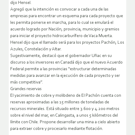
dijo Hensel.
Agregó que la intención es convocar a cada una de las
empresas para encontrar un esquema para cada proyecto que
les permita ponerse en marcha, para lo cual se emulará el
acuerdo logrado por Nación, provincia, municipio y gremios
para iniciar el proyecto hidrocarburífero de Vaca Muerta.
Hensel dijo que el llamado será para los proyectos Pachón, Los
Azules, Constelación y Altar.
Sugestivamente, destacó que el gobernador Uñac en su
discurso a los inversores en Canadá dijo que el nuevo Acuerdo
Federal permite a las provincias ‘‘estructurar determinadas
medidas para avanzar en la ejecución de cada proyecto y ser
más competitiva’’.
Grandes reservas
El yacimiento de cobre y molibdeno de El Pachón cuenta con
reservas aproximadas a las 15 millones de toneladas de
recursos minerales. Está situado entre 3.600 y 4.200 metros
sobre el nivel del mar, en Calingasta, a unos 5 kilómetros del
límite con Chile. Propone desarrollar una mina a cielo abierto
para extraer cobre y procesarlo mediante flotación.