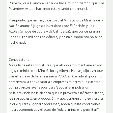
Primero, que Glencore sabía de hace mucho tiempo que Los
Pelambres estaba haciendo esto y tardó en denunciarlo.
Y segundo, que en mayo de 2016 el Ministerio de Minería de la
Nación anunció jugosas inversiones por El Pachón y Los
Azules (ambos de cobre y de Calingasta), que concentrarían
unos 14.500 millones de dólares; y hasta el momento no se ha
hecho nada.
Convocatoria
Más allá de estas conjeturas, que el Gobierno mantiene en voz
baja; el ministro de Minería local, Alberto Hensel; dijo ayer que
tras el regreso de la feria minera PDAC en Canadá el gobierno
comenzará la convocatoria a empresas mineras que cuentan
con proyectos avanzados para ‘ayudar’ a impulsarlos.
‘’A la provincia no le alcanza que un proyecto esté factibilizado,
le sirve que esté en producción, y que generen empleo y eso es
lo que quiere el gobernador Uñac, ahora que las condiciones
macroeconómicas y el acuerdo federal minero lo permiten’’,