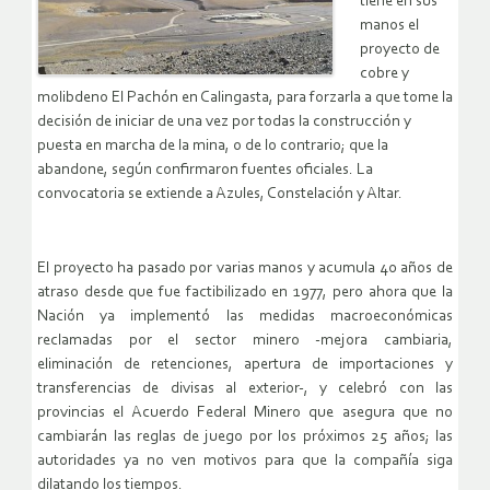
tiene en sus
manos el
proyecto de
cobre y
molibdeno El Pachón en Calingasta, para forzarla a que tome la
decisión de iniciar de una vez por todas la construcción y
puesta en marcha de la mina, o de lo contrario; que la
abandone, según confirmaron fuentes oficiales. La
convocatoria se extiende a Azules, Constelación y Altar.
El proyecto ha pasado por varias manos y acumula 40 años de
atraso desde que fue factibilizado en 1977, pero ahora que la
Nación ya implementó las medidas macroeconómicas
reclamadas por el sector minero -mejora cambiaria,
eliminación de retenciones, apertura de importaciones y
transferencias de divisas al exterior-, y celebró con las
provincias el Acuerdo Federal Minero que asegura que no
cambiarán las reglas de juego por los próximos 25 años; las
autoridades ya no ven motivos para que la compañía siga
dilatando los tiempos.