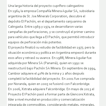
Una larga historia del proyecto cuprífero calingastino
En 1964 la empresa Compañía Minera Aguilar SA, subsidiaria
argentina de St. Joe Minerals Corporation, descubre el
depósito El Pachón, en el departamento sanjuanino de
Calingasta. Entre 1969 y 1974 se desarrollaron varias
campañas de perforaciones, y se construyó el primer camino
para vehículos que llega a El Pachón, que permitió introducir
equipos de perforación más potentes.
El proyecto finalizó su estudio de factibilidad en 1977, pero la
situación económica y política en Argentina empeoró durante
esos años y retrasó su avance. En 1988, Minera Aguilar fue
adquirida por Minera SA (Panamá), quien en 1992 se
reestructuró bajo Pachón SA Minera. En septiembre de 1994,
Cambior adquiere el 40% de la mina y 2 años después
completó la factibilidad del proyecto. En 2001 fue comprada
por Noranda, quien en 2005 se fusionó con Falconbridge.
En 2006, Xstrata adquiere Falconbridge. En mayo de 2013 el
Proyecto El Pachón pasó a formar parte de Glencore Xstrata,
líder a nivel mundial en producción y comercialización
integrada de commodities, considerando metales, minerales,