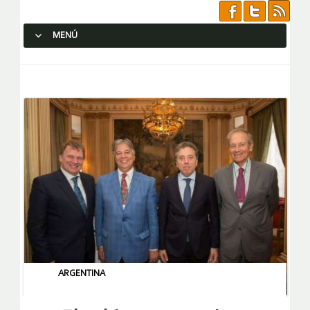
MENÚ
SALTAR AL CONTENIDO.
ARGENTINA