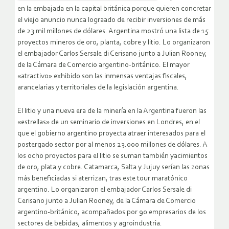
en la embajada en la capital británica porque quieren concretar
el viejo anuncio nunca lograado de recibir inversiones de más
de 23 mil millones de dólares. Argentina mostró una lista de 15
proyectos mineros de oro, planta, cobre y litio. Lo organizaron
el embajador Carlos Sersale di Cerisano junto a Julian Rooney,
de la Cámara de Comercio argentino-británico. El mayor
«atractivo» exhibido son las inmensas ventajas fiscales,
arancelarias y territoriales de la legislación argentina.
El litio y una nueva era de la minería en la Argentina fueron las
«estrellas» de un seminario de inversiones en Londres, en el
que el gobierno argentino proyecta atraer interesados para el
postergado sector por al menos 23.000 millones de dólares. A
los ocho proyectos para el litio se suman también yacimientos
de oro, plata y cobre. Catamarca, Salta y Jujuy serían las zonas
más beneficiadas si aterrizan, tras este tour maratónico
argentino. Lo organizaron el embajador Carlos Sersale di
Cerisano junto a Julian Rooney, de la Cámara de Comercio
argentino-británico, acompañados por 90 empresarios de los
sectores de bebidas, alimentos y agroindustria.