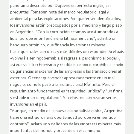
panorama descripto por Dujovne en perfecto inglés, sin
preguntas. Tomaban nota del marco regulatorio legal y
ambiental para las explotaciones. Sin querer ser identificados,
los inversores están preocupados por el mediano y largo plazo
en Argentina. ”Con la corrupción estamos acostumbrados a
lidiar porque es un fenómeno latinoamericano”, admitió un
banquero británico, que financia inversiones mineras.
Las inquietudes son otras y más difíciles de responder. Si el país
«volverá a ser ingobernable si regresa el peronismo al poder»,
«si vuelve el kirchnerismo y reedita el cepo» o «prohíbe el envío
de ganancias al exterior de las empresas o las transacciones al
exterior». O tener que vender apresuradamente en un mal
negocio, como le pasó a la multinacional Río Tinto. Pero el
requerimiento fundamental es “seguridad jurídica” y “un firme
y estable marco regulatorio”. Sin ellos, no aterrizarán serios
inversores en el país.
“Aunque, en medio de la nueva ola populista global, Argentina
tiene una extraordinaria oportunidad porque va en sentido
contrario”, aclaró uno de líderes de las empresas mineras más
importantes del mundo y presente en el seminario.