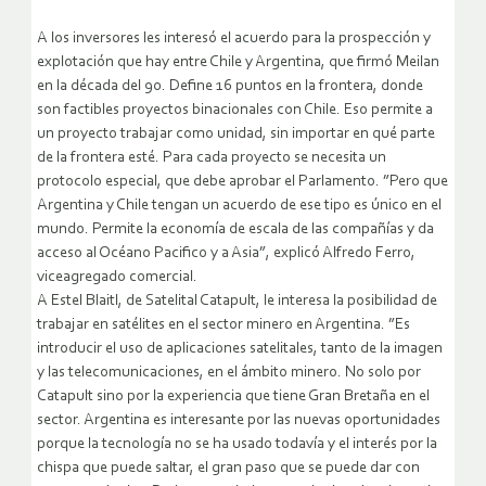
A los inversores les interesó el acuerdo para la prospección y
explotación que hay entre Chile y Argentina, que firmó Meilan
en la década del 90. Define 16 puntos en la frontera, donde
son factibles proyectos binacionales con Chile. Eso permite a
un proyecto trabajar como unidad, sin importar en qué parte
de la frontera esté. Para cada proyecto se necesita un
protocolo especial, que debe aprobar el Parlamento. ”Pero que
Argentina y Chile tengan un acuerdo de ese tipo es único en el
mundo. Permite la economía de escala de las compañías y da
acceso al Océano Pacifico y a Asia”, explicó Alfredo Ferro,
viceagregado comercial.
A Estel Blaitl, de Satelital Catapult, le interesa la posibilidad de
trabajar en satélites en el sector minero en Argentina. ”Es
introducir el uso de aplicaciones satelitales, tanto de la imagen
y las telecomunicaciones, en el ámbito minero. No solo por
Catapult sino por la experiencia que tiene Gran Bretaña en el
sector. Argentina es interesante por las nuevas oportunidades
porque la tecnología no se ha usado todavía y el interés por la
chispa que puede saltar, el gran paso que se puede dar con