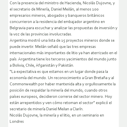
Con la presencia del ministro de Hacienda, Nicolás Dujovne, y
el secretario de Minería, Daniel Meilán, al menos 100
empresarios mineros, abogados y banqueros británicos
concurrieron a la residencia del embajador argentino en
Belgravia para escuchar y analizar las propuestas de inversión y
la voz de las provincias involucradas.
Argentina mostró una lista de 15 proyectos mineros donde se
puede invertir. Meilán señaló que las tres empresas
internacionales más importantes de litio ya han aterrizado en el
país: Argentina tiene los terceros yacimientos del mundo junto
a Bolivia, Chile, Afganistán y Pakistán.
“La expectativa es que estamos en un lugar donde pasa la
economía del mundo. Un reconocimiento a Gran Bretaña y al
Commonwealth por haber mantenida alta y orgullosamente la
posición de respaldar la minería del mundo, cuando otros
países europeos, decidieron correrse del sector minero. Hoy
están arrepentidos y ven cómo retoman el sector” explicó el
secretario de minería Daniel Meilan a Clarín.
Nicolás Dujovne, la minería y el litio, en un seminario en
Londres