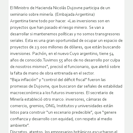
El Ministro de Hacienda Nicolás Dujovne participa de un
seminario sobre minería. (Embajada Argentina)
Argentina tiene todo por hacer. «Las inversiones son en
proyectos que han pasado el riesgo minero. Se van a
desarrollar si mantenemos políticas y no somos transgresores
seriales. Esta es una gran oportunidad de ocupar un espacio de
proyectos de 23.000 millones de dólares, que están buscando
inversiones. Pachón, en el nuevo Cuyo argentino, tiene 54
años de conocido.Tuvimos 55 años de no desarrollo por culpa
de nosotros mismos”, precisó el funcionario, que alertó sobre
la falta de mano de obra entrenada en el sector.
“Baja inflación” y “control del déficit fiscal” fueron las
promesas de Dujovne, que buscaron dar señales de estabilidad
macroeconómica a los futuros inversores. El secretario de
Minería estableció otro marco: inversores, cámaras de
comercio, gremios, ONG, Institutos y universidades están
listos para construir “un escenario predecible”, que “genere
confianza y desarrollo con equidad, con respeto al medio
ambiente”.
Discretos, atentos, los empresarios británicos escucharon el