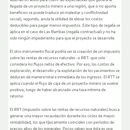
además un alivio para cubrir las expectativas que genera la
llegada de un proyecto minero a una región, que si no aporta
beneficios se puede traducir en malestar y conflictividad
social); segundo, anula la utilidad de elevar los costos
deducibles para pagar menos impuestos. Este tipo de regalía se
aplica en el caso de Las Bambas (regalía contractual) y no ha
sido ningún impedimento para que el proyecto se desarrolle.
El otro instrumento fiscal podría ser la creación de un impuesto
sobre las rentas de recursos naturales -o RRT- que solo
considera los flujos netos de efectivo. Por eso, los costos de
exploración, el desarrollo y la explotación de los yacimientos se
deducen de manera total e inmediata de los ingresos. El RTT se
aplica cuando el flujo de caja de un proyecto minero se vuelve
positivo, luego de haber alcanzado una tasa mínima de
retorno.
El RRT (impuesto sobre las rentas de recursos naturales) busca
generar una mayor recaudación durante los ciclos de mayor
rentabilidad, los que típicamente coinciden con períodos de
precios altos de los minerales. Pocos saben que ésta es una