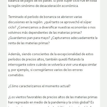
balanza de pagos de los países. El post súper ciclo fue en toda
la región sinónimo de desaceleración económica.
Terminado el período de bonanza se abrieron varias
discusiones en la región: ¿qué tanto se aprovechó el súper
ciclo? ¿Comenzamos a diversificar nuestras economías o nos
volvimos más dependientes de las materias primas?
¿Guardamos pan para mayo? ¿Capturamos adecuadamente la
renta de las materias primas?
Además, siendo conscientes de la excepcionalidad de estos
períodos de precios altos, también quedó flotando la
interrogante sobre cuándo se volvería a vivir una etapa similar
y, por ejemplo, si corregiríamos varios de los errores
cometidos.
¿Cómo caracterizamos el momento actual?
¿Los vientos favorables de precios altos de las materias primas
han regresado en medio de la pandemia y la crisis global? Es