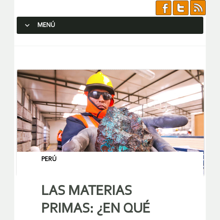
MENÚ
SALTAR AL CONTENIDO.
PERÚ
LAS MATERIAS
PRIMAS: ¿EN QUÉ