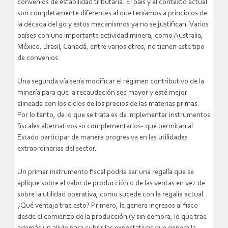
convenios de estabilidad tributaria. El país y el contexto actual
son completamente diferentes al que teníamos a principios de
la década del 90 y estos mecanismos ya no se justifican. Varios
países con una importante actividad minera, como Australia,
México, Brasil, Canadá, entre varios otros, no tienen este tipo
de convenios.
Una segunda vía sería modificar el régimen contributivo de la
minería para que la recaudación sea mayor y esté mejor
alineada con los ciclos de los precios de las materias primas.
Por lo tanto, de lo que se trata es de implementar instrumentos
fiscales alternativos -o complementarios- que permitan al
Estado participar de manera progresiva en las utilidades
extraordinarias del sector.
Un primer instrumento fiscal podría ser una regalía que se
aplique sobre el valor de producción o de las ventas en vez de
sobre la utilidad operativa, como sucede con la regalía actual.
¿Qué ventaja trae esto? Primero, le genera ingresos al fisco
desde el comienzo de la producción (y sin demora, lo que trae