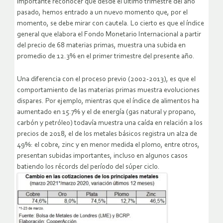
importante reconocer que desde el último trimestre del año
pasado, hemos entrado a un nuevo momento que, por el
momento, se debe mirar con cautela. Lo cierto es que el índice
general que elabora el Fondo Monetario Internacional a partir
del precio de 68 materias primas, muestra una subida en
promedio de 12.3% en el primer trimestre del presente año.
Una diferencia con el proceso previo (2002-2013), es que el
comportamiento de las materias primas muestra evoluciones
dispares. Por ejemplo, mientras que el índice de alimentos ha
aumentado en 15.7% y el de energía (gas natural y propano,
carbón y petróleo) todavía muestra una caída en relación a los
precios de 2018, el de los metales básicos registra un alza de
49%: el cobre, zinc y en menor medida el plomo, entre otros,
presentan subidas importantes, incluso en algunos casos
batiendo los récords del período del súper ciclo.