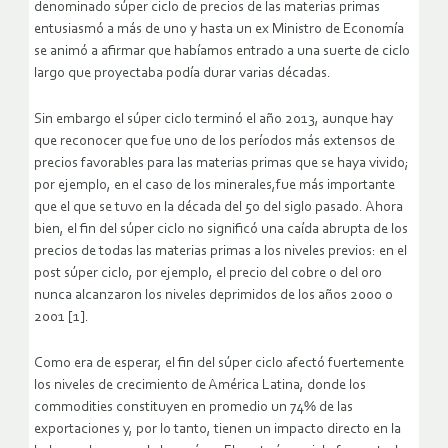
denominado súper ciclo de precios de las materias primas
entusiasmó a más de uno y hasta un ex Ministro de Economía
se animó a afirmar que habíamos entrado a una suerte de ciclo
largo que proyectaba podía durar varias décadas.
Sin embargo el súper ciclo terminó el año 2013, aunque hay
que reconocer que fue uno de los períodos más extensos de
precios favorables para las materias primas que se haya vivido;
por ejemplo, en el caso de los minerales,fue más importante
que el que se tuvo en la década del 50 del siglo pasado. Ahora
bien, el fin del súper ciclo no significó una caída abrupta de los
precios de todas las materias primas a los niveles previos: en el
post súper ciclo, por ejemplo, el precio del cobre o del oro
nunca alcanzaron los niveles deprimidos de los años 2000 o
2001 [1].
Como era de esperar, el fin del súper ciclo afectó fuertemente
los niveles de crecimiento de América Latina, donde los
commodities constituyen en promedio un 74% de las
exportaciones y, por lo tanto, tienen un impacto directo en la