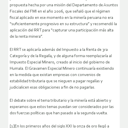
propuesta hecha por una misión del Departamento de Asuntos
Fiscales del FMI en el año 2006, que señaló que el régimen
fiscal aplicado en ese momento en la minería peruana no era
“suficientemente progresivo en su estructura” y recomendó la
aplicación del RRT para “capturar una participación más alta
de la renta minera”.
El RRT se aplicaría además del Impuesto a la Renta de 3ra
Categoría y de la Regalía, y de alguna forma reemplazaría al
Impuesto Especial Minero, creado al inicio del gobierno de
Humala. El Gravamen Especial Minero continuaría existiendo
en la medida que existan empresas con convenios de
estabilidad tributaria que se nieguen a pagar regalías y
judicialicen esas obligaciones a fin de no pagarlas.
El debate sobre el tema tributario y la minería está abierto y
esperamos que estos temas puedan ser considerados por las
dos fuerzas políticas que han pasado a la segunda vuelta.
[1]En los primeros años del siglo XXI la onza de oro llegó a