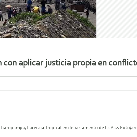
 con aplicar justicia propia en conflic
haropampa, Larecaja Tropical en departamento de La Paz. Foto/ar