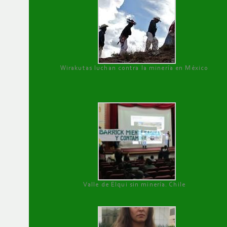
Wirakutas luchan contra la minería en México
Valle de Elqui sin minería. Chile