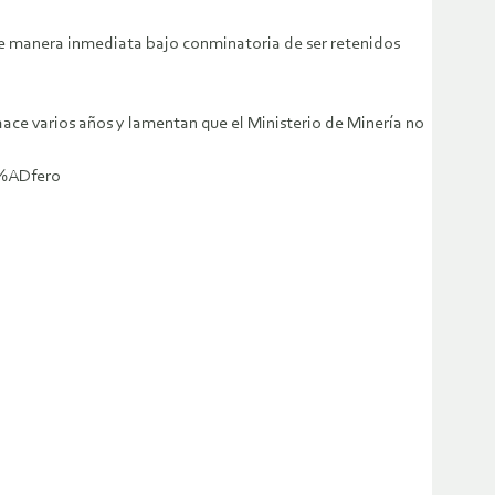
a de manera inmediata bajo conminatoria de ser retenidos
hace varios años y lamentan que el Ministerio de Minería no
3%ADfero