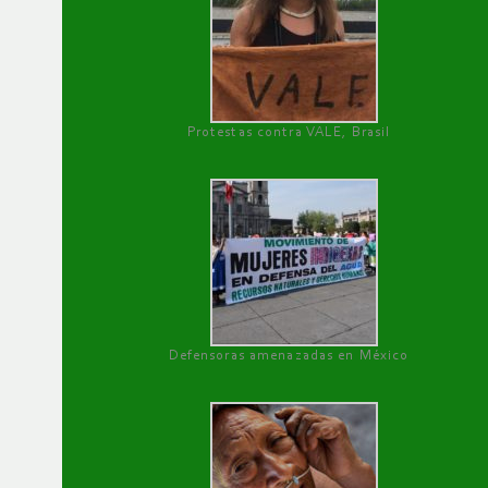
Protestas contra VALE, Brasil
Defensoras amenazadas en México