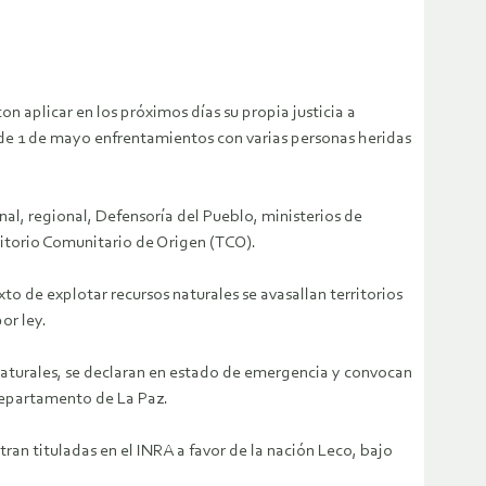
n aplicar en los próximos días su propia justicia a
de 1 de mayo enfrentamientos con varias personas heridas
al, regional, Defensoría del Pueblo, ministerios de
ritorio Comunitario de Origen (TCO).
o de explotar recursos naturales se avasallan territorios
or ley.
naturales, se declaran en estado de emergencia y convocan
 departamento de La Paz.
ran tituladas en el INRA a favor de la nación Leco, bajo