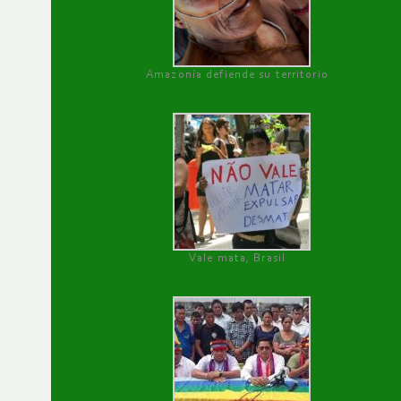
Amazonía defiende su territorio
Vale mata, Brasil