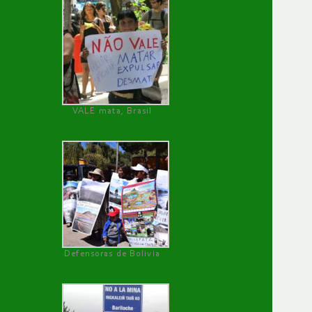
VALE mata, Brasil
Defensoras de Bolivia