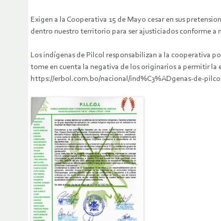
Exigen a la Cooperativa 15 de Mayo cesar en sus pretensione
dentro nuestro territorio para ser ajusticiados conforme a
Los indígenas de Pilcol responsabilizan a la cooperativa p
tome en cuenta la negativa de los originarios a permitir la 
https://erbol.com.bo/nacional/ind%C3%ADgenas-de-pilcol