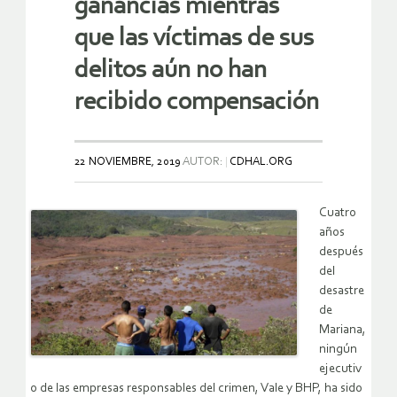
ganancias mientras
que las víctimas de sus
delitos aún no han
recibido compensación
22 NOVIEMBRE, 2019
AUTOR:
CDHAL.ORG
Cuatro
años
después
del
desastre
de
Mariana,
ningún
ejecutiv
o de las empresas responsables del crimen, Vale y BHP, ha sido