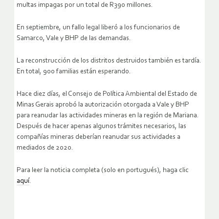
multas impagas por un total de R390 millones.
En septiembre, un fallo legal liberó a los funcionarios de
Samarco, Vale y BHP de las demandas.
La reconstrucción de los distritos destruidos también es tardía.
En total, 900 familias están esperando.
Hace diez días, el Consejo de Política Ambiental del Estado de
Minas Gerais aprobó la autorización otorgada a Vale y BHP
para reanudar las actividades mineras en la región de Mariana.
Después de hacer apenas algunos trámites necesarios, las
compañías mineras deberían reanudar sus actividades a
mediados de 2020.
Para leer la noticia completa (solo en portugués), haga clic
aquí
.