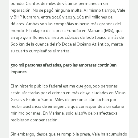
punido. Cientos de miles de víctimas permanecen sin
reparación. No se pagó ninguna multa. Al mismo tiempo, Vale
y BHP lucraron, entre 2016 y 2019, 162 mil millones de
dólares. Ambas son las compañías mineras más grandes del
mundo. El colapso de la presa Fundão en Mariana (MG), que
arrojó 40 millones de metros cúbicos de lodo tóxico a más de
600 km de la cuenca del río Doce al Océano Atlántico, marca
su cuarto cumpleaños el martes.
500 mil personas afectadas, pero las empresas continúan
impunes
El ministerio público federal estima que 500,000 personas
están afectadas por el crimen en más de 40 ciudades en Minas
Gerais y Espírito Santo. Miles de personas aún luchan por
recibir asistencia de emergencia que corresponde a un salario
mínimo por mes. En Mariana, solo el 10% de lxs afectadxs
recibieron compensación.
Sin embargo, desde que se rompió la presa, Vale ha acumulado