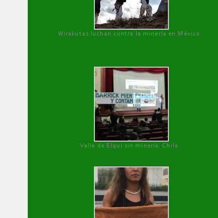
Wirakutas luchan contra la minería en México
Valle de Elqui sin minería. Chile