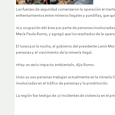
Las fuerzas de seguridad comenzaron la operación el marte
enfrentamientos entre mineros ilegales y pandillas, que quie
«La ocupación del área por parte de personas involucradas en
María Paula Romo, y agregó que los resultados de la opera
El lunes por la noche, el gobierno del presidente Lenin Mo
personas y el crecimiento de la minería ilegal.
«Hay un serio impacto ambiental», dijo Romo.
Unas 10.000 personas trabajan actualmente en la minería i
involucradas en el tráfico de personas y la prostitución.
La región fue testigo de 27 incidentes de violencia en el p