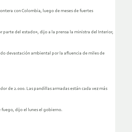
rontera con Colombia, luego de meses de fuertes
parte del estado», dijo a la prensa la ministra del Interior,
ido devastación ambiental por la afluencia de miles de
edor de 2.000. Las pandillas armadas están cada vez más
fuego, dijo el lunes el gobierno.