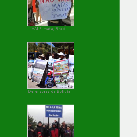
VALE mata, Brasil
Defensoras de Bolivia