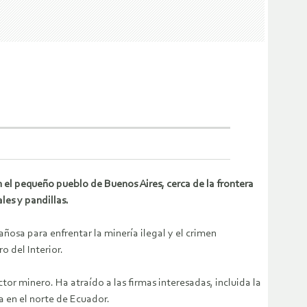
 el pequeño pueblo de Buenos Aires, cerca de la frontera
es y pandillas.
ñosa para enfrentar la minería ilegal y el crimen
o del Interior.
or minero. Ha atraído a las firmas interesadas, incluida la
a en el norte de Ecuador.