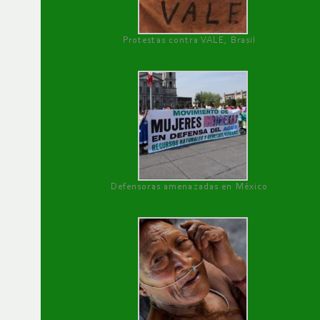
Protestas contra VALE, Brasil
Defensoras amenazadas en México