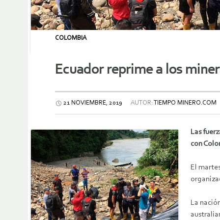
COLOMBIA
Ecuador reprime a los minero
21 NOVIEMBRE, 2019
AUTOR:
TIEMPO MINERO.COM
Las fuer
con Colo
El martes
organizad
La nación
australia