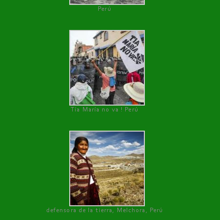
Perú
Tía María no va ! Perú
defensora de la tierra, Melchora, Perú