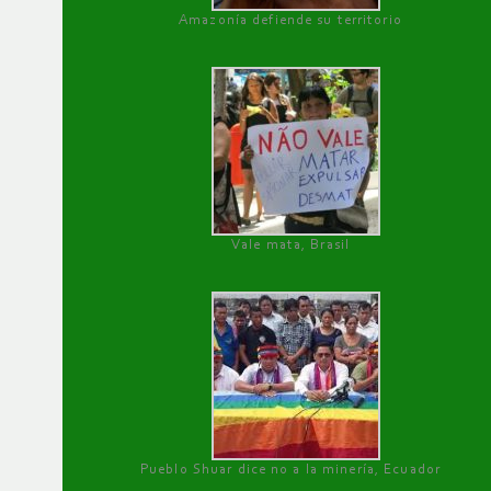
Amazonía defiende su territorio
Vale mata, Brasil
Pueblo Shuar dice no a la minería, Ecuador