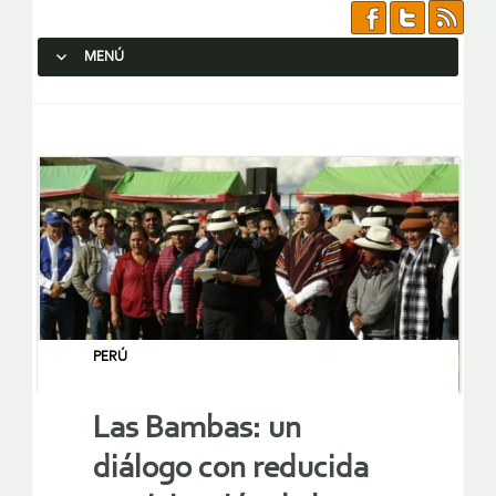
MENÚ
SALTAR AL CONTENIDO.
PERÚ
Las Bambas: un
diálogo con reducida